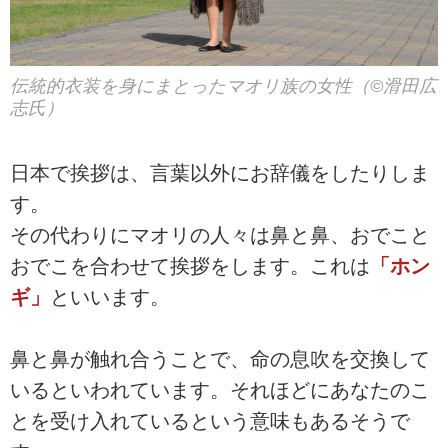
伝統的衣装を身にまとったマオリ族の女性（©滑田広
志氏）
日本で挨拶は、言葉以外にお辞儀をしたりしま
す。
その代わりにマオリの人々は鼻と鼻、おでこと
おでこを合わせて挨拶をします。これは
「ホン
ギ」
といいます。
鼻と鼻が触れ合うことで、命の息吹を交換して
いるといわれています。それほどにあなたのこ
とを受け入れているという意味もあるそうで