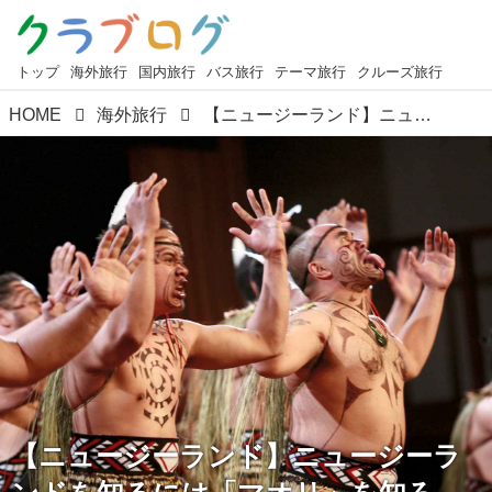
トップ
海外旅行
国内旅行
バス旅行
テーマ旅行
クルーズ旅行
HOME
海外旅行
【ニュージーランド】ニュージーランドを知るには「マオリ」を知ろう！
【ニュージーランド】ニュージーラ