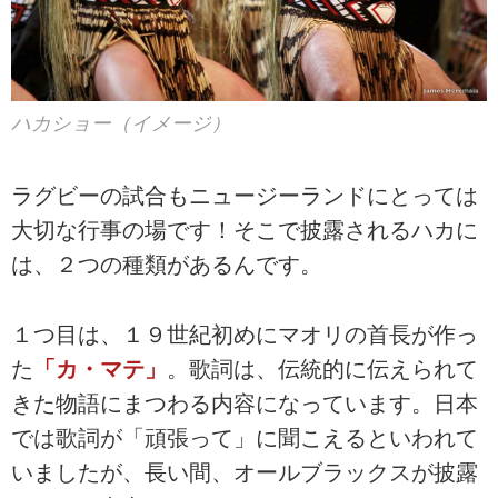
ハカショー（イメージ）
ラグビーの試合もニュージーランドにとっては
大切な行事の場です！そこで披露されるハカに
は、２つの種類があるんです。
１つ目は、１９世紀初めにマオリの首長が作っ
た
「カ・マテ」
。歌詞は、伝統的に伝えられて
きた物語にまつわる内容になっています。日本
では歌詞が「頑張って」に聞こえるといわれて
いましたが、長い間、オールブラックスが披露