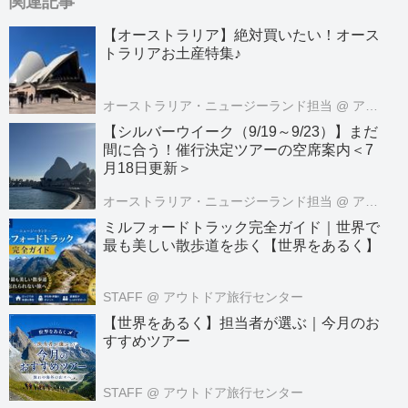
関連記事
【オーストラリア】絶対買いたい！オース
トラリアお土産特集♪
オーストラリア・ニュージーランド担当
@ アメリカ・オセアニア旅行センター
【シルバーウイーク（9/19～9/23）】まだ
間に合う！催行決定ツアーの空席案内＜7
月18日更新＞
オーストラリア・ニュージーランド担当
@ アメリカ・オセアニア旅行センター
ミルフォードトラック完全ガイド｜世界で
最も美しい散歩道を歩く【世界をあるく】
STAFF
@ アウトドア旅行センター
【世界をあるく】担当者が選ぶ｜今月のお
すすめツアー
STAFF
@ アウトドア旅行センター