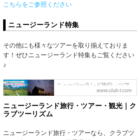
こちらをご参照ください
ニュージーランド特集
その他にも様々なツアーを取り揃えておりま
す！ぜひニュージーランド特集もご覧ください
♪
ニュージーランド旅行・ツア
www.club-t.com
ー・観光｜クラブツーリズム
ニュージーランド旅行・ツアーな
ニュージーランド旅行・ツアー・観光｜ク
ら、クラブツーリズムにおまか
ラブツーリズム
せ！添乗員付きのツアーだから安
心で快適です。オークランド、ク
ライストチャーチ、ミルフォード
ニュージーランド旅行・ツアーなら、クラブツ
サウンド、クイーンズタウン、マ