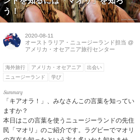
ンドを知るには「マオリ」を知ろ
う！
2020-08-11
オーストラリア・ニュージーランド担当
@
アメリカ・オセアニア旅行センター
海外旅行
アメリカ・オセアニア
出会い
ニュージーランド
学び
「キアオラ！」、みなさんこの言葉を知ってい
ますか？
本日はこの言葉を使うニュージーランドの先住
民「マオリ」のご紹介です。ラグビーでマオリ
の存在を知ったという方も多いかも知れませ