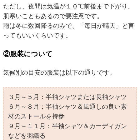
ただし、夜間は気温が１０℃前後まで下がり、
肌寒いこともあるので要注意です。
雨は冬に数回降るのみで、「毎日が晴天」と言
ってもいいくらいです。
②服装について
気候別の目安の服装は以下の通りです。
３月～５月：半袖シャツまたは長袖シャツ
６月～８月：半袖シャツ＆風通しの良い素
材のストールを持参
９月～１１月：半袖シャツ＆カーディガン
などを羽織る