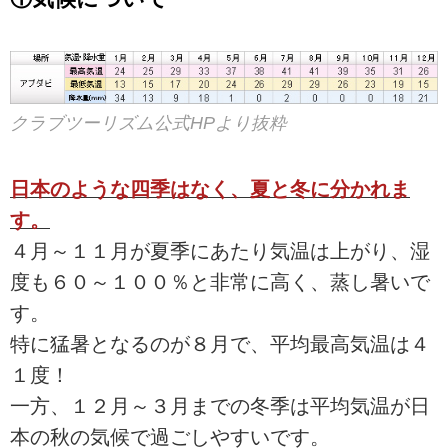
クラブツーリズム公式HPより抜粋
日本のような四季はなく、夏と冬に分かれま
す。
４月～１１月が夏季にあたり気温は上がり、湿
度も６０～１００％と非常に高く、蒸し暑いで
す。
特に猛暑となるのが８月で、平均最高気温は４
１度！
一方、１２月～３月までの冬季は平均気温が日
本の秋の気候で過ごしやすいです。