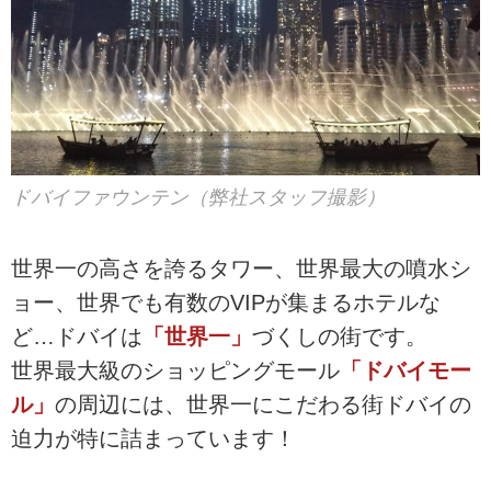
ドバイファウンテン（弊社スタッフ撮影）
世界一の高さを誇るタワー、世界最大の噴水シ
ョー、世界でも有数のVIPが集まるホテルな
ど…ドバイは
「世界一」
づくしの街です。
世界最大級のショッピングモール
「ドバイモー
ル」
の周辺には、世界一にこだわる街ドバイの
迫力が特に詰まっています！