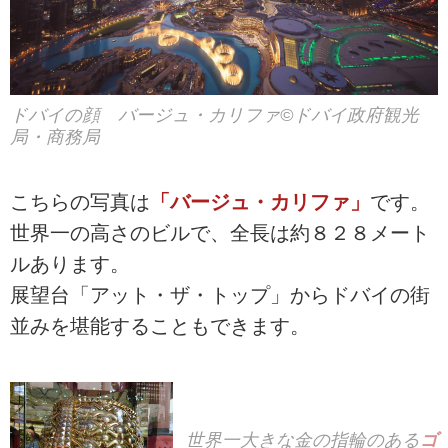
ドバイの顔 バージュ・カリファ©ドバイ政府観光
局・商務局
こちらの写真は
「バージュ・カリファ」
です。
世界一の高さのビルで、全長は約８２８メート
ルあります。
展望台「アット・ザ・トップ」からドバイの街
並みを堪能することもできます。
世界一大きな金の指輪のある
ゴ