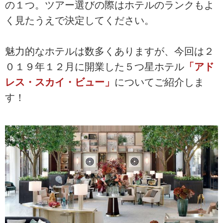
の１つ。ツアー選びの際はホテルのランクもよ
く見たうえで決定してください。
魅力的なホテルは数多くありますが、今回は２
０１９年１２月に開業した５つ星ホテル
「アド
レス・スカイ・ビュー」
についてご紹介しま
す！