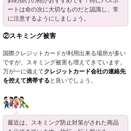
斜め掛けの鞄がおすすめです！特にパスポ
ートは命の次に大切なものだと認識し、常
に注意するようにしましょう。
②スキミング被害
国際クレジットカードが利用出来る場所が多い
ですが、スキミング被害も増えてきています。
万が一に備えて
クレジットカード会社の連絡先
を控えて携帯する
と良いでしょう。
最近は、スキミング防止対策がされた商品