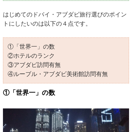
ツアーをご紹介。ツアーの検索・ご予約
も簡単。
はじめてのドバイ・アブダビ旅行選びのポイン
トにしたいのは以下の４点です。
①「世界一」の数
②ホテルのランク
③アブダビ訪問有無
④ルーブル・アブダビ美術館訪問有無
①「世界一」の数