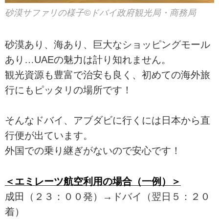
砂漠サファリの様子©ドバイ政府観光局・商務局
砂漠あり、海あり、巨大なショッピングモール
あり…UAEの魅力は計り知れません。
観光資源も豊富で治安も良く、初めての海外旅
行にもピッタリの場所です！
そんなドバイ、アブダビに行くには日本から直
行便が出ています。
外国での乗り継ぎがないので安心です！
＜エミレーツ航空利用の場合（一例）＞
成田（２３：００発）→ドバイ（翌日５：２０
着）