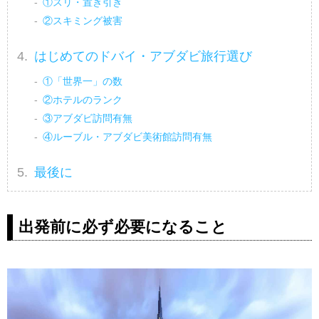
①スリ・置き引き
②スキミング被害
はじめてのドバイ・アブダビ旅行選び
①「世界一」の数
②ホテルのランク
③アブダビ訪問有無
④ルーブル・アブダビ美術館訪問有無
最後に
出発前に必ず必要になること