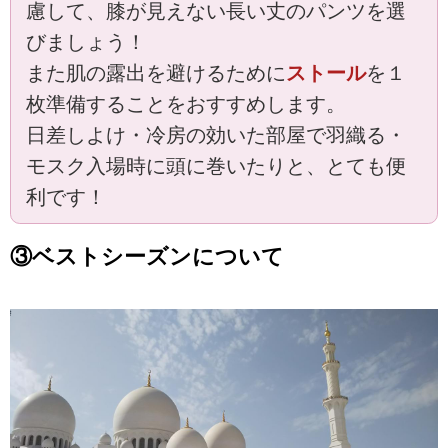
慮して、膝が見えない長い丈のパンツを選
びましょう！
また肌の露出を避けるために
ストール
を１
枚準備することをおすすめします。
日差しよけ・冷房の効いた部屋で羽織る・
モスク入場時に頭に巻いたりと、とても便
利です！
③ベストシーズンについて