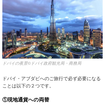
ドバイの夜景©ドバイ政府観光局・商務局
ドバイ・アブダビへのご旅行で必ず必要になる
ことは以下の２つです。
①現地通貨への両替