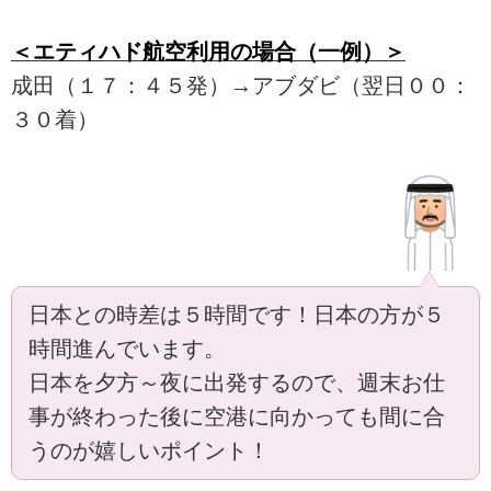
＜エティハド航空利用の場合（一例）＞
成田（１７：４５発）→アブダビ（翌日００：
３０着）
日本との時差は５時間です！日本の方が５
時間進んでいます。
日本を夕方～夜に出発するので、週末お仕
事が終わった後に空港に向かっても間に合
うのが嬉しいポイント！