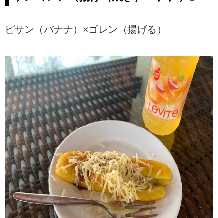
ピサン（バナナ）×ゴレン（揚げる）