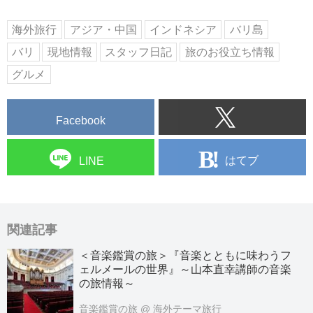
海外旅行
アジア・中国
インドネシア
バリ島
バリ
現地情報
スタッフ日記
旅のお役立ち情報
グルメ
Facebook
はてブ
LINE
関連記事
＜音楽鑑賞の旅＞『音楽とともに味わうフ
ェルメールの世界』～山本直幸講師の音楽
の旅情報～
音楽鑑賞の旅
@ 海外テーマ旅行