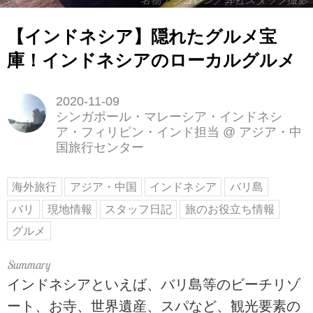
名物ナシゴレン／弊社スタッフ撮影
【インドネシア】隠れたグルメ宝
庫！インドネシアのローカルグルメ
2020-11-09
シンガポール・マレーシア・インドネシ
ア・フィリピン・インド担当
@
アジア・中
国旅行センター
海外旅行
アジア・中国
インドネシア
バリ島
バリ
現地情報
スタッフ日記
旅のお役立ち情報
グルメ
インドネシアといえば、バリ島等のビーチリゾ
ート、お寺、世界遺産、スパなど、観光要素の