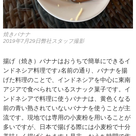
焼きバナナ
2019年7月29日弊社スタッフ撮影
揚げ（焼き）バナナはおうちで簡単にできるイ
ンドネシア料理です♪名前の通り、バナナを揚
げた料理のことで、インドネシアを中心に東南
アジアで食べられているスナック菓子です。イ
ンドネシアで料理に使うバナナは、黄色くなる
前の青い熟されていないバナナを使うことが主
流です。現地では専用の小麦粉を用いることが
多いですが、日本で揚げる際には小麦粉で十分