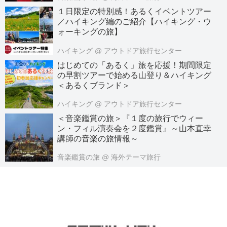
１日限定の特別感！あるくイベントツアー
／ハイキング編のご紹介【ハイキング・ウ
ォーキングの旅】
ハイキング
@ アウトドア旅行センター
はじめての「あるく」旅を応援！期間限定
の早割ツアーで始める山登り＆ハイキング
＜あるくブランド＞
ハイキング
@ アウトドア旅行センター
＜音楽鑑賞の旅＞『１度の旅行でウィー
ン・フィル演奏会を２度鑑賞』～山本直幸
講師の音楽の旅情報～
音楽鑑賞の旅
@ 海外テーマ旅行