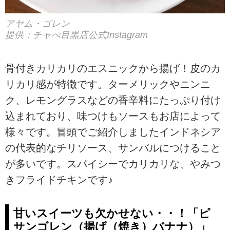
アヤム・ゴレン
提供：チャべ目黒店公式Instagram
骨付きカリカリのエスニックから揚げ！皮のカ
リカリ感が特徴です。ターメリックやニンニ
ク、レモングラスなどの香辛料にたっぷり付け
込まれており、味つけもソースもお店によって
様々です。冒頭でご紹介しましたインドネシア
の代表的なチリソース、サンバルにつけること
が多いです。スパイシーでカリカリな、やみつ
きフライドチキンです♪
甘いスイーツも欠かせない・・！「ピ
サンゴレン（揚げ（焼き）バナナ）」