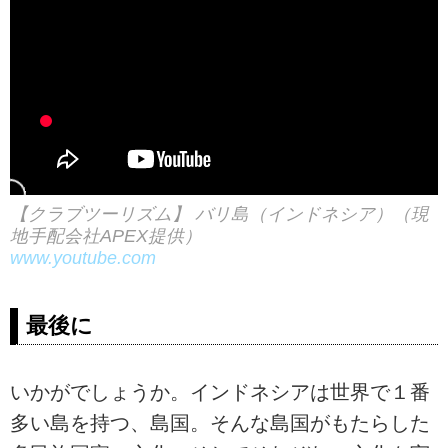
【クラブツーリズム】 バリ島（インドネシア）（現
地手配会社APEX提供）
www.youtube.com
最後に
いかがでしょうか。インドネシアは世界で１番
多い島を持つ、島国。そんな島国がもたらした