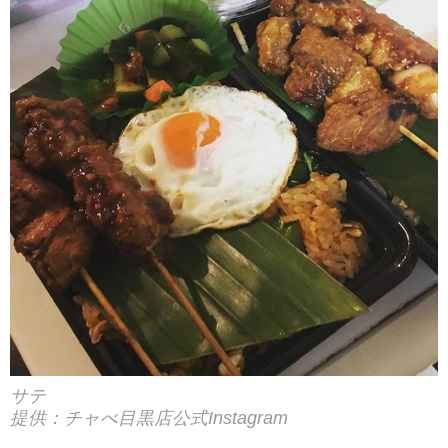
サテ
提供：チャべ目黒店公式Instagram