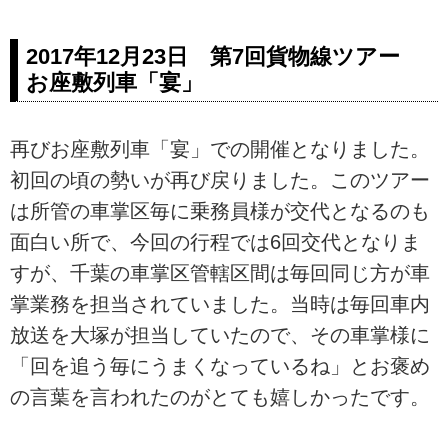
2017年12月23日 第7回貨物線ツアー
お座敷列車「宴」
再びお座敷列車「宴」での開催となりました。
初回の頃の勢いが再び戻りました。このツアー
は所管の車掌区毎に乗務員様が交代となるのも
面白い所で、今回の行程では6回交代となりま
すが、千葉の車掌区管轄区間は毎回同じ方が車
掌業務を担当されていました。当時は毎回車内
放送を大塚が担当していたので、その車掌様に
「回を追う毎にうまくなっているね」とお褒め
の言葉を言われたのがとても嬉しかったです。