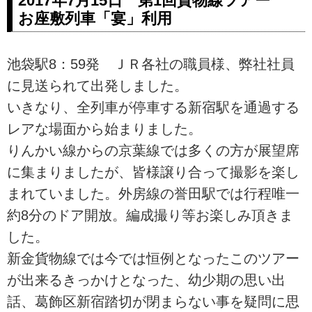
2017年7月15日 第1回貨物線ツアー
お座敷列車「宴」利用
池袋駅8：59発 ＪＲ各社の職員様、弊社社員
に見送られて出発しました。
いきなり、全列車が停車する新宿駅を通過する
レアな場面から始まりました。
りんかい線からの京葉線では多くの方が展望席
に集まりましたが、皆様譲り合って撮影を楽し
まれていました。外房線の誉田駅では行程唯一
約8分のドア開放。編成撮り等お楽しみ頂きま
した。
新金貨物線では今では恒例となったこのツアー
が出来るきっかけとなった、幼少期の思い出
話、葛飾区新宿踏切が閉まらない事を疑問に思