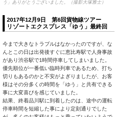
う」ありがとうございました。（撮影大塚雅士）
2017年12月9日 第6回貨物線ツアー
リゾートエクスプレス「ゆう」最終回
今まで大きなトラブルはなかったのですが、な
んとこの日は出発後すぐに恵比寿駅で人身事故
があり渋谷駅で1時間停車してしまいました。
優先順位が一番低い臨時列車であるため、打ち
切りもあるのかと不安がよぎりましたが、お客
様はその分多くの時間を「ゆう」と共有できる
事に大変喜びを感じていました。
結果、終着品川駅に到着したのは、途中の運転
停車時間を短縮した事により定刻通りでした
が、多くのお客様はもっと乗っていたいようで