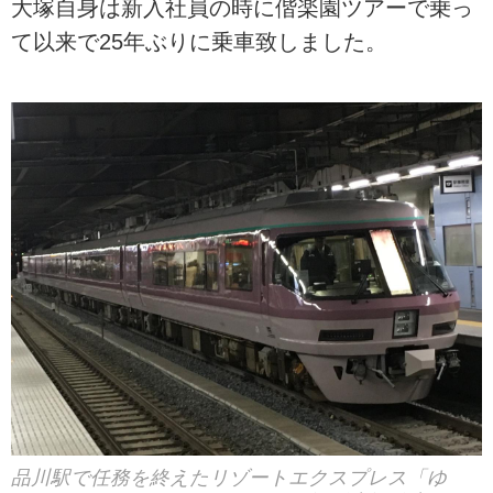
大塚自身は新入社員の時に偕楽園ツアーで乗っ
て以来で25年ぶりに乗車致しました。
品川駅で任務を終えたリゾートエクスプレス「ゆ