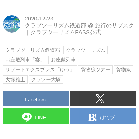
2020-12-23
クラブツーリズム鉄道部
@
旅行のサブスク
｜クラブツーリズムPASS公式
クラブツーリズム鉄道部
クラブツーリズム
お座敷列車「宴」
お座敷列車
リゾートエクスプレス「ゆう」
貨物線ツアー
貨物線
大塚雅士
クラツー大塚
Facebook
はてブ
LINE