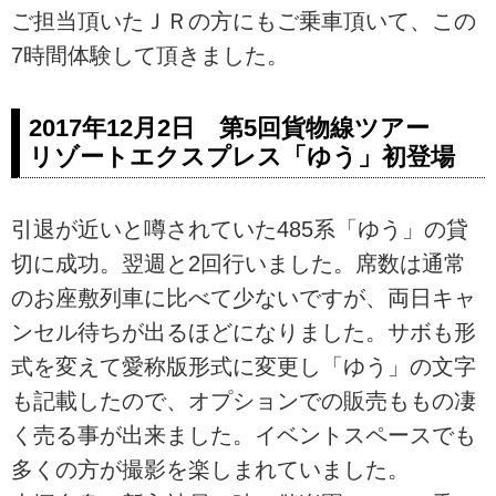
ご担当頂いたＪＲの方にもご乗車頂いて、この
7時間体験して頂きました。
2017年12月2日 第5回貨物線ツアー
リゾートエクスプレス「ゆう」初登場
引退が近いと噂されていた485系「ゆう」の貸
切に成功。翌週と2回行いました。席数は通常
のお座敷列車に比べて少ないですが、両日キャ
ンセル待ちが出るほどになりました。サボも形
式を変えて愛称版形式に変更し「ゆう」の文字
も記載したので、オプションでの販売ももの凄
く売る事が出来ました。イベントスペースでも
多くの方が撮影を楽しまれていました。