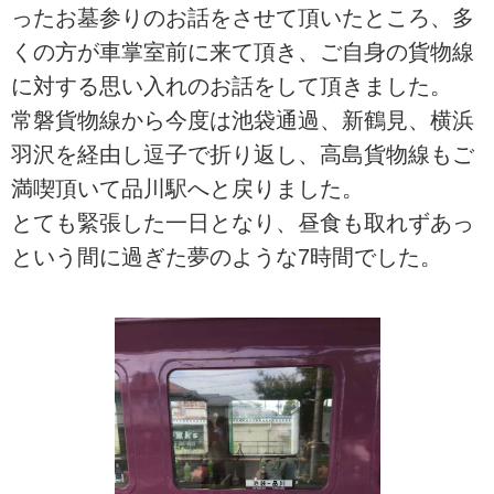
ったお墓参りのお話をさせて頂いたところ、多
くの方が車掌室前に来て頂き、ご自身の貨物線
に対する思い入れのお話をして頂きました。
常磐貨物線から今度は池袋通過、新鶴見、横浜
羽沢を経由し逗子で折り返し、高島貨物線もご
満喫頂いて品川駅へと戻りました。
とても緊張した一日となり、昼食も取れずあっ
という間に過ぎた夢のような7時間でした。