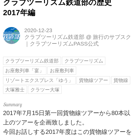
クラブツーリズム鉄道部の歴史
2017年編
2020-12-23
クラブツーリズム鉄道部
@
旅行のサブスク
｜クラブツーリズムPASS公式
クラブツーリズム鉄道部
クラブツーリズム
お座敷列車「宴」
お座敷列車
リゾートエクスプレス「ゆう」
貨物線ツアー
貨物線
大塚雅士
クラツー大塚
2017年7月15日第一回貨物線ツアーから80本以
上のツアーを企画致しました。
今回お話しする2017年度はこの貨物線ツアーを