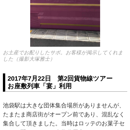
お土産でお配りしたサボ。お客様が掲示してくれま
した（撮影大塚雅士）
2017年7月22日 第2回貨物線ツアー
お座敷列車「宴」利用
池袋駅は大きな団体集合場所がありませんが、
たまたま商店街がオープン前であり、混乱なく
集合して頂きました。当時はロッテのお菓子セ