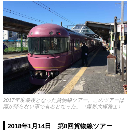
2017年度最後となった貨物線ツアー。このツアーは
雨が降らない事で有名となった。（撮影大塚雅士）
2018年1月14日 第8回貨物線ツアー