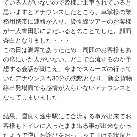
ている人がいないので皆様ご乗車されていると
思いますとアナウンスしたところ、車掌様の業
務用携帯に連絡が入り、貨物線ツアーのお客様
が一人誉田駅にまだいるとのことでした。顔面
蒼白となりました・・・
この日は満席であったため、周囲のお客様もあ
の席にいた人がいない、どこで合流するのか予
想する会話が聞こえ、今までスムーズの行って
いたアナウンスも30分の沈黙となり、新金貨物
線出発場面でも感情が入らいないアナウンスと
なってしまいました。
結果、運良く途中駅にて合流する事が出来てお
客様もトイレに入ったまま出る事が出来なかっ
たようで逆にお詫びをおっしゃて頂ける状況と