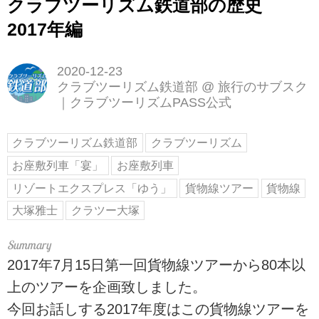
クラブツーリズム鉄道部の歴史
2017年編
2020-12-23
クラブツーリズム鉄道部
@
旅行のサブスク
｜クラブツーリズムPASS公式
クラブツーリズム鉄道部
クラブツーリズム
お座敷列車「宴」
お座敷列車
リゾートエクスプレス「ゆう」
貨物線ツアー
貨物線
大塚雅士
クラツー大塚
2017年7月15日第一回貨物線ツアーから80本以
上のツアーを企画致しました。
今回お話しする2017年度はこの貨物線ツアーを