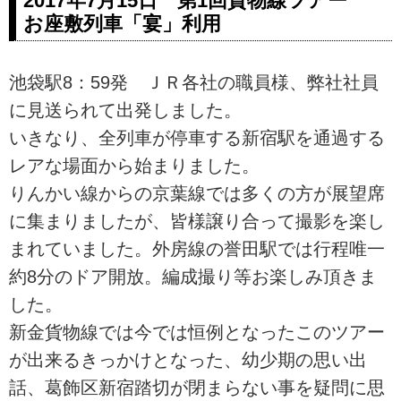
2017年7月15日 第1回貨物線ツアー
お座敷列車「宴」利用
池袋駅8：59発 ＪＲ各社の職員様、弊社社員
に見送られて出発しました。
いきなり、全列車が停車する新宿駅を通過する
レアな場面から始まりました。
りんかい線からの京葉線では多くの方が展望席
に集まりましたが、皆様譲り合って撮影を楽し
まれていました。外房線の誉田駅では行程唯一
約8分のドア開放。編成撮り等お楽しみ頂きま
した。
新金貨物線では今では恒例となったこのツアー
が出来るきっかけとなった、幼少期の思い出
話、葛飾区新宿踏切が閉まらない事を疑問に思