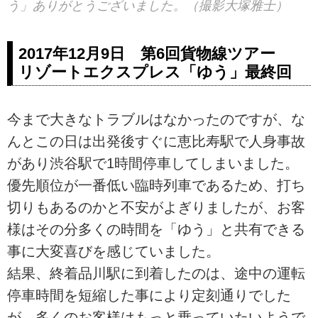
う」ありがとうございました。（撮影大塚雅士）
2017年12月9日 第6回貨物線ツアー
リゾートエクスプレス「ゆう」最終回
今まで大きなトラブルはなかったのですが、な
んとこの日は出発後すぐに恵比寿駅で人身事故
があり渋谷駅で1時間停車してしまいました。
優先順位が一番低い臨時列車であるため、打ち
切りもあるのかと不安がよぎりましたが、お客
様はその分多くの時間を「ゆう」と共有できる
事に大変喜びを感じていました。
結果、終着品川駅に到着したのは、途中の運転
停車時間を短縮した事により定刻通りでした
が、多くのお客様はもっと乗っていたいようで