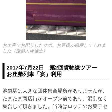
お土産でお配りしたサボ。お客様が掲示してくれま
した（撮影大塚雅士）
2017年7月22日 第2回貨物線ツアー
お座敷列車「宴」利用
池袋駅は大きな団体集合場所がありませんが、
たまたま商店街がオープン前であり、混乱なく
集合して頂きました。当時はロッテのお菓子セ