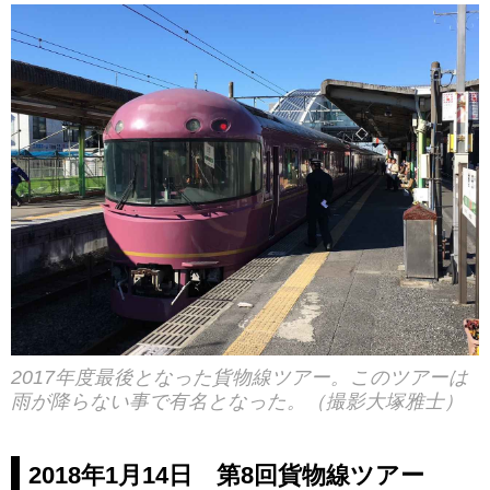
2017年度最後となった貨物線ツアー。このツアーは
雨が降らない事で有名となった。（撮影大塚雅士）
2018年1月14日 第8回貨物線ツアー