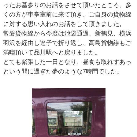
ったお墓参りのお話をさせて頂いたところ、多
くの方が車掌室前に来て頂き、ご自身の貨物線
に対する思い入れのお話をして頂きました。
常磐貨物線から今度は池袋通過、新鶴見、横浜
羽沢を経由し逗子で折り返し、高島貨物線もご
満喫頂いて品川駅へと戻りました。
とても緊張した一日となり、昼食も取れずあっ
という間に過ぎた夢のような7時間でした。