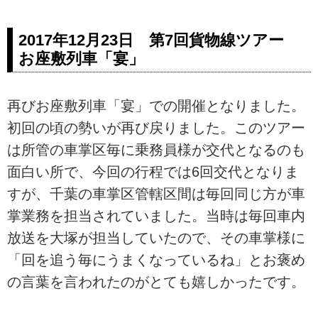
2017年12月23日 第7回貨物線ツアー
お座敷列車「宴」
再びお座敷列車「宴」での開催となりました。
初回の頃の勢いが再び戻りました。このツアー
は所管の車掌区毎に乗務員様が交代となるのも
面白い所で、今回の行程では6回交代となりま
すが、千葉の車掌区管轄区間は毎回同じ方が車
掌業務を担当されていました。当時は毎回車内
放送を大塚が担当していたので、その車掌様に
「回を追う毎にうまくなっているね」とお褒め
の言葉を言われたのがとても嬉しかったです。