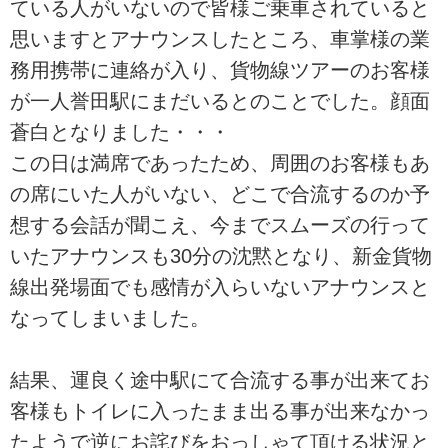
ている人がいないので皆様ご乗車されていると
思いますとアナウンスしたところ、車掌様の業
務用携帯に連絡が入り、貨物線ツアーのお客様
が一人誉田駅にまだいるとのことでした。顔面
蒼白となりました・・・
この日は満席であったため、周囲のお客様もあ
の席にいた人がいない、どこで合流するのか予
想する会話が聞こえ、今までスムーズの行って
いたアナウンスも30分の沈黙となり、新金貨物
線出発場面でも感情が入らいないアナウンスと
なってしまいました。
結果、運良く途中駅にて合流する事が出来てお
客様もトイレに入ったまま出る事が出来なかっ
たようで逆にお詫びをおっしゃて頂ける状況と