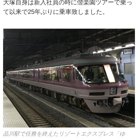
大塚自身は新入社員の時に偕楽園ツアーで乗っ
て以来で25年ぶりに乗車致しました。
品川駅で任務を終えたリゾートエクスプレス「ゆ