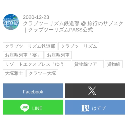
2020-12-23
クラブツーリズム鉄道部
@
旅行のサブスク
｜クラブツーリズムPASS公式
クラブツーリズム鉄道部
クラブツーリズム
お座敷列車「宴」
お座敷列車
リゾートエクスプレス「ゆう」
貨物線ツアー
貨物線
大塚雅士
クラツー大塚
Facebook
はてブ
LINE