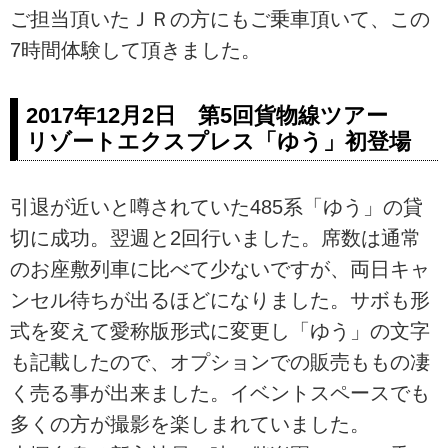
ご担当頂いたＪＲの方にもご乗車頂いて、この
7時間体験して頂きました。
2017年12月2日 第5回貨物線ツアー
リゾートエクスプレス「ゆう」初登場
引退が近いと噂されていた485系「ゆう」の貸
切に成功。翌週と2回行いました。席数は通常
のお座敷列車に比べて少ないですが、両日キャ
ンセル待ちが出るほどになりました。サボも形
式を変えて愛称版形式に変更し「ゆう」の文字
も記載したので、オプションでの販売ももの凄
く売る事が出来ました。イベントスペースでも
多くの方が撮影を楽しまれていました。