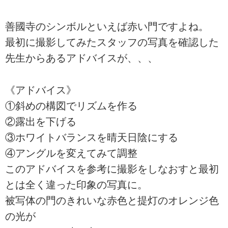
善國寺のシンボルといえば赤い門ですよね。
最初に撮影してみたスタッフの写真を確認した
先生からあるアドバイスが、、、
《アドバイス》
①斜めの構図でリズムを作る
②露出を下げる
③ホワイトバランスを晴天日陰にする
④アングルを変えてみて調整
このアドバイスを参考に撮影をしなおすと最初
とは全く違った印象の写真に。
被写体の門のきれいな赤色と提灯のオレンジ色
の光が