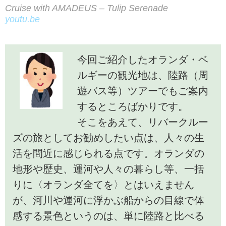
Cruise with AMADEUS – Tulip Serenade
youtu.be
今回ご紹介したオランダ・ベ
ルギーの観光地は、陸路（周
遊バス等）ツアーでもご案内
するところばかりです。
そこをあえて、リバークルー
ズの旅としてお勧めしたい点は、人々の生
活を間近に感じられる点です。オランダの
地形や歴史、運河や人々の暮らし等、一括
りに〈オランダ全てを〉とはいえません
が、河川や運河に浮かぶ船からの目線で体
感する景色というのは、単に陸路と比べる