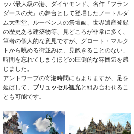
ッパ最大級の港、ダイヤモンド、名作『フラン
ダースの犬』の舞台として登場したノートルダ
ム大聖堂、ルーベンスの祭壇画、世界遺産登録
の歴史ある建築物等、見どころが非常に多く、
筆者の個人的な意見ですが、グロート・マルク
トから眺める街並みは、見飽きることのない、
時間を忘れてしまうほどの圧倒的な雰囲気を感
じました。
アントワープの寄港時間にもよりますが、足を
延ばして、
ブリュッセル観光
と組み合わせるこ
とも可能です。