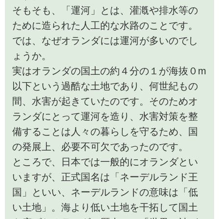
そもそも、「運河」とは、灌漑や排水等の
ために造られた人工的な水路のことです。
では、なぜオランダには運河が多いのでし
ょうか。
実はオランダの国土の約４分の１が海抜０m
以下という過酷な土地であり、何世紀もの
間、水害が起きていたのです。そのためオ
ランダにとって運河を造り、水害対策を整
備することは人々の暮らしを守るため、国
の発展上、必要不可欠であったのです。
ところで、日本では一般的にオランダとい
いますが、正式国名は「ネーデルランド王
国」といい、ネーデルランドの意味は「低
い土地」。海より低い土地を干拓して国土