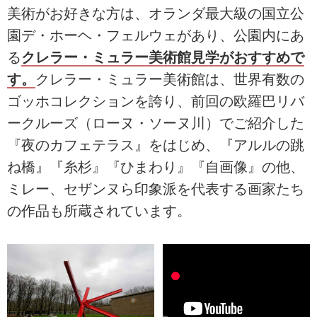
美術がお好きな方は、オランダ最大級の国立公
園デ・ホーヘ・フェルウェがあり、公園内にあ
る
クレラー・ミュラー美術館見学がおすすめで
す。
クレラー・ミュラー美術館は、世界有数の
ゴッホコレクションを誇り、前回の欧羅巴リバ
ークルーズ（ローヌ・ソーヌ川）でご紹介した
『夜のカフェテラス』をはじめ、『アルルの跳
ね橋』『糸杉』『ひまわり』『自画像』の他、
ミレー、セザンヌら印象派を代表する画家たち
の作品も所蔵されています。