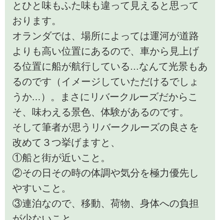
とひと味もふた味も違って見えると思って
おります。
オランダでは、場所によっては運河が道路
よりも高い位置にあるので、車から見上げ
る位置に船が航行している...なんて光景もあ
るのです（イメージしていただけるでしょ
うか...）。まさにリバークルーズだからこ
そ、味わえる景色、体験があるのです。
そして筆者が思うリバークルーズの良さを
改めて３つ挙げますと、
①船と街が近いこと。
②その日その時の体調や気分を極力優先し
やすいこと。
③連泊なので、移動、荷物、身体への負担
が少ないこと。