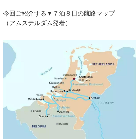
今回ご紹介する▼７泊８日の航路マップ
（アムステルダム発着）