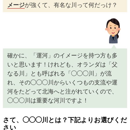
メージ
が強くて、有名な川って何だっけ？
確かに、「運河」のイメージを持つ方も多
いと思います！けれども、オランダは「父
なる川」とも呼ばれる「◯◯◯川」が流
れ、その◯◯◯川からいくつもの支流や運
河をたどって北海へと注がれていくので、
◯◯◯川は重要な河川ですよ！
さて、◯◯◯川とは？下記よりお選びくだ
さい