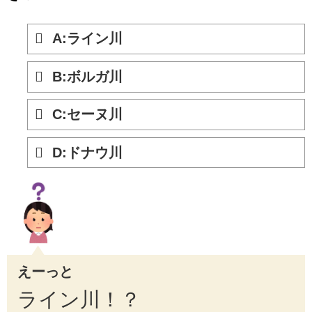
A:ライン川
B:ボルガ川
C:セーヌ川
D:ドナウ川
えーっと
ライン川！？