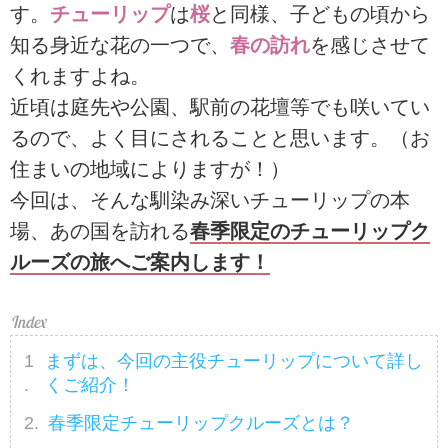
す。
チューリップ
は
桜
と同様、子どもの頃から
知る身近な花の一つで、
春の訪れ
を感じさせて
くれますよね。
近頃は庭先や公園、駅前の花壇等でも咲いてい
るので、よく目にされることと思います。（お
住まいの地域によりますが！）
今回は、そんな馴染み深いチューリップの本
場、あの国を訪れる
春季限定のチューリップク
ルーズの旅へご案内します！
まずは、今回の主役チューリップについて詳し
くご紹介！
春季限定チューリップクルーズとは？