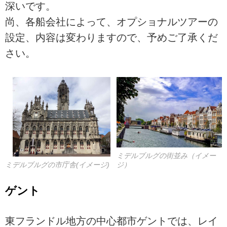
深いです。
尚、各船会社によって、オプショナルツアーの
設定、内容は変わりますので、予めご了承くだ
さい。
ミデルブルグの街並み（イメー
ミデルブルグの市庁舎(イメージ)
ジ）
ゲント
東フランドル地方の中心都市ゲントでは、レイ