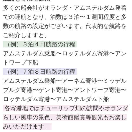
多くの船会社がオランダ・アムステルダム発着
での運航となり、泊数は３泊〜１週間程度と多
数の航路の設定がございます。代表的な航路を
ご紹介しますと、
（例）３泊４日航路の行程
アムステルダム乗船〜ロッテルダム寄港〜アン
トワープ下船
（例）７泊８日航路の行程
アムステルダム乗船〜アーネム寄港〜ミッデル
ブルグ寄港〜ゲント寄港〜アントワープ寄港〜
ロッテルダム寄港〜アムステルダム下船
各寄港地ではチューリップ畑の訪問やオランダ
らしい風車の景色、美術館鑑賞等観光もお楽し
みいただけます。