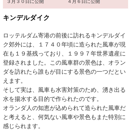
３月３０日に公開
４月６日に公開
キンデルダイク
ロッテルダム寄港の前後に訪れるキンデルダイ
ク郊外には、１７４０年頃に造られた風車が現
在も１９基残っており、１９９７年世界遺産に
登録されました。この風車群の景色は、オラン
ダを訪れたら誰もが目にする景色の一つだとい
えます。
そして実は、風車も水害対策のため、湧き出る
水を揚水する目的で作られたのです。
オランダ人の知恵が込められて造られた風車だ
と考えると、何気ない風車や景色もまた特別に
感じられます。