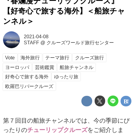
『春爛漫チューリップクルーズ』
【好奇心で旅する海外】＜船旅チャ
ンネル＞
2021-04-08
STAFF
@
クルーズワールド旅行センター
Vote
海外旅行
テーマ旅行
クルーズ旅行
ヨーロッパ
芸術鑑賞
船旅チャンネル
好奇心で旅する海外
ゆったり旅
欧羅巴リバークルーズ
第７回目の船旅チャンネルでは、今の季節にぴ
ったりの
チューリップクルーズ
をご紹介しま