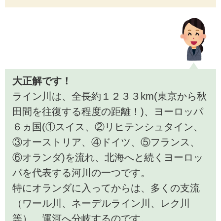
大正解です！
ライン川は、全長約１２３３km(東京から秋
田間を往復する程度の距離！)、ヨーロッパ
６ヵ国(①スイス、②リヒテンシュタイン、
③オーストリア、④ドイツ、⑤フランス、
⑥オランダ)を流れ、北海へと続くヨーロッ
パを代表する河川の一つです。
特にオランダに入ってからは、多くの支流
（ワール川、ネーデルライン川、レク川
等）、運河へ分岐するのです。