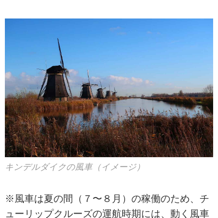
キンデルダイクの風車（イメージ）
※風車は夏の間（７〜８月）の稼働のため、チ
ューリップクルーズの運航時期には、動く風車