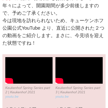
年々によって、開園期間が多少前後しますの
で、予めご了承ください。
今は現地を訪れられないため、キューケンホフ
公園公式YouTube より、直近に公開された２つ
の動画をご紹介します。まさに、今見頃を迎え
た状態ですね！
Keukenhof Spring Series part
Keukenhof Spring Series part
2 | Keukenhof 2021
3 | Keukenhof 2021
youtu.be
youtu.be