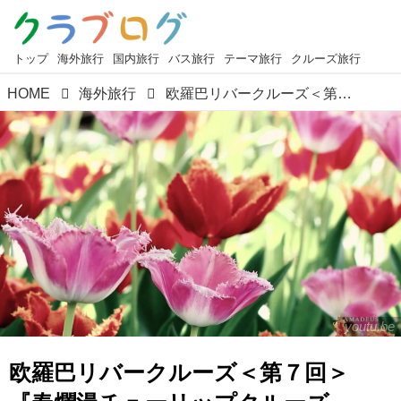
トップ
海外旅行
国内旅行
バス旅行
テーマ旅行
クルーズ旅行
HOME
海外旅行
欧羅巴リバークルーズ＜第７回＞『春爛漫チューリップクルーズ』【好奇心で旅する海外】＜船旅チャンネル＞
youtu.be
欧羅巴リバークルーズ＜第７回＞