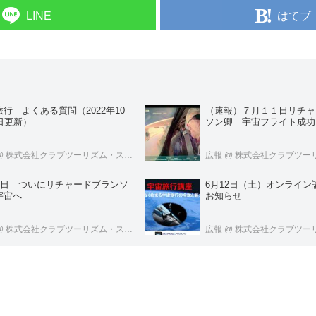
はてブ
LINE
行 よくある質問（2022年10
（速報）７月１１日リチャ
日更新）
ソン卿 宇宙フライト成功
@ 株式会社クラブツーリズム・スペースツアーズ
広報
@ 株式会社クラブツーリズム・ス
11日 ついにリチャードブランソ
6月12日（土）オンライン
宇宙へ
お知らせ
@ 株式会社クラブツーリズム・スペースツアーズ
広報
@ 株式会社クラブツーリズム・ス