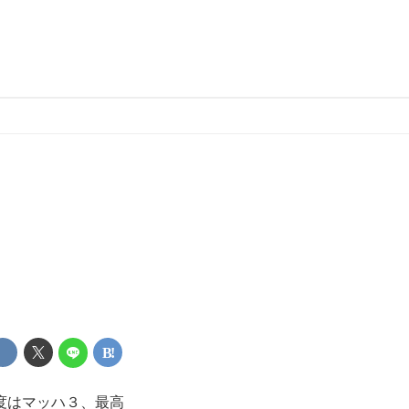
度はマッハ３、最高