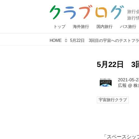
トップ
海外旅行
国内旅行
バス旅行
HOME
5月22日 3回目の宇宙へのテストフ
5月22日
2021-05-2
広報
@
株
宇宙旅行クラブ
「スペースシップ