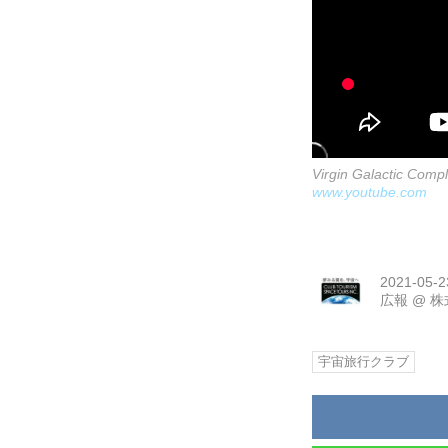
Virgin Galactic Comp
www.youtube.com
2021-05-2
広報
@
株
宇宙旅行クラブ