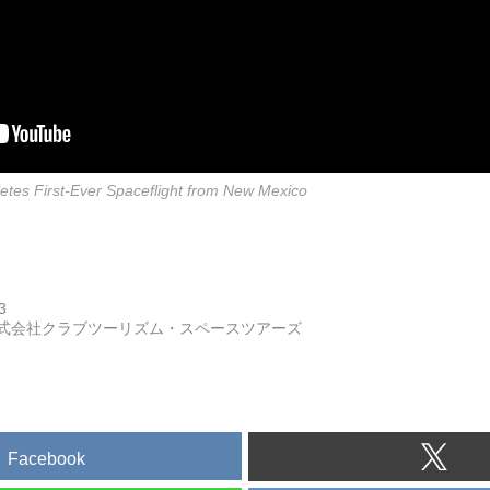
letes First-Ever Spaceflight from New Mexico
3
式会社クラブツーリズム・スペースツアーズ
Facebook