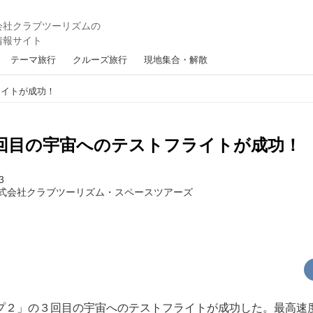
テーマ旅行
クルーズ旅行
現地集合・解散
ライトが成功！
 3回目の宇宙へのテストフライトが成功！
3
式会社クラブツーリズム・スペースツアーズ
２」の３回目の宇宙へのテストフライトが成功した。最高速