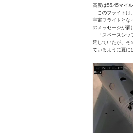
高度は55.45マイ
このフライトは、
宇宙フライトとな
のメッセージが届
「スペースシップ
延していたが、そ
ているように夏に