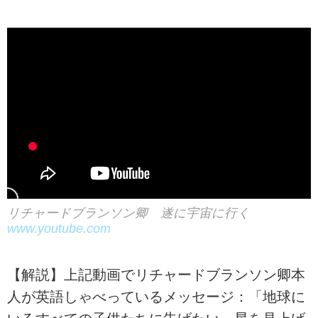
リチャードブランソン卿 遂に宇宙に行く
www.youtube.com
【解説】上記動画でリチャードブランソン卿本
人が英語しゃべっているメッセージ：「地球に