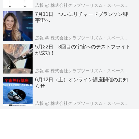
広報
@ 株式会社クラブツーリズム・スペースツアーズ
7月11日 ついにリチャードブランソン卿
宇宙へ
広報
@ 株式会社クラブツーリズム・スペースツアーズ
5月22日 3回目の宇宙へのテストフライト
が成功！
広報
@ 株式会社クラブツーリズム・スペースツアーズ
6月12日（土）オンライン講座開催のお知
らせ
広報
@ 株式会社クラブツーリズム・スペースツアーズ