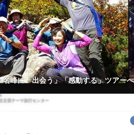
・名峰に「出会う」「感動する」ツアー
4
名古屋テーマ旅行センター