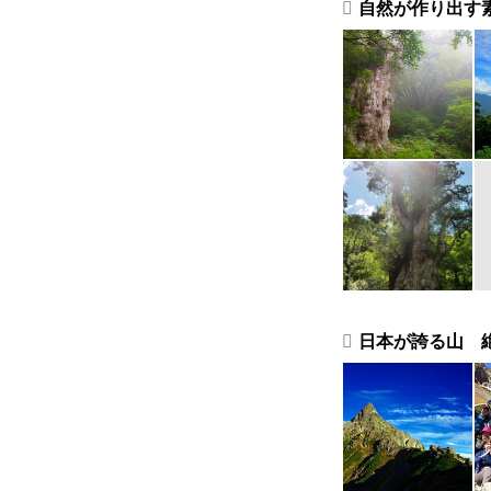
自然が作り出す
日本が誇る山 