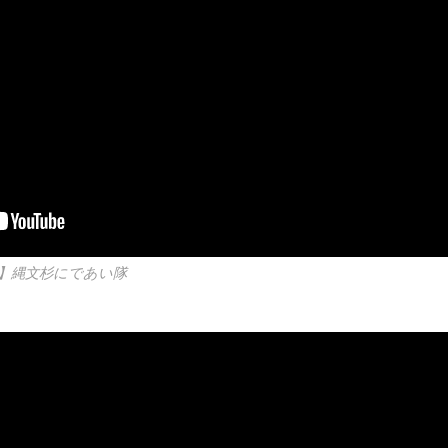
】縄文杉にであい隊