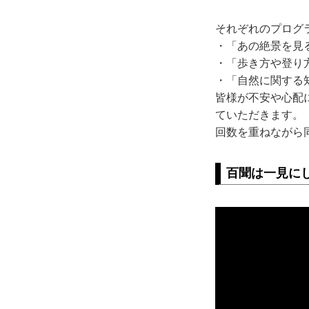
それぞれのプログ
・「あの絶景を見
・「歩き方や登り
・「自然に関する
皆様が不安や心配
ていただきます。
回数を重ねながら
百聞は一見に