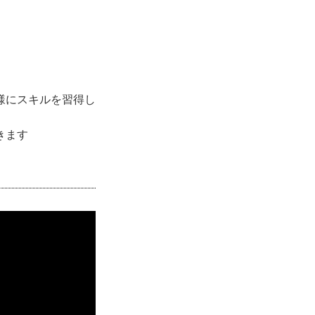
様にスキルを習得し
きます