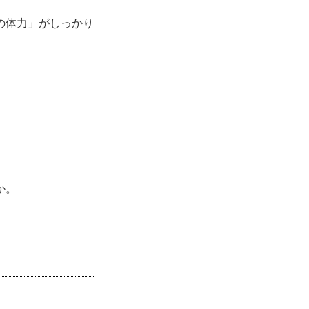
の体力」がしっかり
か。