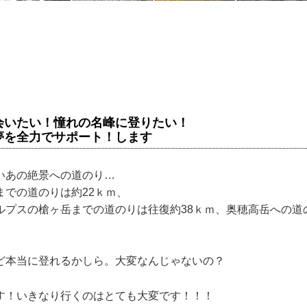
会いたい！憧れの名峰に登りたい！
夢を全力でサポート！します
いあの絶景への道のり…
までの道のりは約22ｋｍ、
ルプスの槍ヶ岳までの道のりは往復約38ｋｍ、奥穂高岳への道
ど本当に登れるかしら。大変なんじゃないの？
す！いきなり行くのはとても大変です！！！