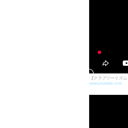
【クラブツーリズム
www.youtube.com