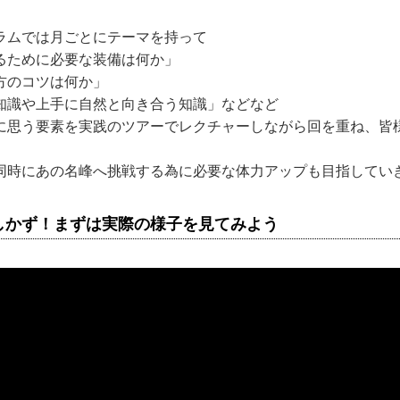
ラムでは月ごとにテーマを持って
るために必要な装備は何か」
方のコツは何か」
知識や上手に自然と向き合う知識」などなど
に思う要素を実践のツアーでレクチャーしながら回を重ね、皆
同時にあの名峰へ挑戦する為に必要な体力アップも目指してい
しかず！まずは実際の様子を見てみよう