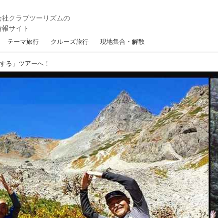
テーマ旅行
クルーズ旅行
現地集合・解散
する」ツアーへ！