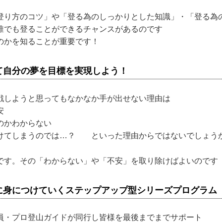
登り方のコツ」や「登る為のしっかりとした知識」・「登る為
誰でも登ることができるチャンスがあるのです
のかを知ることが重要です！
て自分の夢を目標を実現しよう！
戦しようと思ってもなかなか手が出せない理由は
安
のかわからない
けてしまうのでは…？ といった理由からではないでしょう
です。その「わからない」や「不安」を取り除けばよいのです
に身につけていくステップアップ型シリーズプログラム
員・プロ登山ガイドが同行し皆様を最後までまでサポート