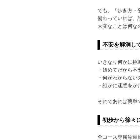
でも、「歩き方・
備わっていれば、
大変なことは何な
不安を解消し
いきなり何かに挑
・始めてだから不
・何がわからない
・誰かに迷惑をか
それであれば簡単
初歩から徐々
全コース専属添乗