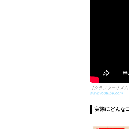
【クラブツーリズム
www.youtube.com
実際にどんな