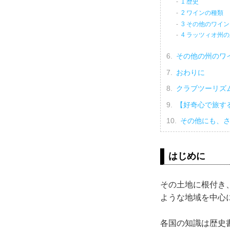
1 歴史
2 ワインの種類
3 その他のワイン
4 ラッツィオ州
その他の州のワ
おわりに
クラブツーリズ
【好奇心で旅す
その他にも、
はじめに
その土地に根付き
ような地域を中心
各国の知識は歴史