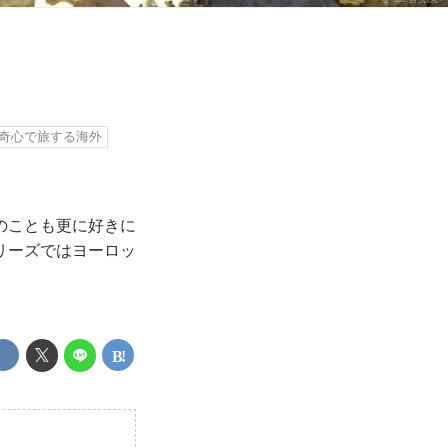
奇心で旅する海外
のことも更に好きに
リーズではヨーロッ
。