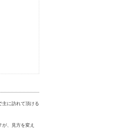
で主に訪れて頂ける
すが、見方を変え