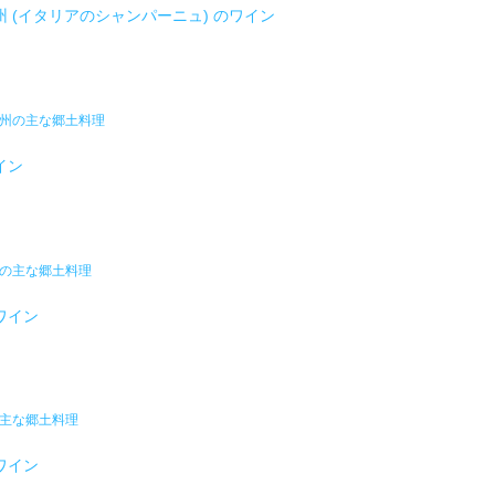
 (イタリアのシャンパーニュ) のワイン
ア州の主な郷土料理
イン
州の主な郷土料理
ワイン
の主な郷土料理
ワイン