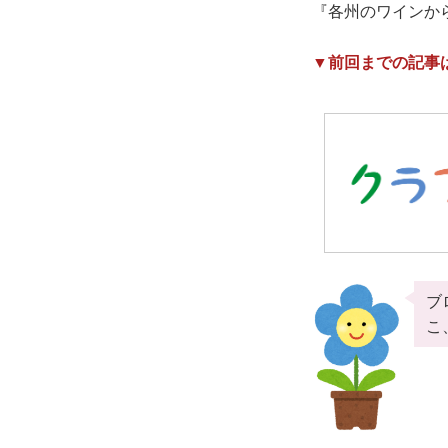
『各州のワインか
▼前回までの記事
ブ
こ