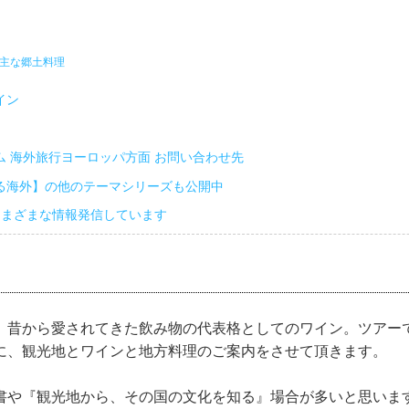
の主な郷土料理
イン
ム 海外旅行ヨーロッパ方面 お問い合わせ先
る海外】の他のテーマシリーズも公開中
さまざまな情報発信しています
、昔から愛されてきた飲み物の代表格としてのワイン。ツアー
に、観光地とワインと地方料理のご案内をさせて頂きます。
書や『観光地から、その国の文化を知る』場合が多いと思いま