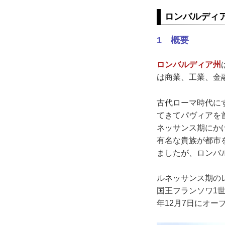
ロンバルディア
1 概要
ロンバルディア州
は商業、工業、金
古代ローマ時代に
てきてパヴィアを
ネッサンス期にか
有名な貴族が都市
ましたが、ロンバ
ルネッサンス期の
国王フランソワ1
年12月7日にオー