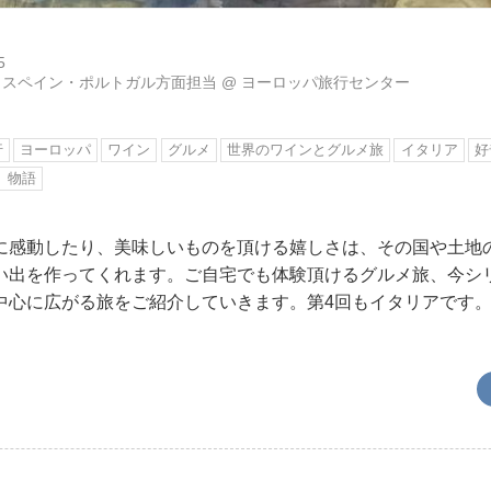
5
・スペイン・ポルトガル方面担当
@
ヨーロッパ旅行センター
行
ヨーロッパ
ワイン
グルメ
世界のワインとグルメ旅
イタリア
好
」物語
に感動したり、美味しいものを頂ける嬉しさは、その国や土地
い出を作ってくれます。ご自宅でも体験頂けるグルメ旅、今シ
中心に広がる旅をご紹介していきます。第4回もイタリアです