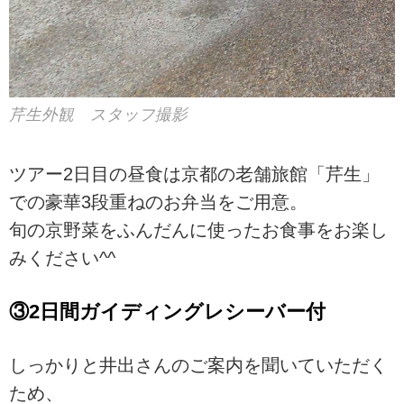
芹生外観 スタッフ撮影
ツアー2日目の昼食は京都の老舗旅館「芹生」
での豪華3段重ねのお弁当をご用意。
旬の京野菜をふんだんに使ったお食事をお楽し
みください^^
③2日間ガイディングレシーバー付
しっかりと井出さんのご案内を聞いていただく
ため、