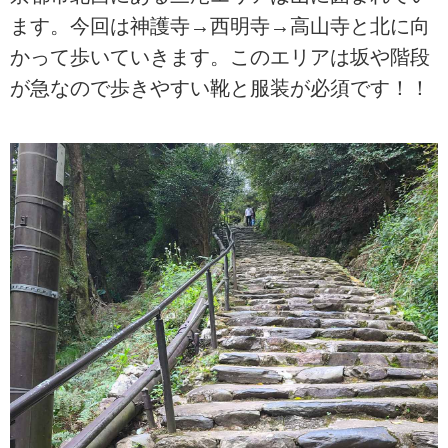
ます。今回は神護寺→西明寺→高山寺と北に向
かって歩いていきます。このエリアは坂や階段
が急なので歩きやすい靴と服装が必須です！！