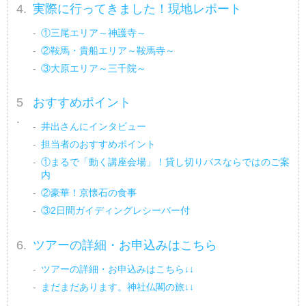
実際に行ってきました！現地レポート
①三尾エリア～神護寺～
②鞍馬・貴船エリア～鞍馬寺～
③大原エリア～三千院～
おすすめポイント
井出さんにインタビュー
担当者のおすすめポイント
①まるで「動く講座会場」！貸し切りバスならではのご案
内
②豪華！京懐石の食事
③2日間ガイディングレシーバー付
ツアーの詳細・お申込みはこちら
ツアーの詳細・お申込みはこちら↓↓
まだまだあります。神社仏閣の旅↓↓