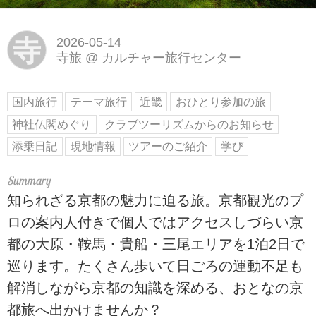
寺
2026-05-14
寺旅
@
カルチャー旅行センター
国内旅行
テーマ旅行
近畿
おひとり参加の旅
神社仏閣めぐり
クラブツーリズムからのお知らせ
添乗日記
現地情報
ツアーのご紹介
学び
知られざる京都の魅力に迫る旅。京都観光のプ
ロの案内人付きで個人ではアクセスしづらい京
都の大原・鞍馬・貴船・三尾エリアを1泊2日で
巡ります。たくさん歩いて日ごろの運動不足も
解消しながら京都の知識を深める、おとなの京
都旅へ出かけませんか？