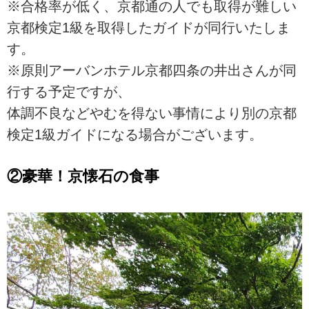
※合格率が低く、京都通の人でも取得が難しい
京都検定1級を取得したガイドが同行いたしま
す。
※原則アーバンホテル京都四条の井出さんが同
行する予定ですが、
体調不良などやむを得ない事情により別の京都
検定1級ガイドになる場合がございます。
②豪華！京懐石の食事