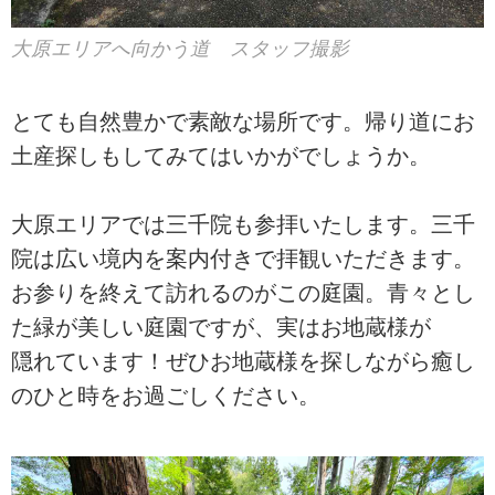
大原エリアへ向かう道 スタッフ撮影
とても自然豊かで素敵な場所です。帰り道にお
土産探しもしてみてはいかがでしょうか。
大原エリアでは三千院も参拝いたします。三千
院は広い境内を案内付きで拝観いただきます。
お参りを終えて訪れるのがこの庭園。青々とし
た緑が美しい庭園ですが、実はお地蔵様が
隠れています！ぜひお地蔵様を探しながら癒し
のひと時をお過ごしください。