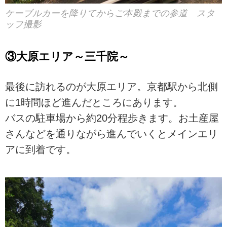
ケーブルカーを降りてからご本殿までの参道 スタ
ッフ撮影
③大原エリア～三千院～
最後に訪れるのが大原エリア。京都駅から北側
に1時間ほど進んだところにあります。
バスの駐車場から約20分程歩きます。お土産屋
さんなどを通りながら進んでいくとメインエリ
アに到着です。