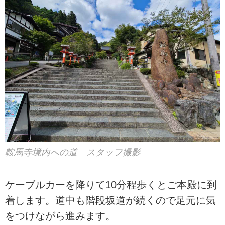
鞍馬寺境内への道 スタッフ撮影
ケーブルカーを降りて10分程歩くとご本殿に到
着します。道中も階段坂道が続くので足元に気
をつけながら進みます。