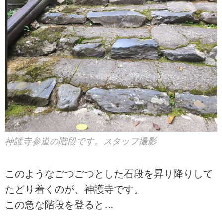
神護寺参道の階段です。スタッフ撮影
このようなごつごつとした石段を昇り降りして
たどり着くのが、神護寺です。
この急な階段を登ると…