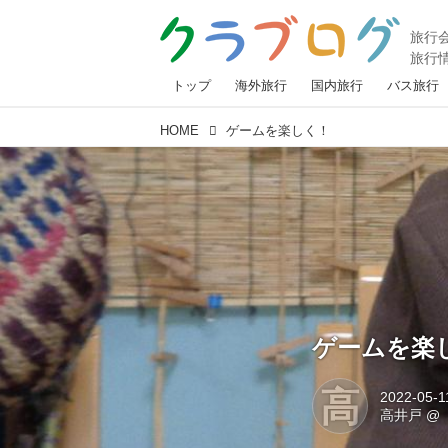
トップ
海外旅行
国内旅行
バス旅行
HOME
ゲームを楽しく！
ゲームを楽
高
2022-05-1
高井戸
@