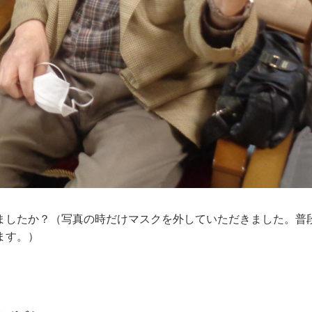
ましたか？（写真の時だけマスクを外していただきました。普
ます。）