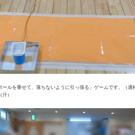
ボールを乗せて、落ちないように引っ張る」ゲームです。（適
（汗）