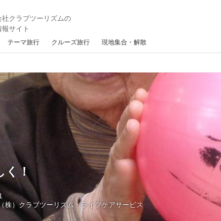
テーマ旅行
クルーズ旅行
現地集合・解散
しく！
1
（株）クラブツーリズム・ライフケアサービス