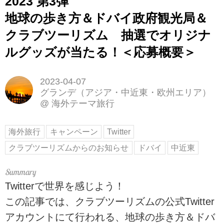
2023 第3弾
地球の歩き方＆ドバイ政府観光局＆
クラブツーリズム 抽選でオリジナ
ルグッズが当たる！＜応募概要＞
2023-04-07
グランデ（アジア・中近東・欧州エリア）
@
海外テーマ旅行
海外旅行
キャンペーン
Twitter
クラブツーリズムからのお知らせ
ドバイ
中近東
Twitterで世界を感じよう！
この記事では、クラブツーリズムの公式Twitter
アカウントにて行われる、地球の歩き方＆ドバ