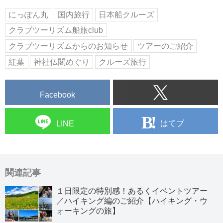
にっぽん丸
国内旅行
日本船クルーズ
クラブツーリズム船旅club
クラブツーリズムからのお知らせ
ツアーのご紹介
紅葉
神社仏閣めぐり
クルーズ旅行
Facebook
はてブ
LINE
関連記事
１日限定の特別感！あるくイベントツアー
／ハイキング編のご紹介【ハイキング・ウ
ォーキングの旅】