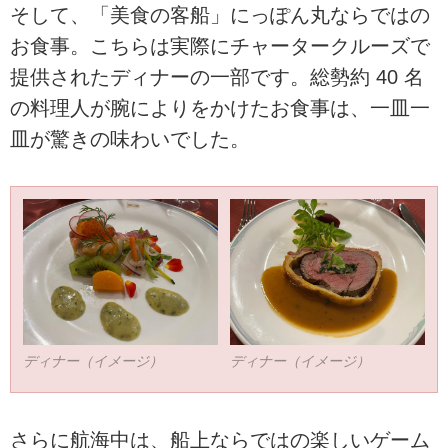
そして、「美食の客船」にっぽん丸ならではの
お食事。こちらは実際にチャータークルーズで
提供されたディナーの一部です。総勢約 40 名
の料理人が腕によりをかけたお食事は、一皿一
皿が驚きの味わいでした。
ディナー（イメージ）
ディナー（イメージ）
さらに航海中は、船上ならではの楽しいゲーム