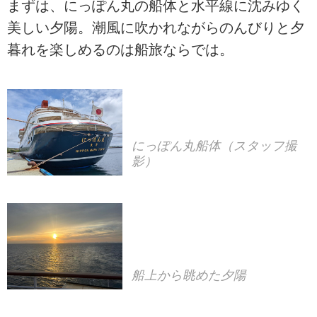
まずは、にっぽん丸の船体と水平線に沈みゆく
美しい夕陽。潮風に吹かれながらのんびりと夕
暮れを楽しめるのは船旅ならでは。
にっぽん丸船体（スタッフ撮
影）
船上から眺めた夕陽