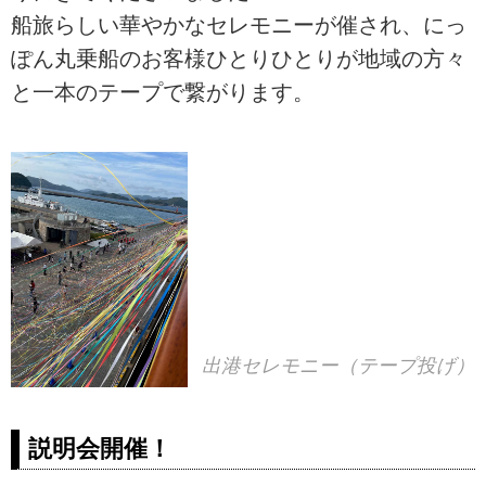
船旅らしい華やかなセレモニーが催され、にっ
ぽん丸乗船のお客様ひとりひとりが地域の方々
と一本のテープで繋がります。
出港セレモニー（テープ投げ）
説明会開催！