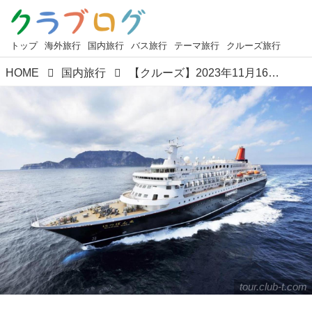
トップ
海外旅行
国内旅行
バス旅行
テーマ旅行
クルーズ旅行
HOME
国内旅行
【クルーズ】2023年11月16日出発 秋のにっぽん丸チャータークルーズをご紹介します
tour.club-t.com