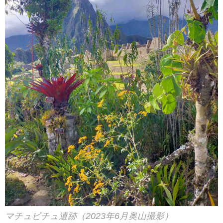
マチュピチュ遺跡（2023年6月奥山撮影）