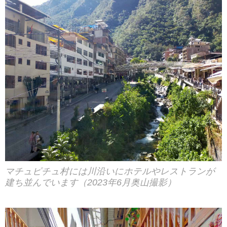
マチュピチュ村には川沿いにホテルやレストランが
建ち並んでいます（2023年6月奥山撮影）