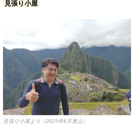
見張り小屋
見張り小屋より（2023年6月奥山）