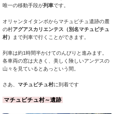
唯一の移動手段が
列車
です。
オリャンタイタンボからマチュピチュ遺跡の麓
の村
アグアスカリエンテス（別名マチュピチュ
村）
まで列車で行くことができます。
列車は約1時間半かけてのんびりと進みます。
各車両の窓は大きく、美しく険しいアンデスの
山々を見ているとあっという間。
さあ、
マチュピチュ村
に到着です
マチュピチュ村～遺跡