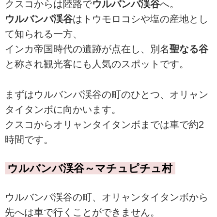
クスコからは陸路で
ウルバンバ渓谷
へ。
ウルバンバ渓谷
はトウモロコシや塩の産地とし
て知られる一方、
インカ帝国時代の遺跡が点在し、別名
聖なる谷
と称され観光客にも人気のスポットです。
まずはウルバンバ渓谷の町のひとつ、オリャン
タイタンボに向かいます。
クスコからオリャンタイタンボまでは車で約2
時間です。
ウルバンバ渓谷～マチュピチュ村
ウルバンバ渓谷の町、オリャンタイタンボから
先へは車で行くことができません。