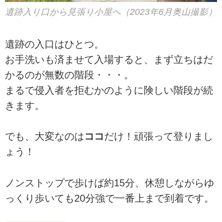
遺跡入り口から見張り小屋へ（2023年6月奥山撮影）
遺跡の入口はひとつ。
お手洗いも済ませて入場すると、まず立ちはだ
かるのが無数の階段・・・。
まるで侵入者を拒むかのように険しい階段が続
きます。
でも、大変なのは
ココ
だけ！頑張って登りまし
ょう！
ノンストップで歩けば約15分、休憩しながらゆ
っくり歩いても20分強で一番上まで到着です。