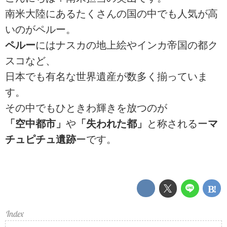
南米大陸にあるたくさんの国の中でも人気が高
いのがペルー。
ペルー
にはナスカの地上絵やインカ帝国の都ク
スコなど、
日本でも有名な世界遺産が数多く揃っていま
す。
その中でもひときわ輝きを放つのが
「空中都市」
や
「失われた都」
と称されるー
マ
チュピチュ遺跡
ーです。