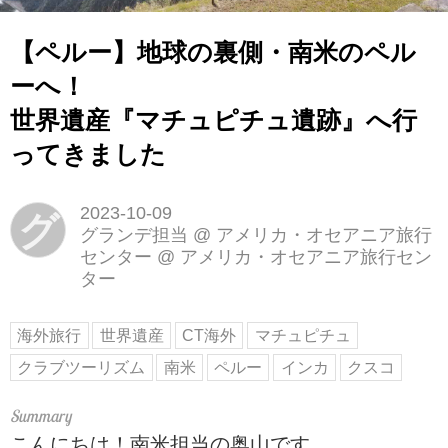
【ペルー】地球の裏側・南米のペル
ーへ！
世界遺産『マチュピチュ遺跡』へ行
ってきました
2023-10-09
グ
グランデ担当 @ アメリカ・オセアニア旅行
センター
@
アメリカ・オセアニア旅行セン
ター
海外旅行
世界遺産
CT海外
マチュピチュ
クラブツーリズム
南米
ペルー
インカ
クスコ
こんにちは！南米担当の奥山です。