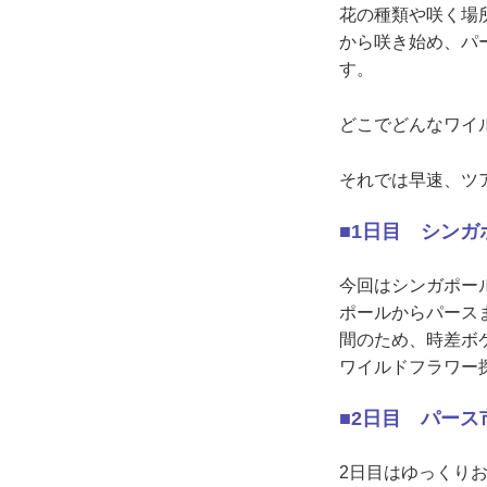
花の種類や咲く場
から咲き始め、パ
す。
どこでどんなワイ
それでは早速、ツ
■1日目 シン
今回はシンガポー
ポールからパース
間のため、時差ボ
ワイルドフラワー
■2日目 パー
2日目はゆっくり