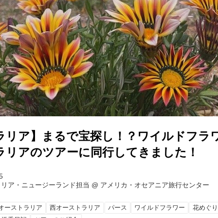
ラリア】まるで宝探し！？ワイルドフ
ラリアのツアーに同行してきました！
5
ラリア・ニュージーランド担当
@
アメリカ・オセアニア旅行センター
オーストラリア
西オーストラリア
パース
ワイルドフラワー
花めぐり