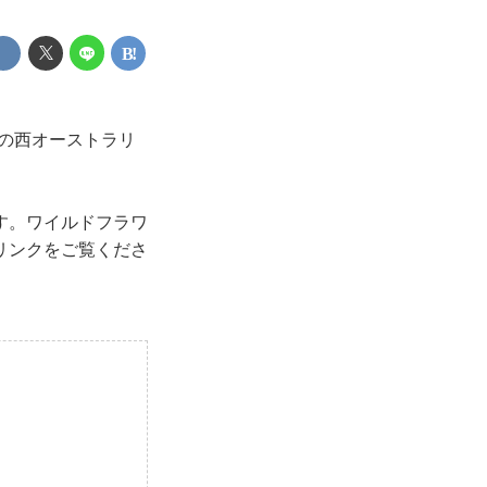
彩の西オーストラリ
す。ワイルドフラワ
画リンクをご覧くださ