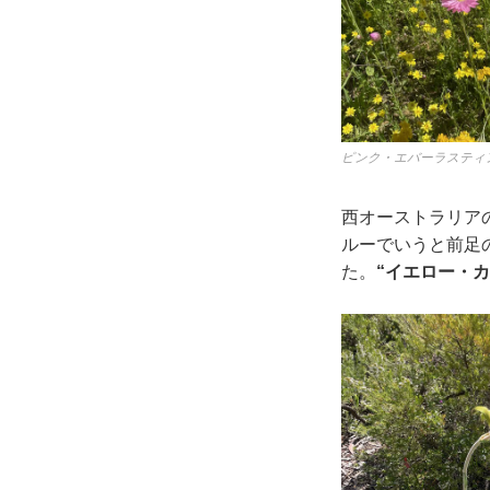
ピンク・エバーラスティ
西オーストラリア
ルーでいうと前足
た。
“イエロー・カ