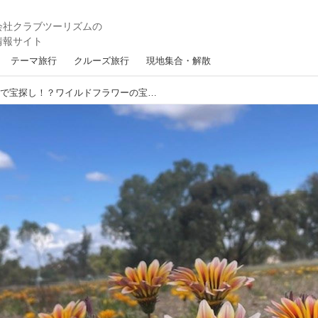
テーマ旅行
クルーズ旅行
現地集合・解散
【オーストラリア】まるで宝探し！？ワイルドフラワーの宝庫 西オーストラリアのツアーに同行してきました！