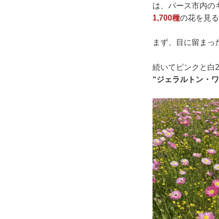
は、パース市内の
1,700種
の花を見る
まず、目に留まっ
続いてピンクと白
“ジェラルトン・ワ