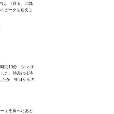
では、7月頃、北部
花のピークを迎えま
！
時間10分、シンガ
した。時差は-1時
したが、明日からの
テーキを食べたあと