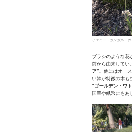
イエロー・カンガルーポ
ブラシのような花
前から由来してい
ア”
。他にはオース
い幹が特徴の木も
“ゴールデン・ワト
国章や紙幣にもあ