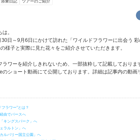
添乗日記
ツアーのご紹介
ちは。
8月30日～9月6日にかけて訪れた「ワイルドフラワーに出会う 
ーの様子と実際に見た花々をご紹介させていただきます。
フラワーを紹介しきれないため、一部抜粋して記載しておりま
ubeのショート動画にて公開しております。詳細は記事内の動
ドフラワー”とは？
ル経由でパースへ
の「キングスパーク」へ
ジェラルトン」へ
「カルバリー国立公園」へ