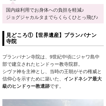
国内線利用でお身体への負担を軽減♪
ジョグジャカルタまでらくらくひとっ飛び♪
見どころ①【世界遺産】プランバナン
寺院
プランバナン寺院は、9世紀中頃にジャワ島中
部で建立されたヒンドゥー教寺院群。
シヴァ神を主神とし、当時の王朝がその権威と
信仰心を示すために築いた、
インドネシア最大
級のヒンドゥー教遺跡
です。