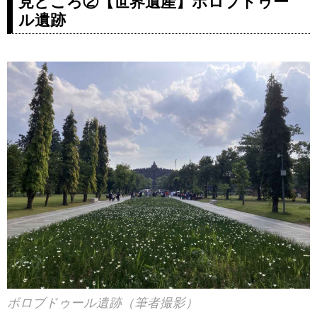
見どころ②【世界遺産】ボロブドゥー
ル遺跡
ボロブドゥール遺跡（筆者撮影）