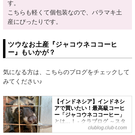
す。
こちらも軽くて個包装なので、バラマキ土
産にぴったりです。
ツウなお土産『ジャコウネココーヒ
ー』もいかが？
気になる方は、こちらのブログをチェックして
みてください♪
【インドネシア】インドネシ
アで買いたい！最高級コーヒ
ー「ジャコウネココーヒー」
とは…！ - クラブログ ～スタ
ッフブログ～｜クラブツーリ
clublog.club-t.com
ズム