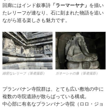
回廊にはインド叙事詩
「ラーマーヤナ」
を描い
たレリーフが連なり、石に刻まれた物語を追い
ながら巡る楽しさも魅力です。
緻密なレリーフ（筆者撮影）
ガネーシャの像（筆者撮影）
プランバナン寺院群は、とても広い敷地の中に
複数の寺院遺跡が散らばっている構成。
中心部に有名なプランバナン寺院（ロロ・ジョ