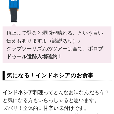
頂上まで登ると煩悩が晴れる、という言い
伝えもありますよ（諸説あり）♪
クラブツーリズムのツアーは全て、
ボロブ
ドゥール遺跡入場確約！
気になる！インドネシアのお食事
インドネシア料理
ってどんなお味なんだろう？
と気になる方もいらっしゃると思います。
ズバリ！全体的に
甘辛い味付け
です。