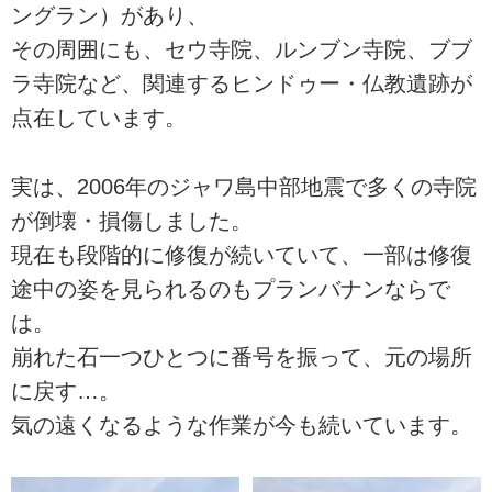
ングラン）があり、
その周囲にも、セウ寺院、ルンブン寺院、ブブ
ラ寺院など、関連するヒンドゥー・仏教遺跡が
点在しています。
実は、2006年のジャワ島中部地震で多くの寺院
が倒壊・損傷しました。
現在も段階的に修復が続いていて、一部は修復
途中の姿を見られるのもプランバナンならで
は。
崩れた石一つひとつに番号を振って、元の場所
に戻す…。
気の遠くなるような作業が今も続いています。