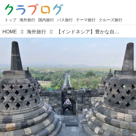
トップ
海外旅行
国内旅行
バス旅行
テーマ旅行
クルーズ旅行
HOME
海外旅行
【インドネシア】豊かな自然・独自の文化・世界遺産を抱く神秘の島『ジャワ島・ジョグジャカルタ』のススメ