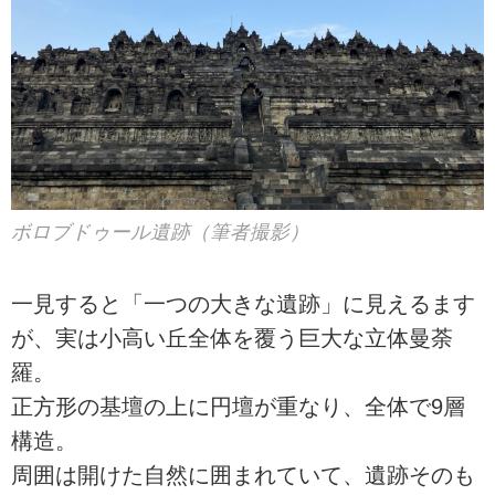
ボロブドゥール遺跡（筆者撮影）
一見すると「一つの大きな遺跡」に見えるます
が、実は小高い丘全体を覆う巨大な立体曼荼
羅。
正方形の基壇の上に円壇が重なり、全体で9層
構造。
周囲は開けた自然に囲まれていて、遺跡そのも