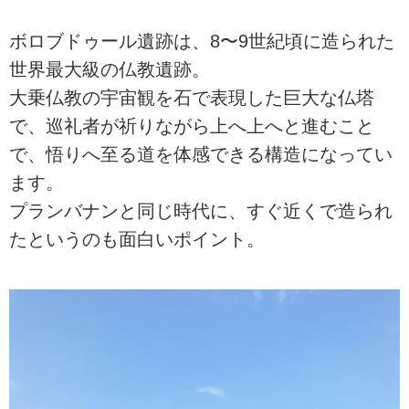
ボロブドゥール遺跡は、8〜9世紀頃に造られた
世界最大級の仏教遺跡。
大乗仏教の宇宙観を石で表現した巨大な仏塔
で、巡礼者が祈りながら上へ上へと進むこと
で、悟りへ至る道を体感できる構造になってい
ます。
プランバナンと同じ時代に、すぐ近くで造られ
たというのも面白いポイント。