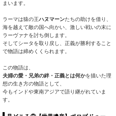
まいます。
ラーマは猿の王
ハヌマーン
たちの助けを借り、
海を越えて敵の国へ向かい、激しい戦いの末に
ラーヴァナを討ち倒します。
そしてシータを取り戻し、正義が勝利すること
で物語は締めくくられます。
この物語は、
夫婦の愛・兄弟の絆・正義とは何か
を描いた理
想の生き方の物語として、
今もインドや東南アジアで語り継がれていま
す。