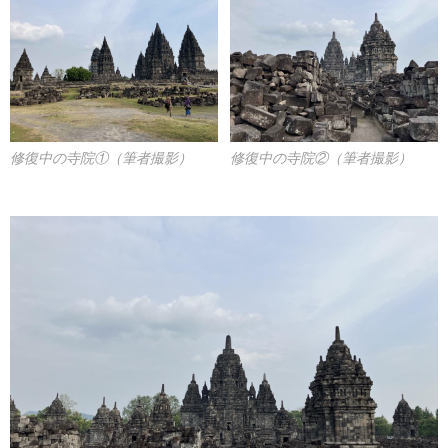
修復中の寺院①（筆者撮影）
修復中の寺院②（筆者撮影）