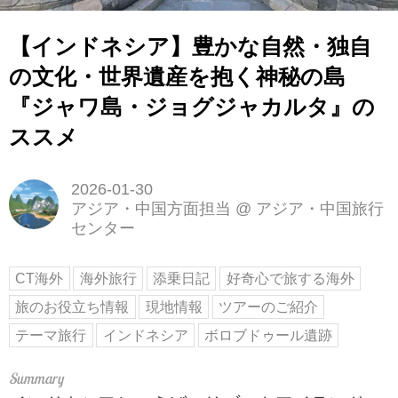
【インドネシア】豊かな自然・独自
の文化・世界遺産を抱く神秘の島
『ジャワ島・ジョグジャカルタ』の
ススメ
2026-01-30
アジア・中国方面担当
@
アジア・中国旅行
センター
CT海外
海外旅行
添乗日記
好奇心で旅する海外
旅のお役立ち情報
現地情報
ツアーのご紹介
テーマ旅行
インドネシア
ボロブドゥール遺跡