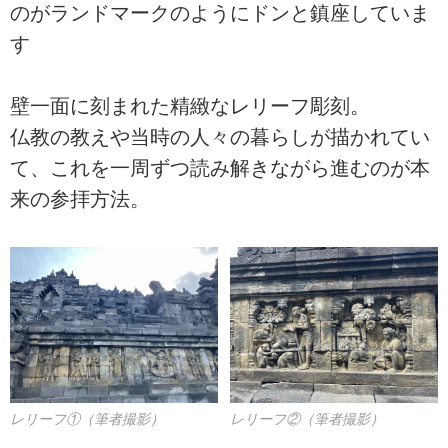
のがランドマークのようにドンと鎮座していま
す
壁一面に刻まれた精緻なレリーフ彫刻。
仏教の教えや当時の人々の暮らしが描かれてい
て、これを一周ずつ読み解きながら進むのが本
来の参拝方法。
レリーフ①（筆者撮影）
レリーフ②（筆者撮影）