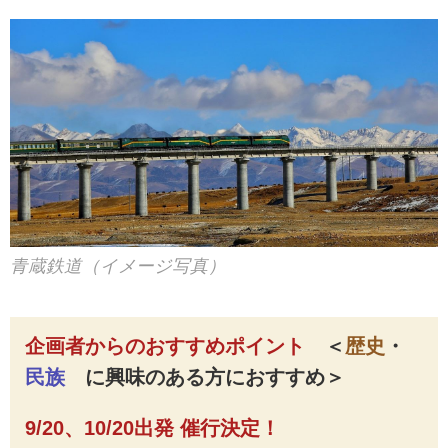
青蔵鉄道（イメージ写真）
企画者からのおすすめポイント
＜
歴史
・
民族
に興味のある方におすすめ
＞
9/20、10/20出発 催行決定！