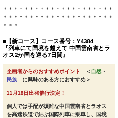
ています。ツアー・旅行のお申込
ならクラブツーリズム。
＊＊＊＊＊＊＊＊＊＊＊＊＊＊＊＊＊＊＊＊＊
＊＊＊＊＊＊＊＊＊＊＊＊＊＊＊＊＊＊＊＊＊
＊＊＊
■【新コース】コース番号：Y4384
『列車にて国境を越えて 中国雲南省とラ
オス2か国を巡る7日間』
企画者からのおすすめポイント
＜
自然
・
民族
に興味のある方におすすめ
＞
11月18日出発催行決定！
個人では手配が煩雑な中国雲南省とラオス
を高速鉄道で結ぶ国際列車に乗車し、国境