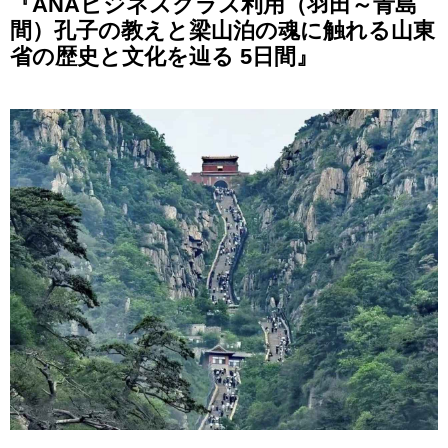
『ANAビジネスクラス利用（羽田～青島
間）孔子の教えと梁山泊の魂に触れる山東
省の歴史と文化を辿る 5日間』