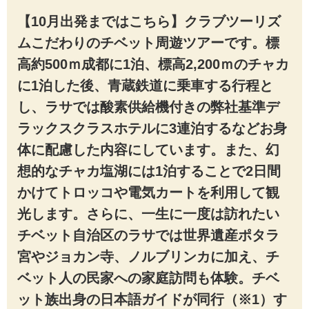
【10月出発まではこちら】クラブツーリズ
ムこだわりのチベット周遊ツアーです。標
高約500ｍ成都に1泊、標高2,200ｍのチャカ
に1泊した後、青蔵鉄道に乗車する行程と
し、ラサでは酸素供給機付きの弊社基準デ
ラックスクラスホテルに3連泊するなどお身
体に配慮した内容にしています。また、幻
想的なチャカ塩湖には1泊することで2日間
かけてトロッコや電気カートを利用して観
光します。さらに、一生に一度は訪れたい
チベット自治区のラサでは世界遺産ポタラ
宮やジョカン寺、ノルブリンカに加え、チ
ベット人の民家への家庭訪問も体験。チベ
ット族出身の日本語ガイドが同行（※1）す