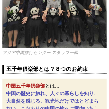
アジア中国旅行センター スタッフ一同
五千年俱楽部とは？８つのお約束
中国五千年倶楽部
とは…
中国の歴史に触れ、人々の暮らしを知り、
大自然を感じる。観光地だけではとどまら
ない、こだわりの中国の旅へご案内いたし