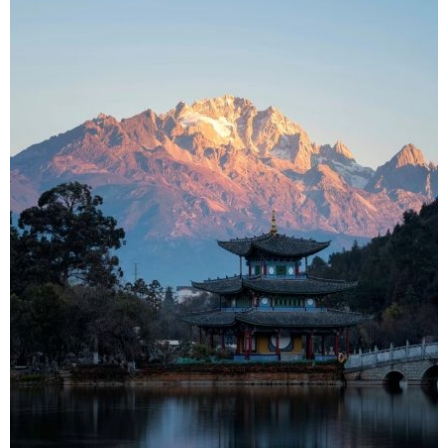
ブツーリズム。
リズム。