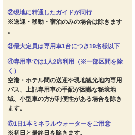
②現地に精通したガイドが同行​
※送迎・移動・宿泊のみの場合は除きます​
。
③最大定員は専用車1台につき19名様以下​​
④専用車では1人2席利用（※一部区間を除
く）
空港・ホテル間の送迎や現地観光地内専用
バス、上記専用車の手配が困難な秘境地
域、小型車の方が利便性がある場合を除き
ます。​
⑤1日1本ミネラルウォーターをご用意​​​
※初日と最終日を除きます​。