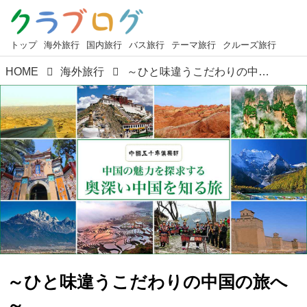
トップ
海外旅行
国内旅行
バス旅行
テーマ旅行
クルーズ旅行
HOME
海外旅行
～ひと味違うこだわりの中国の旅へ～ 「中国五千年俱楽部」のツアーのご紹介♪
～ひと味違うこだわりの中国の旅へ
～