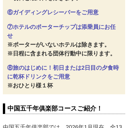
⑥ガイディングレシーバーをご用意​​​
⑦ホテルのポーターチップは添乗員にお任
せ
※ポーターがいないホテルは除きます​。
※日程に含まれる団体行動中に限ります​。
⑧旅のはじめに！初日または2日目の夕食時
に乾杯ドリンクをご用意
※おひとり様１杯
中国五千年俱楽部コースご紹介！
中国五千年俱楽部では、2026年1月現在、全13