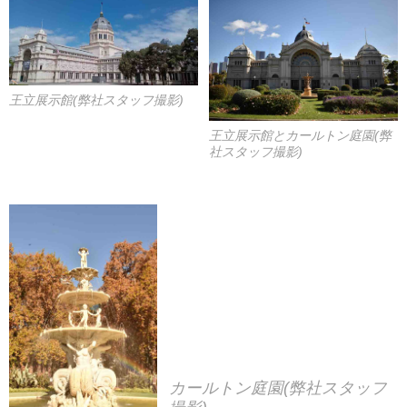
王立展示館(弊社スタッフ撮影)
王立展示館とカールトン庭園(弊
社スタッフ撮影)
カールトン庭園(弊社スタッフ