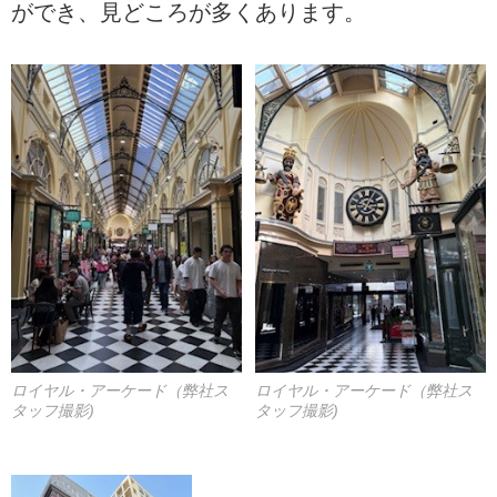
ができ、見どころが多くあります。
ロイヤル・アーケード（弊社ス
ロイヤル・アーケード（弊社ス
タッフ撮影)
タッフ撮影)