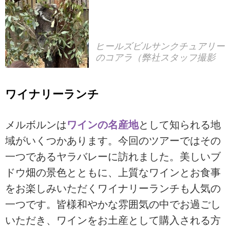
ヒールズビルサンクチュアリー
のコアラ（弊社スタッフ撮影
ワイナリーランチ
メルボルンは
ワインの名産地
として知られる地
域がいくつかあります。今回のツアーではその
一つであるヤラバレーに訪れました。美しいブ
ドウ畑の景色とともに、上質なワインとお食事
をお楽しみいただくワイナリーランチも人気の
一つです。皆様和やかな雰囲気の中でお過ごし
いただき、ワインをお土産として購入される方