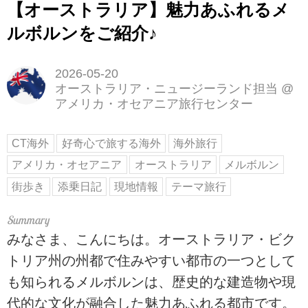
【オーストラリア】魅力あふれるメ
ルボルンをご紹介♪
2026-05-20
オーストラリア・ニュージーランド担当
@
アメリカ・オセアニア旅行センター
CT海外
好奇心で旅する海外
海外旅行
アメリカ・オセアニア
オーストラリア
メルボルン
街歩き
添乗日記
現地情報
テーマ旅行
みなさま、こんにちは。オーストラリア・ビク
トリア州の州都で住みやすい都市の一つとして
も知られるメルボルンは、歴史的な建造物や現
代的な文化が融合した魅力あふれる都市です。