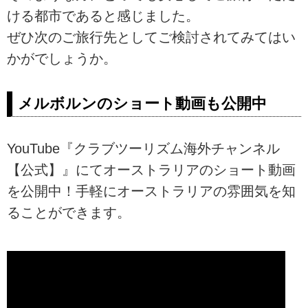
ける都市であると感じました。
ぜひ次のご旅行先としてご検討されてみてはい
かがでしょうか。
メルボルンのショート動画も公開中
YouTube『クラブツーリズム海外チャンネル
【公式】』にてオーストラリアのショート動画
を公開中！手軽にオーストラリアの雰囲気を知
ることができます。