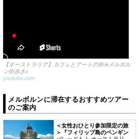
【オーストラリア】カフェとアートの街☕️メルボル
ン街歩き♪
youtube.com
メルボルンに滞在するおすすめツアー
のご案内
＜女性おひとり参加限定の旅
＞『フィリップ島のペンギン