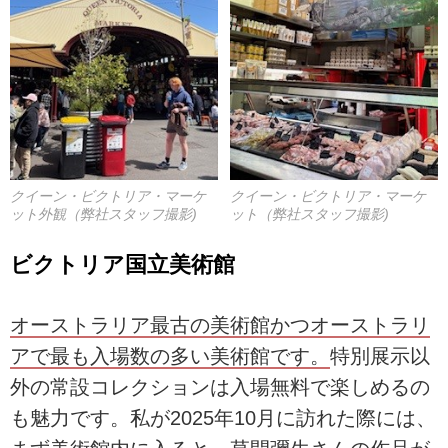
クイーン・ビクトリア・マーケ
クイーン・ビクトリア・マーケ
ット外観（弊社スタッフ撮影)
ット（弊社スタッフ撮影)
ビクトリア国立美術館
オーストラリア最古の美術館かつオーストラリ
アで最も入場数の多い美術館です。
特別展示以
外の常設コレクションは入場無料で楽しめるの
も魅力です。私が2025年10月に訪れた際には、