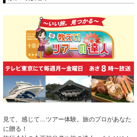
見て、感じて…ツアー体験。旅のプロがあなた
に贈る！