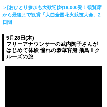
＞[おひとり参加も大歓迎]約18,000発！観覧席
から最後まで観賞「大曲全国花火競技大会」2
日間
5月28日(木)
フリーアナウンサーの武内陶子さんが
はじめて体験 憧れの豪華客船 飛鳥Ⅱク
ルーズの旅