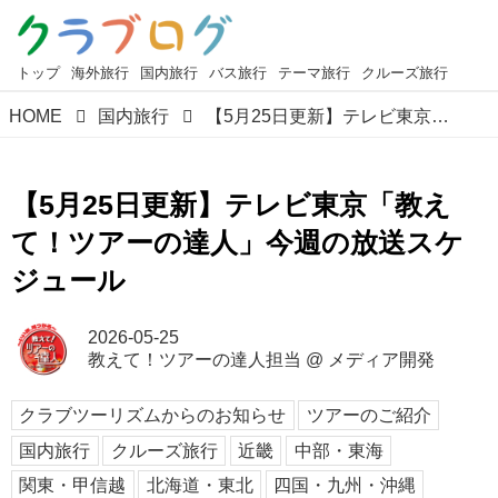
トップ
海外旅行
国内旅行
バス旅行
テーマ旅行
クルーズ旅行
HOME
国内旅行
【5月25日更新】テレビ東京「教えて！ツアーの達人」今週の放送スケジュール
【5月25日更新】テレビ東京「教え
て！ツアーの達人」今週の放送スケ
ジュール
2026-05-25
教えて！ツアーの達人担当
@
メディア開発
クラブツーリズムからのお知らせ
ツアーのご紹介
国内旅行
クルーズ旅行
近畿
中部・東海
関東・甲信越
北海道・東北
四国・九州・沖縄