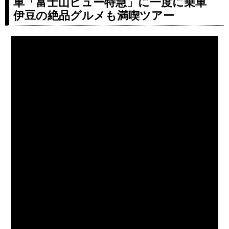
車「富士山ビュー特急」に一度に乗車
伊豆の絶品グルメも満喫ツアー