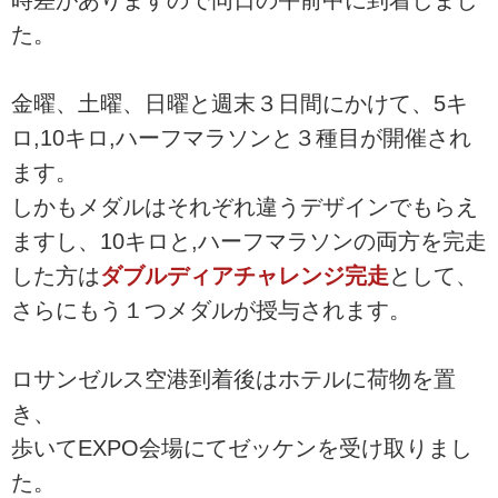
た。
金曜、土曜、日曜と週末３日間にかけて、5キ
ロ,10キロ,ハーフマラソンと３種目が開催され
ます。
しかもメダルはそれぞれ違うデザインでもらえ
ますし、10キロと,ハーフマラソンの両方を完走
した方は
ダブルディアチャレンジ完走
として、
さらにもう１つメダルが授与されます。
ロサンゼルス空港到着後はホテルに荷物を置
き、
歩いてEXPO会場にてゼッケンを受け取りまし
た。