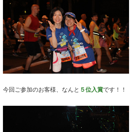
今回ご参加のお客様、なんと
５位入賞
です！！