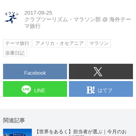
2017-09-25
クラブツーリズム・マラソン部
@
海外テー
マ旅行
テーマ旅行
アメリカ・オセアニア
マラソン
添乗日記
Facebook
はてブ
LINE
関連記事
【世界をあるく】担当者が選ぶ｜今月のお