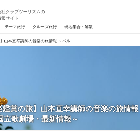
テーマ旅行
クルーズ旅行
現地集合・解散
【海外・音楽鑑賞の旅】山本直幸講師の音楽の旅情報 ～ベルリン国立歌劇場・最新情報～
楽鑑賞の旅】山本直幸講師の音楽の旅情報
国立歌劇場・最新情報～