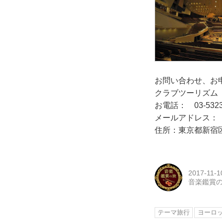
お問い合わせ、お
クラブツーリズム
お電話： 03-532
メールアドレス： td.cu
住所：東京都新宿区
2017-11-1
音楽鑑賞
テーマ旅行
ヨーロ