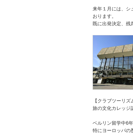
来年１月には、シ
おります。
既に出発決定、残
【クラブツーリズ
旅の文化カレッジ講
ベルリン留学中6
特にヨーロッパの