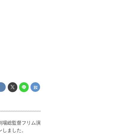
劇場総監督フリム演
ンしました。