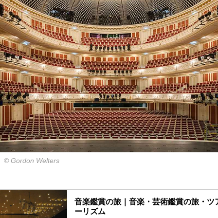
ordon Welters
音楽鑑賞の旅｜音楽・芸術鑑賞の旅・ツ
ーリズム