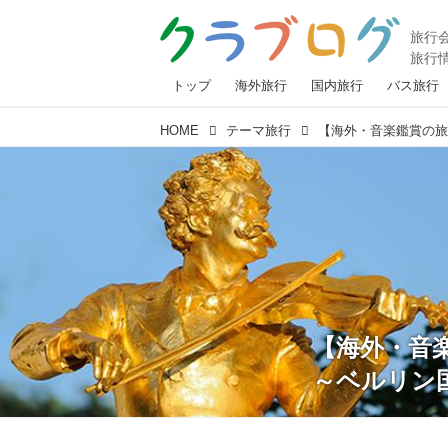
トップ
海外旅行
国内旅行
バス旅行
HOME
テーマ旅行
【海外・音
～ベルリン