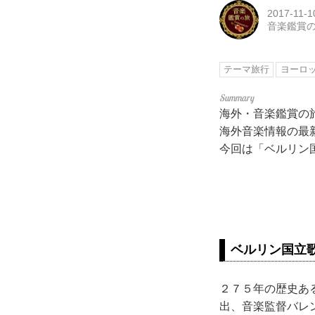
2017-11-1
音楽鑑賞
テーマ旅行
ヨーロ
海外・音楽鑑賞
海外音楽情報の最
今回は「ベルリン
ベルリン国立
２７５年の歴史あ
出、音楽監督バレ