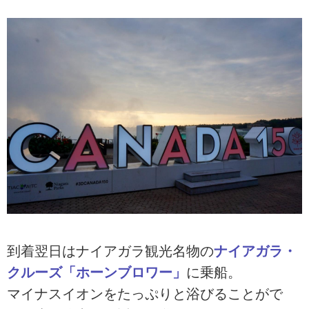
到着翌日はナイアガラ観光名物の
ナイアガラ・
クルーズ「ホーンブロワー」
に乗船。
マイナスイオンをたっぷりと浴びることがで