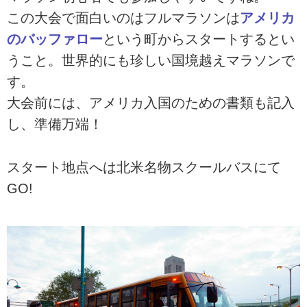
この大会で面白いのはフルマラソンは
アメリカ
のバッファロー
という町からスタートするとい
うこと。世界的にも珍しい国境越えマラソンで
す。
大会前には、アメリカ入国のための書類も記入
し、準備万端！
スタート地点へは北米名物スクールバスにて
GO!