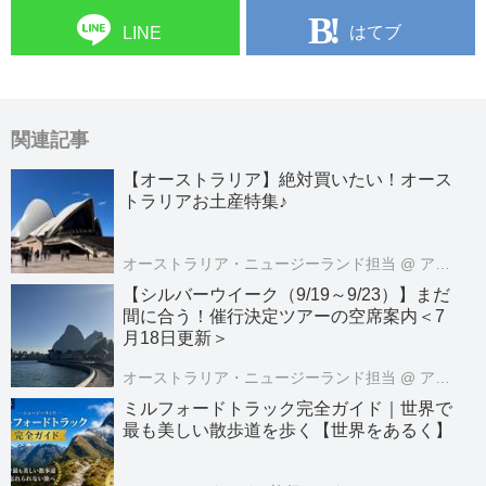
はてブ
LINE
関連記事
【オーストラリア】絶対買いたい！オース
トラリアお土産特集♪
オーストラリア・ニュージーランド担当
@ アメリカ・オセアニア旅行センター
【シルバーウイーク（9/19～9/23）】まだ
間に合う！催行決定ツアーの空席案内＜7
月18日更新＞
オーストラリア・ニュージーランド担当
@ アメリカ・オセアニア旅行センター
ミルフォードトラック完全ガイド｜世界で
最も美しい散歩道を歩く【世界をあるく】