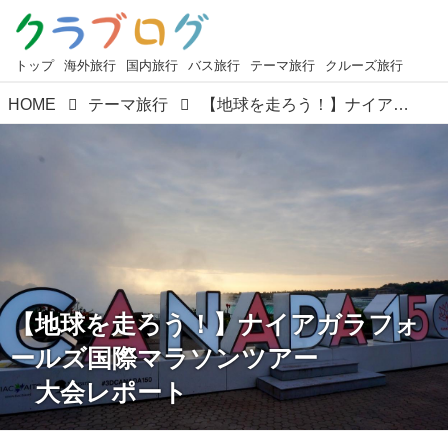
トップ
海外旅行
国内旅行
バス旅行
テーマ旅行
クルーズ旅行
HOME
テーマ旅行
【地球を走ろう！】ナイアガラフォールズ国際マラソンツアー 大会レポート
【地球を走ろう！】ナイアガラフォ
ールズ国際マラソンツアー
大会レポート