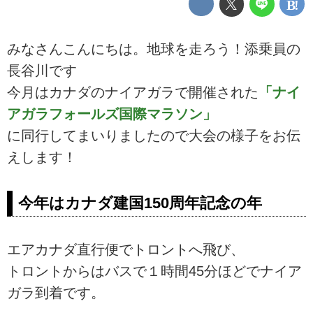
みなさんこんにちは。地球を走ろう！添乗員の
長谷川です
今月はカナダのナイアガラで開催された
「ナイ
アガラフォールズ国際マラソン」
に同行してまいりましたので大会の様子をお伝
えします！
今年はカナダ建国150周年記念の年
エアカナダ直行便でトロントへ飛び、
トロントからはバスで１時間45分ほどでナイア
ガラ到着です。