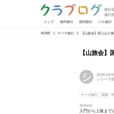
トップ
海外旅行
国内旅行
バス旅行
HOME
テーマ旅行
【山旅会】国上山と
【山旅会】
シ
2018-04-0
シリーズ
テーマ旅行
関東・
入門から上級まで