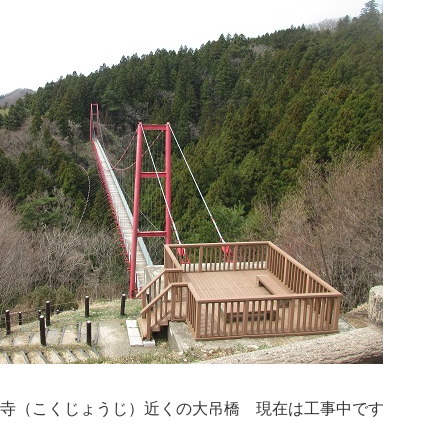
上寺（こくじょうじ）近くの大吊橋 現在は工事中です