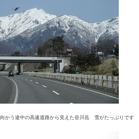
へ向かう途中の高速道路から見えた谷川岳 雪がたっぷりです