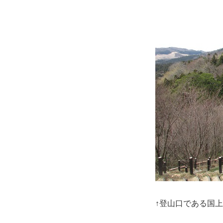
↑登山口である国