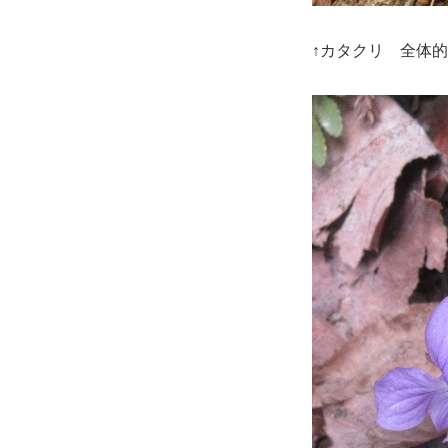
↑カタクリ 全体