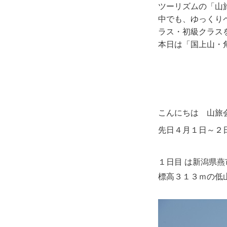
ツーリズムの「山
中でも、ゆっくりペ
ラス・初級クラス
本日は「国上山・
こんにちは 山旅
先日４月１日～２
１日目 は新潟県燕
標高３１３ｍの低