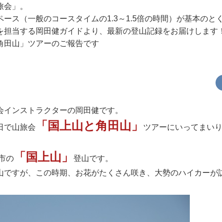
旅会」。
ース（一般のコースタイムの1.3～1.5倍の時間）が基本のと
を担当する岡田健ガイドより、最新の登山記録をお届けします
角田山」ツアーのご報告です
会インストラクターの岡田健です。
「国上山と角田山」
日で山旅会
ツアーにいってまい
「国上山」
市の
登山です。
山ですが、この時期、お花がたくさん咲き、大勢のハイカーが