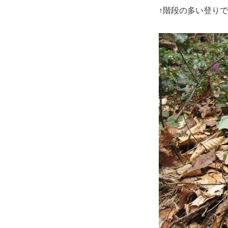
↑階段の多い登り