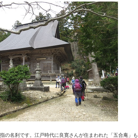
屈指の名刹です。江戸時代に良寛さんが住まわれた「五合庵」