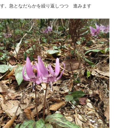
です。急となだらかを繰り返しつつ 進みます