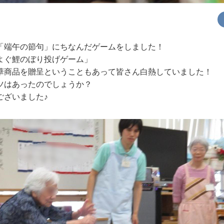
「端午の節句」にちなんだゲームをしました！
よぐ鯉のぼり投げゲーム」
華商品を贈呈ということもあって皆さん白熱していました！
ツはあったのでしょうか？
ございました♪