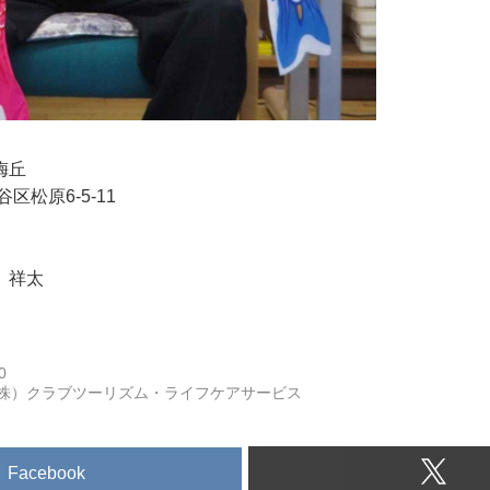
梅丘
谷区松原6-5-11
 祥太
0
株）クラブツーリズム・ライフケアサービス
Facebook