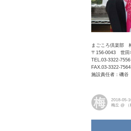
まごころ倶楽部 
〒156-0043 世田
TEL.03-3322-7556
FAX.03-3322-7564
施設責任者：磯谷
梅
2018-05-1
梅丘
@
（