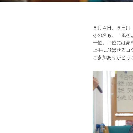
５月４日、５日は
その名も、「風そ
一位、二位には豪
上手に飛ばせるコ
ご参加ありがとう