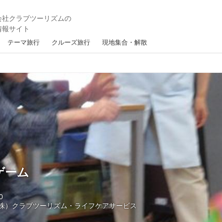
テーマ旅行
クルーズ旅行
現地集合・解散
ゲーム
0
株）クラブツーリズム・ライフケアサービス