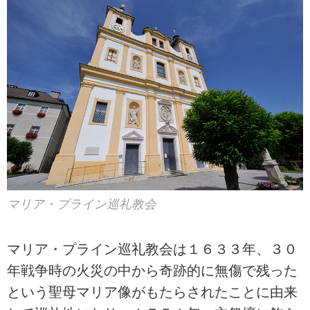
マリア・プライン巡礼教会
マリア・プライン巡礼教会は１６３３年、３０
年戦争時の火災の中から奇跡的に無傷で残った
という聖母マリア像がもたらされたことに由来