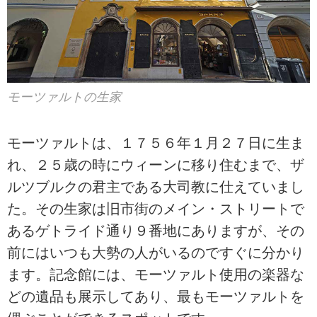
モーツァルトの生家
モーツァルトは、１７５６年１月２７日に生ま
れ、２５歳の時にウィーンに移り住むまで、ザ
ルツブルクの君主である大司教に仕えていまし
た。その生家は旧市街のメイン・ストリートで
あるゲトライド通り９番地にありますが、その
前にはいつも大勢の人がいるのですぐに分かり
ます。記念館には、モーツァルト使用の楽器な
どの遺品も展示してあり、最もモーツァルトを