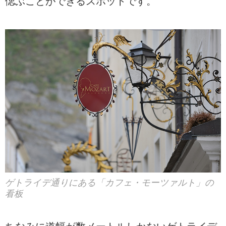
偲ぶことができるスポットです。
ゲトライデ通りにある「カフェ・モーツァルト」の
看板