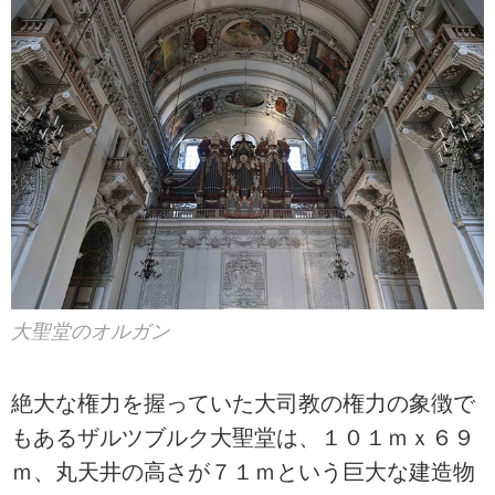
大聖堂のオルガン
絶大な権力を握っていた大司教の権力の象徴で
もあるザルツブルク大聖堂は、１０１ｍｘ６９
ｍ、丸天井の高さが７１ｍという巨大な建造物