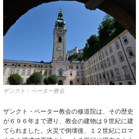
ザンクト・ペーター教会
ザンクト・ペーター教会の修道院は、その歴史
が６９６年まで遡り、教会の建物は９世紀に建
てられました。火災で倒壊後、１２世紀にロマ