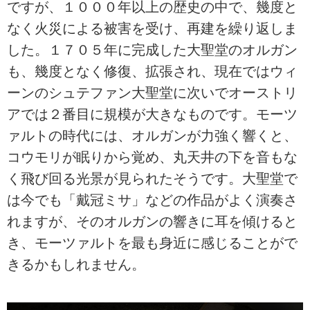
ですが、１０００年以上の歴史の中で、幾度と
なく火災による被害を受け、再建を繰り返しま
した。１７０５年に完成した大聖堂のオルガン
も、幾度となく修復、拡張され、現在ではウィ
ーンのシュテファン大聖堂に次いでオーストリ
アでは２番目に規模が大きなものです。モーツ
ァルトの時代には、オルガンが力強く響くと、
コウモリが眠りから覚め、丸天井の下を音もな
く飛び回る光景が見られたそうです。大聖堂で
は今でも「戴冠ミサ」などの作品がよく演奏さ
れますが、そのオルガンの響きに耳を傾けると
き、モーツァルトを最も身近に感じることがで
きるかもしれません。