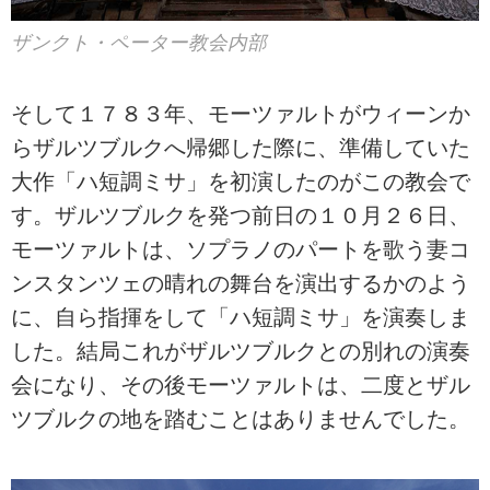
ザンクト・ペーター教会内部
そして１７８３年、モーツァルトがウィーンか
らザルツブルクへ帰郷した際に、準備していた
大作「ハ短調ミサ」を初演したのがこの教会で
す。ザルツブルクを発つ前日の１０月２６日、
モーツァルトは、ソプラノのパートを歌う妻コ
ンスタンツェの晴れの舞台を演出するかのよう
に、自ら指揮をして「ハ短調ミサ」を演奏しま
した。結局これがザルツブルクとの別れの演奏
会になり、その後モーツァルトは、二度とザル
ツブルクの地を踏むことはありませんでした。