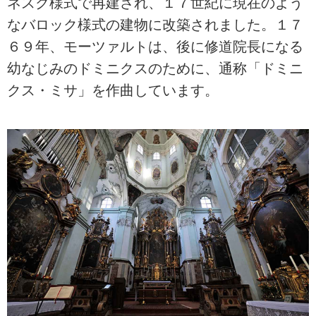
ネスク様式で再建され、１７世紀に現在のよう
なバロック様式の建物に改築されました。１７
６９年、モーツァルトは、後に修道院長になる
幼なじみのドミニクスのために、通称「ドミニ
クス・ミサ」を作曲しています。