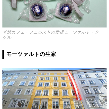
老舗カフェ・フュルストの元祖モーツァルト・クー
ゲル
モーツァルトの生家