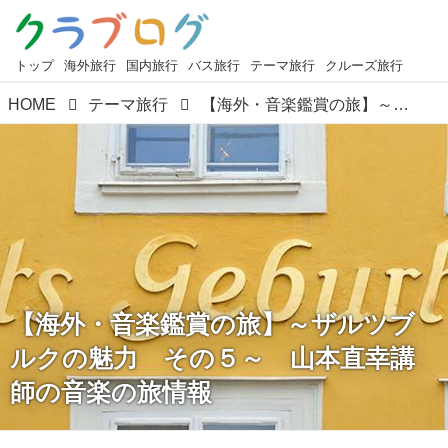
トップ
海外旅行
国内旅行
バス旅行
テーマ旅行
クルーズ旅行
HOME
テーマ旅行
【海外・音楽鑑賞の旅】～ザルツブルクの魅力 その５～ 山本直幸講師の音楽の旅情報
【海外・音楽鑑賞の旅】～ザルツブ
ルクの魅力 その５～ 山本直幸講
師の音楽の旅情報