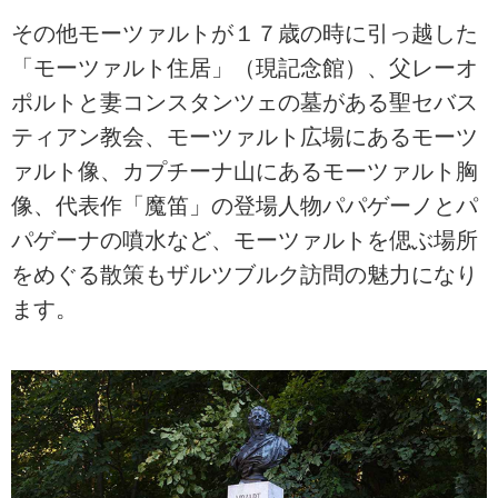
その他モーツァルトが１７歳の時に引っ越した
「モーツァルト住居」（現記念館）、父レーオ
ポルトと妻コンスタンツェの墓がある聖セバス
ティアン教会、モーツァルト広場にあるモーツ
ァルト像、カプチーナ山にあるモーツァルト胸
像、代表作「魔笛」の登場人物パパゲーノとパ
パゲーナの噴水など、モーツァルトを偲ぶ場所
をめぐる散策もザルツブルク訪問の魅力になり
ます。