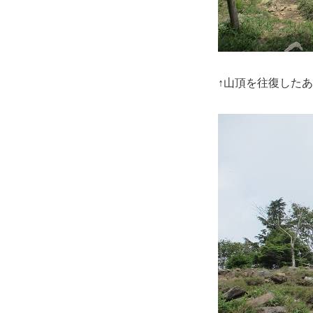
↑山頂を往復した