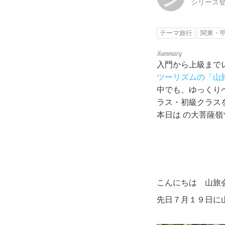
シリーズ
テーマ旅行
関東・
入門から上級まで
ツーリズムの「山
中でも、ゆっくりペ
ラス・初級クラス
本日は の大菩薩
こんにちは 山旅
先日７月１９日に