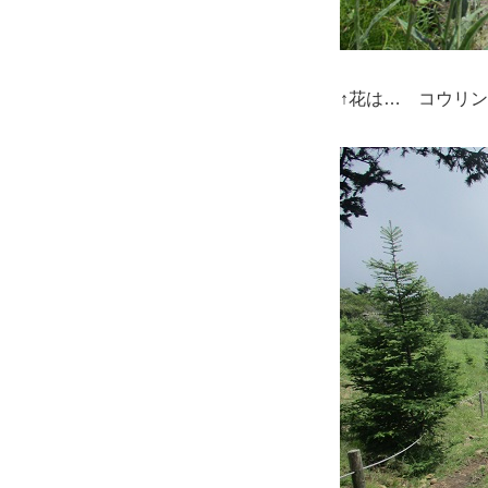
↑花は… コウリ