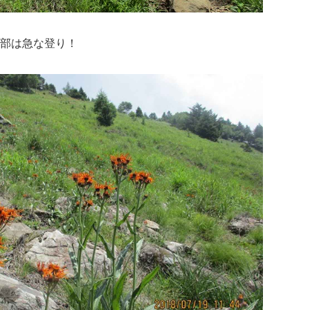
上部は急な登り！