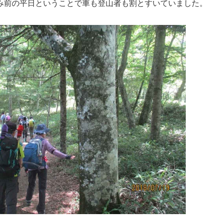
み前の平日ということで車も登山者も割とすいていました。