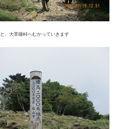
あと、大菩薩峠へむかっていきます