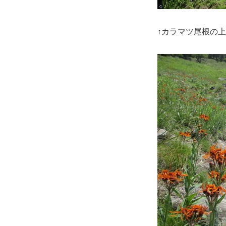
↑カラマツ尾根の