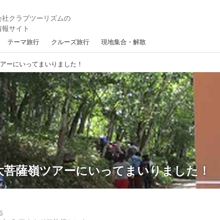
テーマ旅行
クルーズ旅行
現地集合・解散
ツアーにいってまいりました！
大菩薩嶺ツアーにいってまいりました！
6