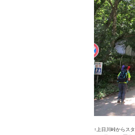
↑上日川峠からス