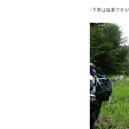
↑下界は猛暑です