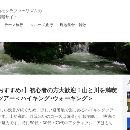
テーマ旅行
クルーズ旅行
現地集合・解散
おすすめ♪】初心者の方大歓迎！山と川を満喫
ツアー＜ハイキング･ウォーキング＞
厳しい残暑が続くため、涼しい避暑地で楽しめるハイキングツアー
ます。山や高原、渓流沿いのコースは気温が比較的低く、快適に
魅力です。特に50代・60代・70代のアクティブシニアはもちろ
く世代からも、健康づくりやリフレッシュ、デジタルデトックスを