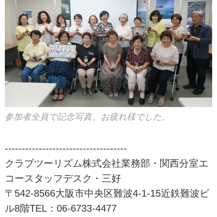
参加者全員で記念写真。お疲れ様でした。
------------------------------------
クラブツーリズム株式会社業務部・関西分室エ
コースタッフデスク・三好
〒542-8566大阪市中央区難波4-1-15近鉄難波ビ
ル8階TEL：06-6733-4477