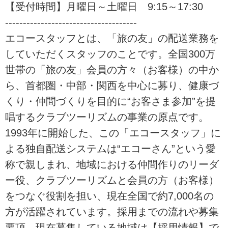
【受付時間】月曜日～土曜日 9:15～17:30
-------------------------------------
エコースタッフとは、「旅の友」の配送業務を
していただくスタッフのことです。全国300万
世帯の「旅の友」会員の方々（お客様）の中か
ら、首都圏・中部・関西を中心に募り、健康づ
くり・仲間づくりを目的に“お客さま参加”を提
唱するクラブツーリズムの事業の原点です。
1993年に開始した、この「エコースタッフ」に
よる独自配送システムは“エコーさん”という愛
称で親しまれ、地域における仲間作りのリーダ
ー役、クラブツーリズムと会員の方（お客様）
をつなぐ役割を担い、現在全国で約7,000名の
方が活躍されています。採用までの流れや募集
要項、現在募集している地域は【採用情報】で