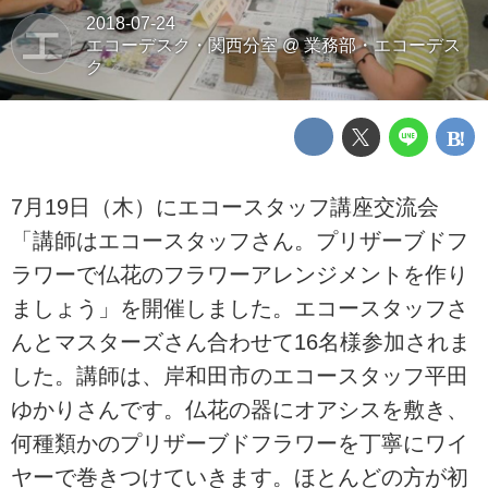
2018-07-24
エ
エコーデスク・関西分室
@
業務部・エコーデス
ク
7月19日（木）にエコースタッフ講座交流会
「講師はエコースタッフさん。プリザーブドフ
ラワーで仏花のフラワーアレンジメントを作り
ましょう」を開催しました。エコースタッフさ
んとマスターズさん合わせて16名様参加されま
した。講師は、岸和田市のエコースタッフ平田
ゆかりさんです。仏花の器にオアシスを敷き、
何種類かのプリザーブドフラワーを丁寧にワイ
ヤーで巻きつけていきます。ほとんどの方が初