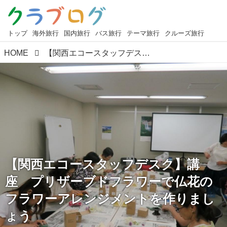
トップ
海外旅行
国内旅行
バス旅行
テーマ旅行
クルーズ旅行
HOME
【関西エコースタッフデスク】講座 プリザーブドフラワーで仏花のフラワーアレンジメントを作りましょう
【関西エコースタッフデスク】講
座 プリザーブドフラワーで仏花の
フラワーアレンジメントを作りまし
ょう