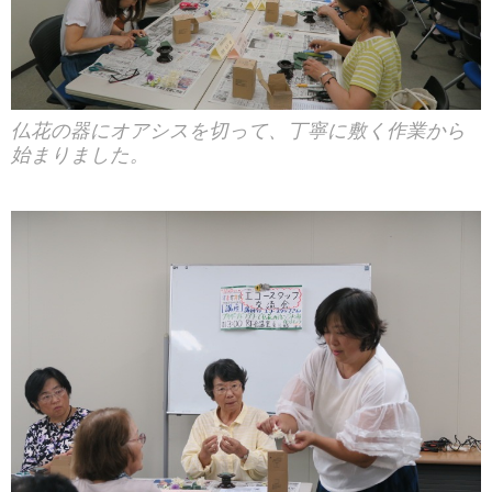
仏花の器にオアシスを切って、丁寧に敷く作業から
始まりました。