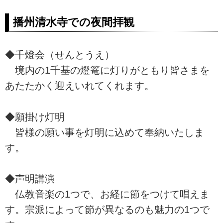
播州清水寺での夜間拝観
◆千燈会（せんとうえ）
境内の1千基の燈篭に灯りがともり皆さまを
あたたかく迎えいれてくれます。
◆願掛け灯明
皆様の願い事を灯明に込めて奉納いたしま
す。
◆声明講演
仏教音楽の1つで、お経に節をつけて唱えま
す。宗派によって節が異なるのも魅力の1つで