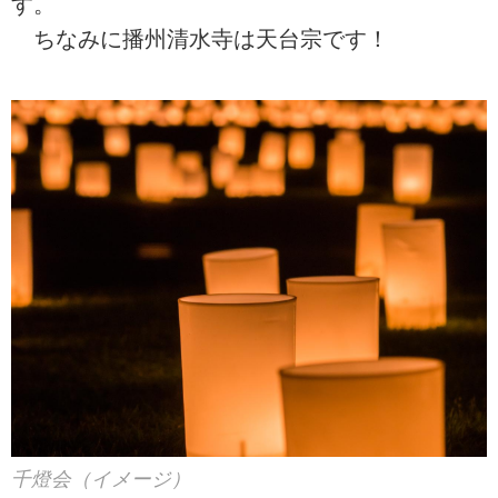
す。
ちなみに播州清水寺は天台宗です！
千燈会（イメージ）