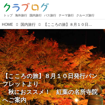
トップ
海外旅行
国内旅行
バス旅行
テーマ旅行
クルーズ旅行
HOME
国内旅行
【こころの旅】８月１０日発行パンフレットより 秋におススメ！ 紅葉の名所寺院へご案内
【こころの旅】８月１０日発行パン
フレットより
秋におススメ！ 紅葉の名所寺院
へご案内