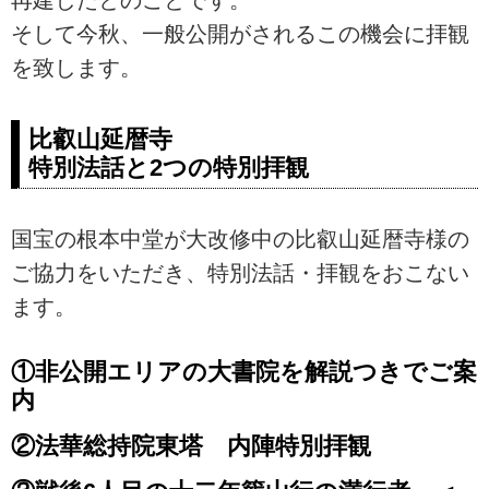
そして今秋、一般公開がされるこの機会に拝観
を致します。
比叡山延暦寺
特別法話と2つの特別拝観
国宝の根本中堂が大改修中の比叡山延暦寺様の
ご協力をいただき、特別法話・拝観をおこない
ます。
①非公開エリアの大書院を解説つきでご案
内
②法華総持院東塔 内陣特別拝観