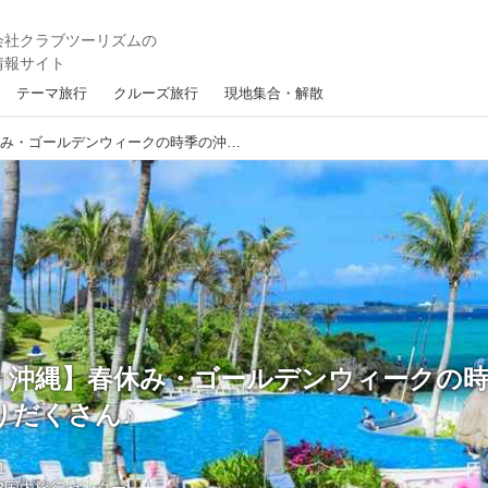
テーマ旅行
クルーズ旅行
現地集合・解散
【国内旅行・沖縄】春休み・ゴールデンウィークの時季の沖縄は楽しみが盛りだくさん♪
・沖縄】春休み・ゴールデンウィークの
りだくさん♪
1