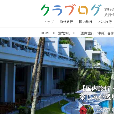
トップ
海外旅行
国内旅行
バス旅行
HOME
国内旅行
【国内旅行
楽しみが盛
2019-03-1