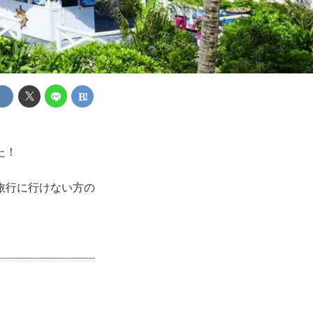
た！
旅行に行けない方の