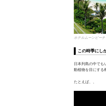
ホテルムーンビーチ
この時季にし
日本列島の中でも
動植物を目にする
たとえば、、