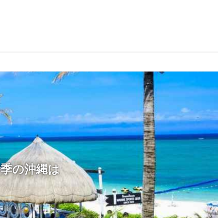
時季の沖縄は