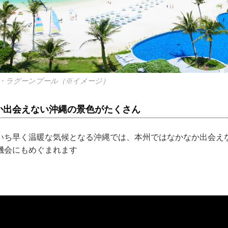
・ラグーンプール（※イメージ）
か出会えない沖縄の景色がたくさん
いち早く温暖な気候となる沖縄では、本州ではなかなか出会え
機会にもめぐまれます