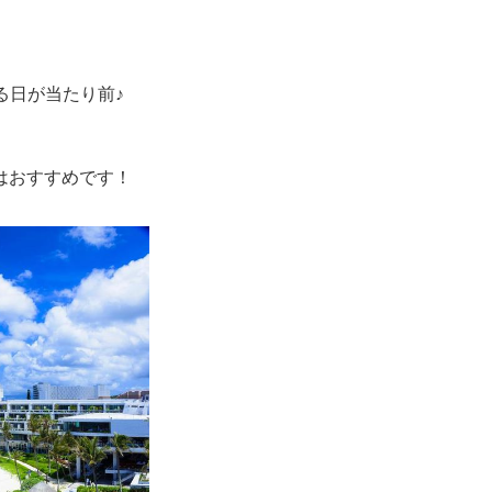
る日が当たり前♪
はおすすめです！