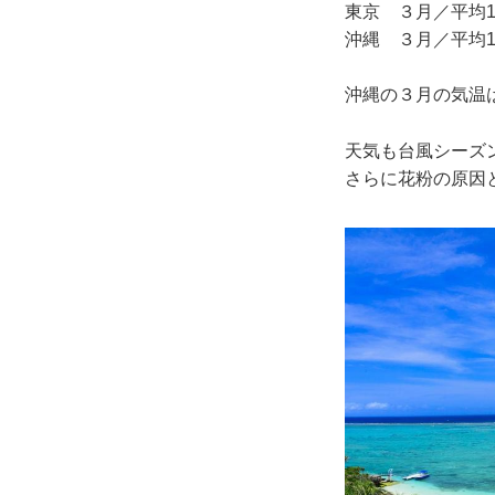
東京 ３月／平均11
沖縄 ３月／平均19
沖縄の３月の気温
天気も台風シーズ
さらに花粉の原因