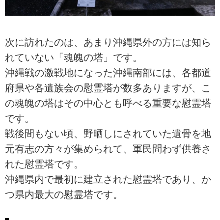
次に訪れたのは、あまり沖縄県外の方には知ら
れていない「魂魄の塔」です。
沖縄戦の激戦地になった沖縄南部には、各都道
府県や各遺族会の慰霊塔が数多ありますが、こ
の魂魄の塔はその中心とも呼べる重要な慰霊塔
です。
戦後間もない頃、野晒しにされていた遺骨を地
元有志の方々が集められて、軍民問わず供養さ
れた慰霊塔です。
沖縄県内で最初に建立された慰霊塔であり、か
つ県内最大の慰霊塔です。