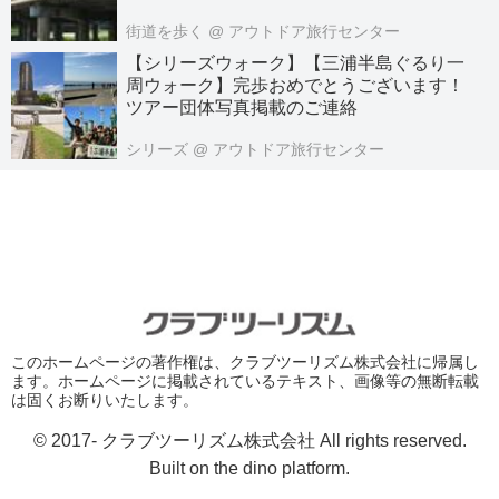
街道を歩く
@ アウトドア旅行センター
【シリーズウォーク】【三浦半島ぐるり一
周ウォーク】完歩おめでとうございます！
ツアー団体写真掲載のご連絡
シリーズ
@ アウトドア旅行センター
このホームページの著作権は、クラブツーリズム株式会社に帰属し
ます。ホームページに掲載されているテキスト、画像等の無断転載
は固くお断りいたします。
© 2017- クラブツーリズム株式会社 All rights reserved.
Built on
the dino platform
.