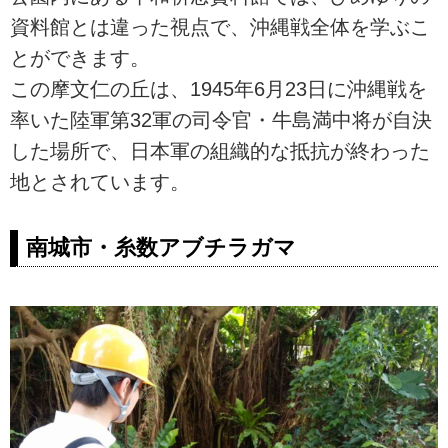
資料館とは違った視点で、沖縄戦全体を学ぶこ
とができます。
この摩文仁の丘は、1945年6月23日に沖縄戦を
率いた陸軍第32軍の司令官・牛島満中将が自決
した場所で、日本軍の組織的な抵抗が終わった
地とされています。
南城市・糸数アブチラガマ