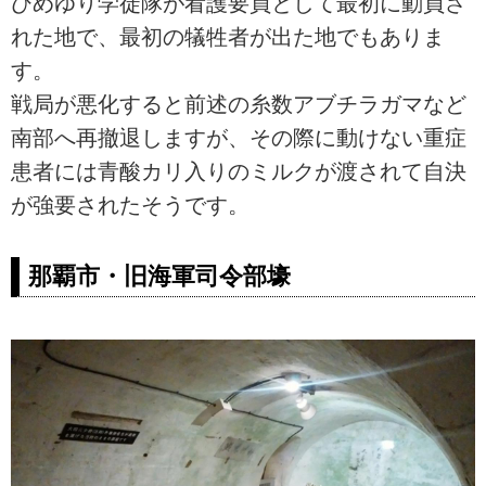
ひめゆり学徒隊が看護要員として最初に動員さ
れた地で、最初の犠牲者が出た地でもありま
す。
戦局が悪化すると前述の糸数アブチラガマなど
南部へ再撤退しますが、その際に動けない重症
患者には青酸カリ入りのミルクが渡されて自決
が強要されたそうです。
那覇市・旧海軍司令部壕