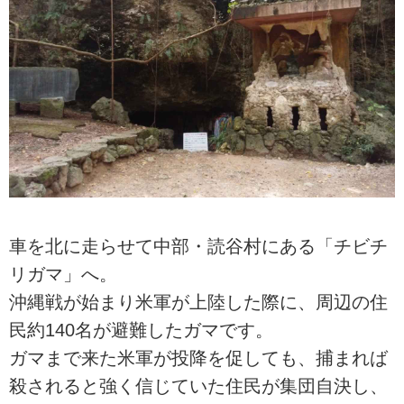
車を北に走らせて中部・読谷村にある「チビチ
リガマ」へ。
沖縄戦が始まり米軍が上陸した際に、周辺の住
民約140名が避難したガマです。
ガマまで来た米軍が投降を促しても、捕まれば
殺されると強く信じていた住民が集団自決し、