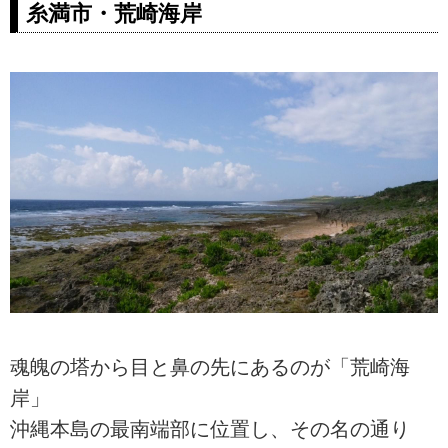
糸満市・荒崎海岸
魂魄の塔から目と鼻の先にあるのが「荒崎海
岸」
沖縄本島の最南端部に位置し、その名の通り