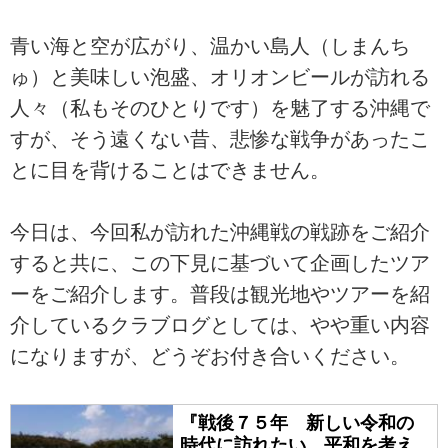
青い海と空が広がり、温かい島人（しまんち
ゅ）と美味しい泡盛、オリオンビールが訪れる
人々（私もそのひとりです）を魅了する沖縄で
すが、そう遠くない昔、悲惨な戦争があったこ
とに目を背けることはできません。
今日は、今回私が訪れた沖縄戦の戦跡をご紹介
すると共に、この下見に基づいて企画したツア
ーをご紹介します。普段は観光地やツアーを紹
介しているクラブログとしては、やや重い内容
になりますが、どうぞお付き合いください。
『戦後７５年 新しい令和の
時代に訪れたい、平和を考え