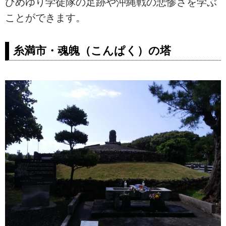
ひめゆり学徒隊の足跡や沖縄戦の悲惨さを学ぶ
ことができます。
糸満市・魂魄（こんぱく）の塔