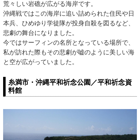
荒々しい岩礁が広がる海岸です。
沖縄戦ではこの海岸に追い詰められた住民や日
本兵、ひめゆり学徒隊が投身自殺を図るなど、
悲劇の舞台になりました。
今ではサーフィンの名所となっている場所で、
私が訪れた際もその悲劇が嘘のように美しい海
と空が広がっていました。
糸満市・沖縄平和祈念公園／平和祈念資
料館