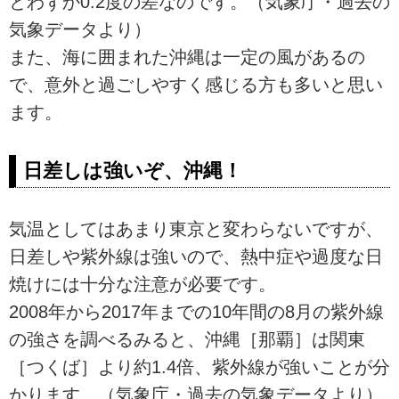
とわずか0.2度の差なのです。（気象庁・過去の
気象データより）
また、海に囲まれた沖縄は一定の風があるの
で、意外と過ごしやすく感じる方も多いと思い
ます。
日差しは強いぞ、沖縄！
気温としてはあまり東京と変わらないですが、
日差しや紫外線は強いので、熱中症や過度な日
焼けには十分な注意が必要です。
2008年から2017年までの10年間の8月の紫外線
の強さを調べるみると、沖縄［那覇］は関東
［つくば］より約1.4倍、紫外線が強いことが分
かります。（気象庁・過去の気象データより）