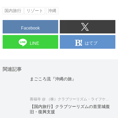
国内旅行
リゾート
沖縄
Facebook
はてブ
LINE
関連記事
まごころ流『沖縄の旅』
善福寺
@ （株）クラブツーリズム・ライフケアサービス
【国内旅行】クラブツーリズムの首里城復
旧・復興支援