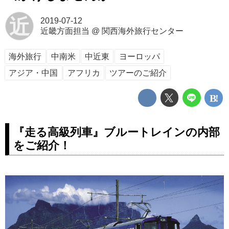
近
2019-07-12
近畿方面担当
@
関西海外旅行センター
海外旅行
中南米
中近東
ヨーロッパ
アジア・中国
アフリカ
ツアーのご紹介
『走る高級列車』ブルートレインの内部
をご紹介！