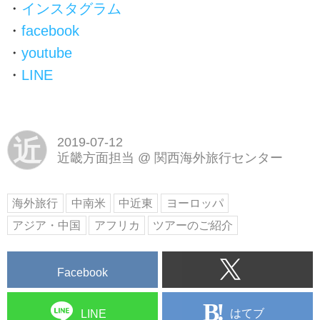
・
インスタグラム
・
facebook
・
youtube
・
LINE
近
2019-07-12
近畿方面担当
@
関西海外旅行センター
海外旅行
中南米
中近東
ヨーロッパ
アジア・中国
アフリカ
ツアーのご紹介
Facebook
はてブ
LINE