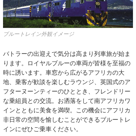
ブルートレイン外観イメージ
バトラーの出迎えで気分は高まり列車旅が始ま
ります。ロイヤルブルーの車両が皆様を至福の
時に誘います。車窓から広がるアフリカの大
地、乗客が歓談を楽しむラウンジ、英国式のア
フターヌーンティーのひととき、フレンドリー
な乗組員との交流。お洒落をして南アフリカワ
インとともに美食を満喫。この機会にアフリカ
非日常の空間を愉しむことができるブルートレ
インにぜひご乗車ください。