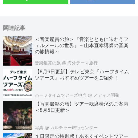
関連記事
＜音楽鑑賞の旅＞『音楽とともに味わうフ
ェルメールの世界』～山本直幸講師の音楽
の旅情報～
音楽鑑賞の旅
@ 海外テーマ旅行
【8月6日更新】テレビ東京『ハーフタイム
ツアーズ』おすすめツアーをご紹介！
ハーフタイムツアーズ担当
@ メディア開発
【写真撮影の旅】ツアー残席状況のご案内
＜8月5日更新＞
写真
@ カルチャー旅行センター
１日限定の特別感！あるくイベントツアー