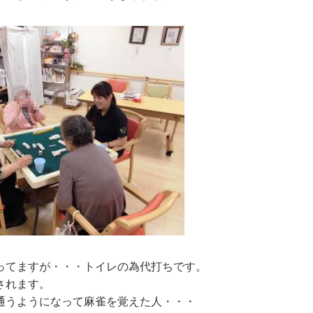
ってますが・・・トイレの為代打ちです。
されます。
通うようになって麻雀を覚えた人・・・