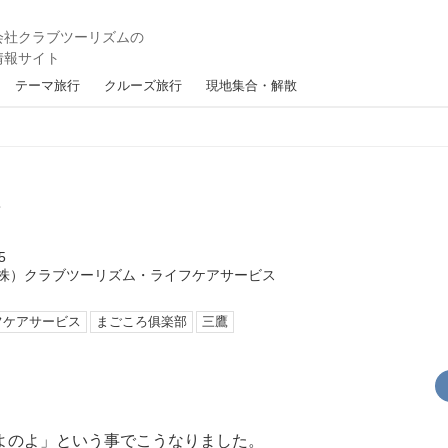
テーマ旅行
クルーズ旅行
現地集合・解散
・
5
株）クラブツーリズム・ライフケアサービス
フケアサービス
まごころ俱楽部
三鷹
よのよ」という事でこうなりました。