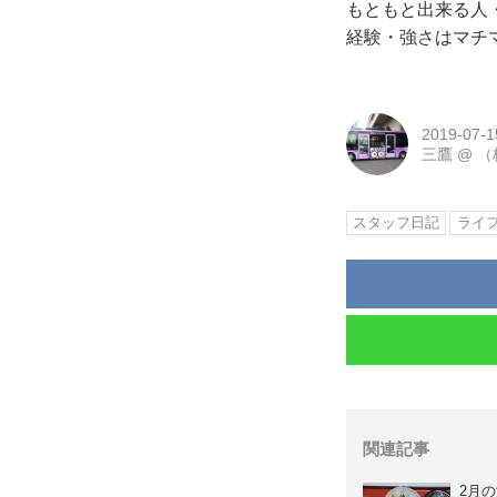
もともと出来る人
経験・強さはマチ
2019-07-1
三鷹
@
（
スタッフ日記
ライ
関連記事
2月