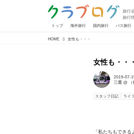
トップ
海外旅行
国内旅行
バス旅行
HOME
女性も・・・
女性も・・
2019-07-1
三鷹
@
（
スタッフ日記
ライ
「私たちもできる