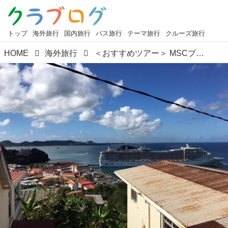
トップ
海外旅行
国内旅行
バス旅行
テーマ旅行
クルーズ旅行
HOME
海外旅行
＜おすすめツアー＞ MSCプレチオーサで航く！ アンティル諸島・南カリブ7島6カ国周遊クルーズ11日の魅力⚓