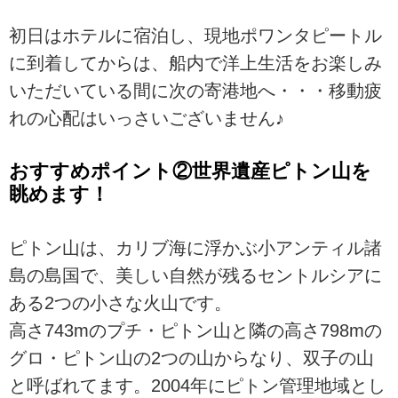
初日はホテルに宿泊し、現地ポワンタピートル
に到着してからは、船内で洋上生活をお楽しみ
いただいている間に次の寄港地へ・・・移動疲
れの心配はいっさいございません♪
おすすめポイント②世界遺産ピトン山を
眺めます！
ピトン山は、カリブ海に浮かぶ小アンティル諸
島の島国で、美しい自然が残るセントルシアに
ある2つの小さな火山です。
高さ743mのプチ・ピトン山と隣の高さ798mの
グロ・ピトン山の2つの山からなり、双子の山
と呼ばれてます。2004年にピトン管理地域とし