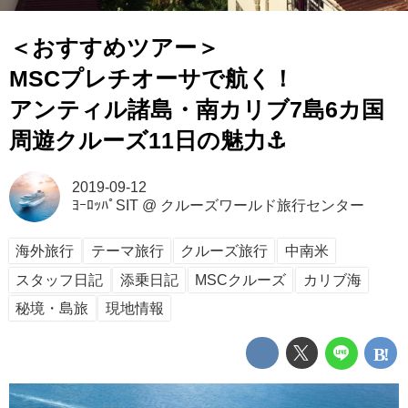
＜おすすめツアー＞
MSCプレチオーサで航く！
アンティル諸島・南カリブ7島6カ国
周遊クルーズ11日の魅力⚓
2019-09-12
ﾖｰﾛｯﾊﾟSIT
@
クルーズワールド旅行センター
海外旅行
テーマ旅行
クルーズ旅行
中南米
スタッフ日記
添乗日記
MSCクルーズ
カリブ海
秘境・島旅
現地情報