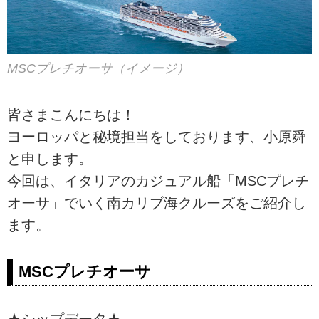
MSCプレチオーサ（イメージ）
皆さまこんにちは！
ヨーロッパと秘境担当をしております、小原舜
と申します。
今回は、イタリアのカジュアル船「MSCプレチ
オーサ」でいく南カリブ海クルーズをご紹介し
ます。
MSCプレチオーサ
★シップデータ★