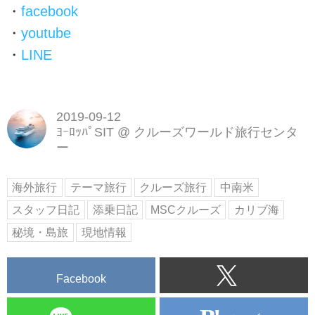
・
facebook
・
youtube
・
LINE
2019-09-12
ﾖｰﾛｯﾊﾟSIT
@
クルーズワールド旅行センタ
ー
海外旅行
テーマ旅行
クルーズ旅行
中南米
スタッフ日記
添乗日記
MSCクルーズ
カリブ海
秘境・島旅
現地情報
Facebook