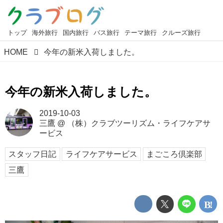
トップ
海外旅行
国内旅行
バス旅行
テーマ旅行
クルーズ旅行
HOME
今年の新米入荷しました。
今年の新米入荷しました。
2019-10-03
三鷹
@
（株）クラブツーリズム・ライフケアサ
ービス
スタッフ日記
ライフケアサービス
まごころ倶楽部
三鷹