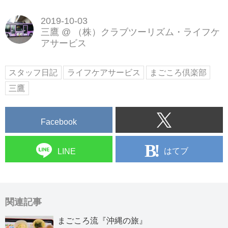
2019-10-03
三鷹
@
（株）クラブツーリズム・ライフケ
アサービス
スタッフ日記
ライフケアサービス
まごころ倶楽部
三鷹
Facebook
はてブ
LINE
関連記事
まごころ流『沖縄の旅』