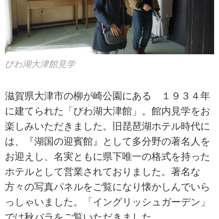
びわ湖大津館見学
滋賀県大津市の柳が崎公園にある １９３４年
に建てられた「びわ湖大津館」。館内見学をお
楽しみいただきました。旧琵琶湖ホテル時代に
は、『湖国の迎賓館』として多分野の著名人を
お迎えし、名実ともに県下唯一の格式を持った
ホテルとして営業されておりました。著名な
方々の写真パネルをご覧になり懐かしんでいら
っしゃいました。「イングリッシュガーデン」
では秋バラをご覧いただきました。