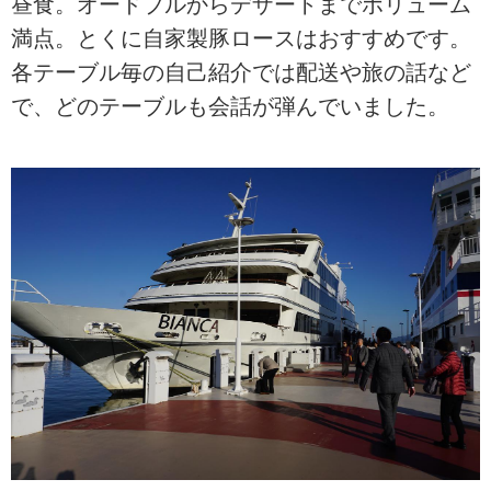
昼食。オードブルからデザートまでボリューム
満点。とくに自家製豚ロースはおすすめです。
各テーブル毎の自己紹介では配送や旅の話など
で、どのテーブルも会話が弾んでいました。