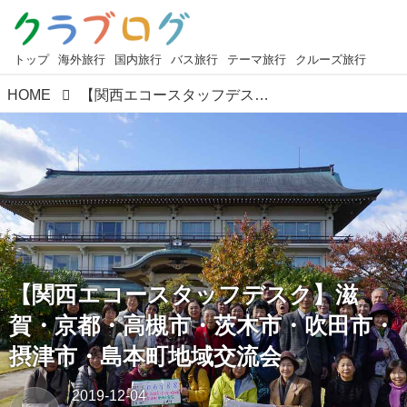
トップ
海外旅行
国内旅行
バス旅行
テーマ旅行
クルーズ旅行
HOME
【関西エコースタッフデスク】滋賀・京都・高槻市・茨木市・吹田市・摂津市・島本町地域交流会
【関西エコースタッフデスク】滋
賀・京都・高槻市・茨木市・吹田市・
摂津市・島本町地域交流会
2019-12-04