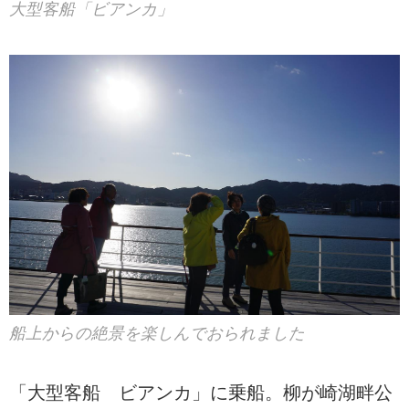
大型客船「ビアンカ」
船上からの絶景を楽しんでおられました
「大型客船 ビアンカ」に乗船。柳が崎湖畔公