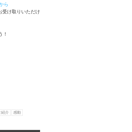
から
お受け取りいただけ
う！
ご紹介
感動