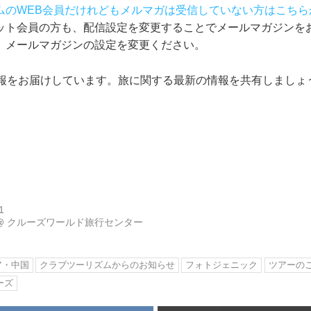
ムのWEB会員だけれどもメルマガは受信していない方はこちら
ット会員の方も、配信設定を変更することでメールマガジンを
、メールマガジンの設定を変更ください。
情報をお届けしています。旅に関する最新の情報を共有しましょ
1
@
クルーズワールド旅行センター
ア・中国
クラブツーリズムからのお知らせ
フォトジェニック
ツアーの
ーズ