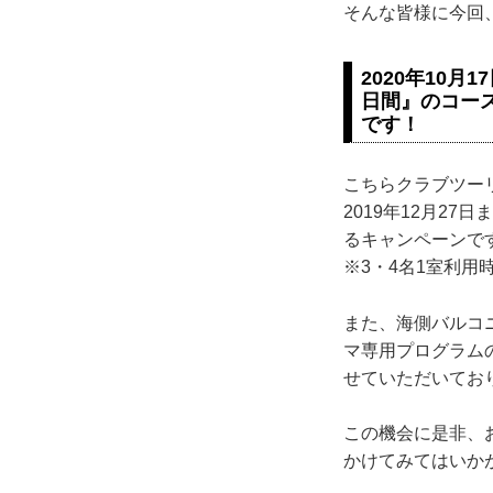
そんな皆様に今回
2020年10
日間』のコー
です！
こちらクラブツー
2019年12月2
るキャンペーンで
※3・4名1室利用
また、海側バルコ
マ専用プログラム
せていただいてお
この機会に是非、お
かけてみてはいか