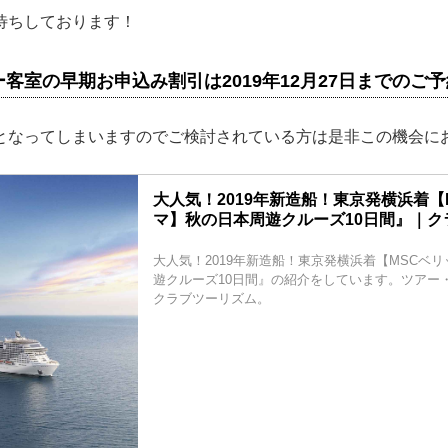
待ちしております！
客室の早期お申込み割引は2019年12月27日までのご
となってしまいますのでご検討されている方は是非この機会に
大人気！2019年新造船！東京発横浜着【
マ】秋の日本周遊クルーズ10日間』｜ク
大人気！2019年新造船！東京発横浜着【MSCベ
遊クルーズ10日間』の紹介をしています。ツアー
クラブツーリズム。