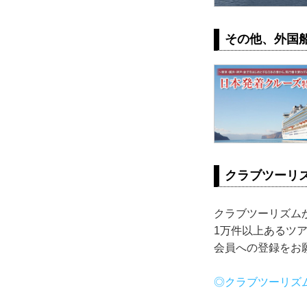
その他、外国
クラブツーリ
クラブツーリズム
1万件以上あるツ
会員への登録をお
◎クラブツーリズ