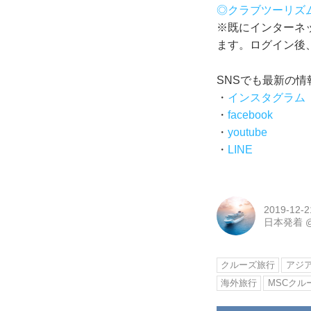
◎クラブツーリズ
※既にインターネ
ます。ログイン後
SNSでも最新の
・
インスタグラム
・
facebook
・
youtube
・
LINE
2019-12-2
日本発着
クルーズ旅行
アジ
海外旅行
MSCクル