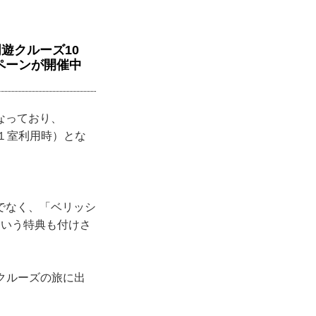
周遊クルーズ10
ペーンが開催中
なっており、
名１室利用時）とな
でなく、「ベリッシ
という特典も付けさ
なクルーズの旅に出