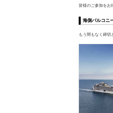
皆様のご参加をお
海側バルコニー
もう間もなく締切