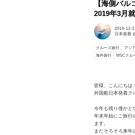
【海側バル
2019年3
2019-12-2
日本発着
クルーズ旅行
アジ
海外旅行
MSCクル
皆様、こんにちは
外国船日本発着ク
今年も残り僅かと
年末年始にご旅行
ます。
またそろそろ来年