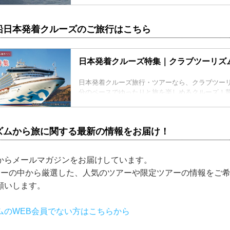
船日本発着クルーズのご旅行はこちら
日本発着クルーズ特集｜クラブツーリズ
日本発着クルーズ旅行・ツアーなら、クラブツー
分のペースでゆったりと旅を楽しめるクルーズ！
を。ツアーの検索・ご予約も簡単。
ズムから旅に関する最新の情報をお届け！
からメールマガジンをお届けしています。
アーの中から厳選した、人気のツアーや限定ツアーの情報をご
願いします。
ムのWEB会員でない方はこちらから