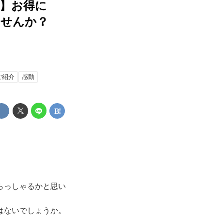
】お得に
ませんか？
ご紹介
感動
らっしゃるかと思い
はないでしょうか。