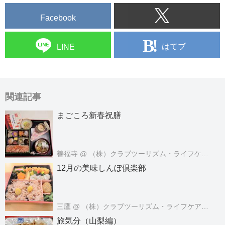
Facebook
はてブ
LINE
関連記事
まごころ新春祝膳
善福寺
@ （株）クラブツーリズム・ライフケアサービス
12月の美味しんぼ倶楽部
三鷹
@ （株）クラブツーリズム・ライフケアサービス
旅気分（山梨編）