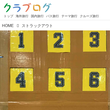
トップ
海外旅行
国内旅行
バス旅行
テーマ旅行
クルーズ旅行
HOME
ストラックアウト