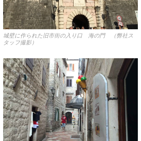
城壁に作られた旧市街の入り口 海の門 （弊社ス
タッフ撮影）