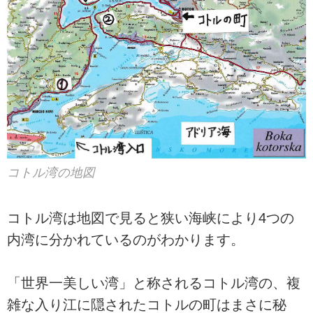
コトル湾の地図
コトル湾は地図で見ると狭い海峡により4つの
内湾に分かれているのがわかります。
「世界一美しい湾」と称されるコトル湾の、複
雑な入り江に隠されたコトルの町はまさに秘