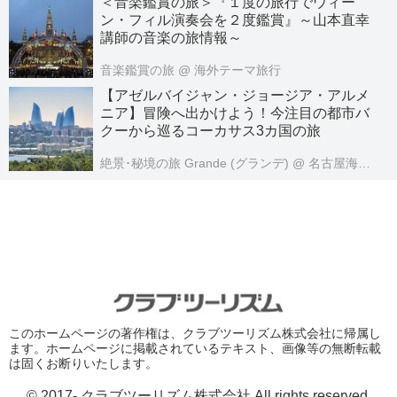
＜音楽鑑賞の旅＞『１度の旅行でウィー
ン・フィル演奏会を２度鑑賞』～山本直幸
講師の音楽の旅情報～
音楽鑑賞の旅
@ 海外テーマ旅行
【アゼルバイジャン・ジョージア・アルメ
ニア】冒険へ出かけよう！今注目の都市バ
クーから巡るコーカサス3カ国の旅
絶景･秘境の旅 Grande (グランデ)
@ 名古屋海外旅行センター
このホームページの著作権は、クラブツーリズム株式会社に帰属し
ます。ホームページに掲載されているテキスト、画像等の無断転載
は固くお断りいたします。
© 2017- クラブツーリズム株式会社 All rights reserved.