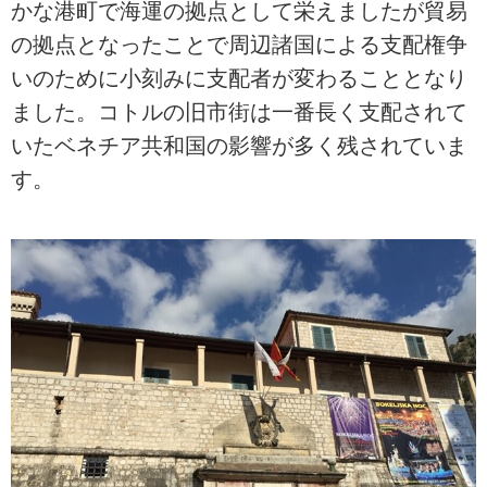
かな港町で海運の拠点として栄えましたが貿易
の拠点となったことで周辺諸国による支配権争
いのために小刻みに支配者が変わることとなり
ました。コトルの旧市街は一番長く支配されて
いたベネチア共和国の影響が多く残されていま
す。