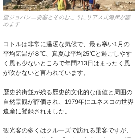
聖ジョバンニ要塞とそのむこうにリアス式海岸が臨
めます
コトルは非常に温暖な気候で、最も寒い1月の
平均気温が８℃、真夏は平均25℃と過ごしやす
く風も少ないところで年間213日はまったく風
が吹かないと言われています。
歴史的街並が残る歴史的文化的な価値と周囲の
自然景観が評価され、1979年にユネスコの世界
遺産に登録されました。
観光客の多くはクルーズで訪れる乗客ですが、