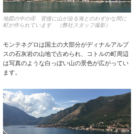
地図の中の④ 背後に山が迫る海とのわずかな間に
町が作られています （弊社スタッフ撮影）
モンテネグロは国土の大部分がディナルアルプ
スの石灰岩の山地で占められ、コトルの町周辺
は写真のような白っぽい山の景色が広がってい
ます。