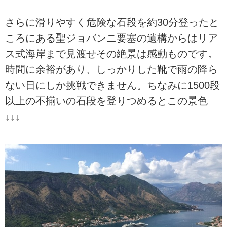
さらに滑りやすく危険な石段を約30分登ったと
ころにある聖ジョバンニ要塞の遺構からはリア
ス式海岸まで見渡せその絶景は感動ものです。
時間に余裕があり、しっかりした靴で雨の降ら
ない日にしか挑戦できません。ちなみに1500段
以上の不揃いの石段を登りつめるとこの景色
↓↓↓