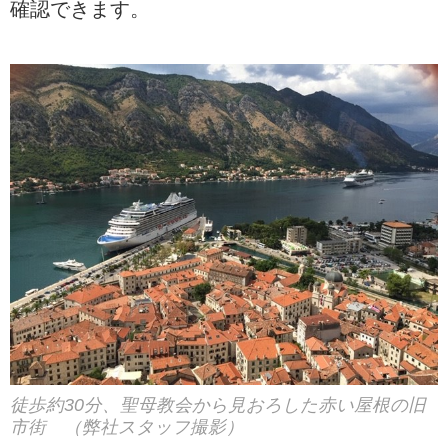
確認できます。
徒歩約30分、聖母教会から見おろした赤い屋根の旧
市街 （弊社スタッフ撮影）