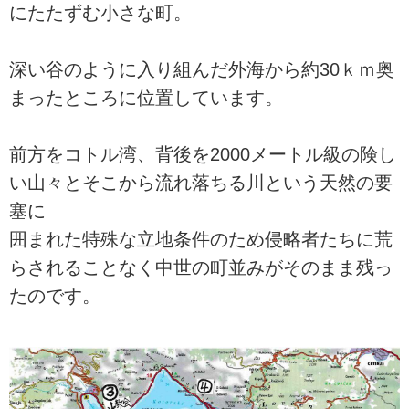
にたたずむ小さな町。
深い谷のように入り組んだ外海から約30ｋｍ奥
まったところに位置しています。
前方をコトル湾、背後を2000メートル級の険し
い山々とそこから流れ落ちる川という天然の要
塞に
囲まれた特殊な立地条件のため侵略者たちに荒
らされることなく中世の町並みがそのまま残っ
たのです。