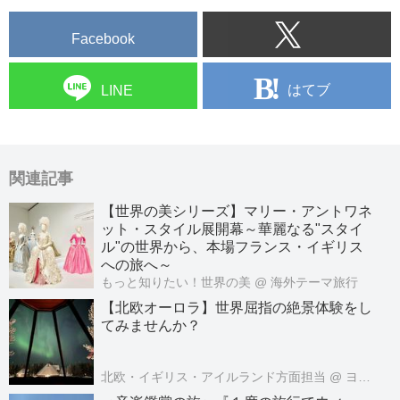
Facebook
はてブ
LINE
関連記事
【世界の美シリーズ】マリー・アントワネ
ット・スタイル展開幕～華麗なる"スタイ
ル"の世界から、本場フランス・イギリス
への旅へ～
もっと知りたい！世界の美
@ 海外テーマ旅行
【北欧オーロラ】世界屈指の絶景体験をし
てみませんか？
北欧・イギリス・アイルランド方面担当
@ ヨーロッパ旅行センター