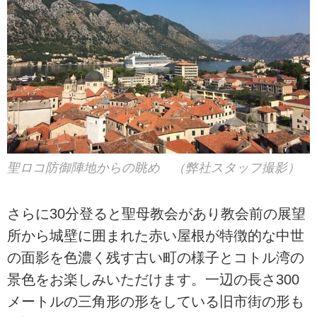
聖ロコ防御陣地からの眺め （弊社スタッフ撮影）
さらに30分登ると聖母教会があり教会前の展望
所から城壁に囲まれた赤い屋根が特徴的な中世
の面影を色濃く残す古い町の様子とコトル湾の
景色をお楽しみいただけます。一辺の長さ300
メートルの三角形の形をしている旧市街の形も