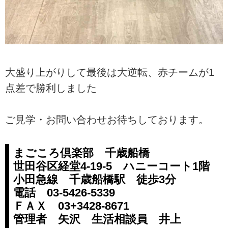
大盛り上がりして最後は大逆転、赤チームが1
点差で勝利しました
ご見学・お問い合わせお待ちしております。
まごころ倶楽部 千歳船橋
世田谷区経堂4-19-5 ハニーコート1階
小田急線 千歳船橋駅 徒歩3分
電話 03-5426-5339
ＦＡＸ 03+3428-8671
管理者 矢沢 生活相談員 井上