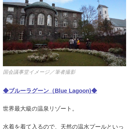
国会議事堂イメージ／筆者撮影
◆ブルーラグーン（Blue Lagoon)◆
世界最大級の温泉リゾート。
水着を着て入るので、天然の温水プールといっ