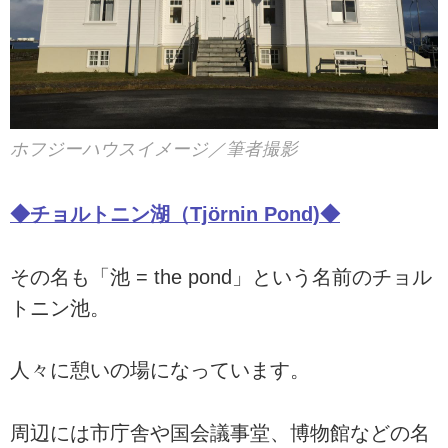
ホフジーハウスイメージ／筆者撮影
◆チョルトニン湖（Tjörnin Pond)◆
その名も「池 = the pond」という名前のチョル
トニン池。
人々に憩いの場になっています。
周辺には市庁舎や国会議事堂、博物館などの名