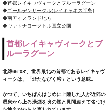
◆
首都レイキャヴィークとブルーラグーン
◆
ゴールデンサークル(レイキャネス半島)
◆
南アイスランド地方
◆
ヴァトナヨークトル国立公園
首都レイキャヴィークとブ
ルーラグーン
北緯66°08′、世界最北の首都であるレイキャヴ
ィークは、「煙たなびく湾」という意味。
かつて、いちばんはじめに上陸した人が近郊の
温泉から上る湯煙を炎の煙と見間違えて名づけ
た地名だからと言われています。