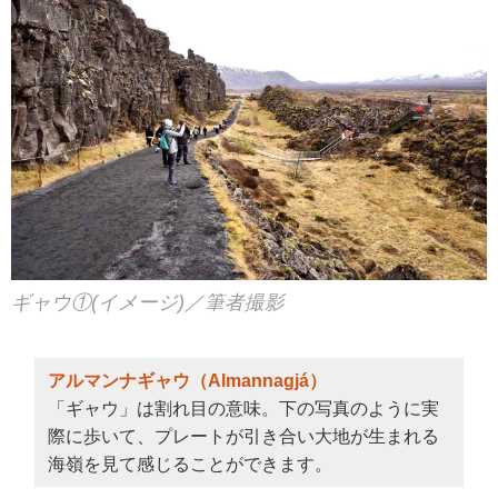
ギャウ①(イメージ)／筆者撮影
アルマンナギャウ（Almannagjá）
「ギャウ」は割れ目の意味。下の写真のように実
際に歩いて、プレートが引き合い大地が生まれる
海嶺を見て感じることができます。