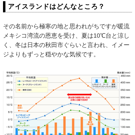
アイスランドはどんなところ？
その名前から極寒の地と思われがちですが暖流
メキシコ湾流の恩恵を受け、夏は10℃台と涼し
く、冬は日本の秋田市ぐらいと言われ、イメー
ジよりもずっと穏やかな気候です。