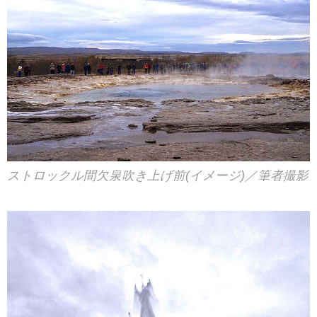
ストロックル間欠泉吹き上げ前(イメージ)／筆者撮影