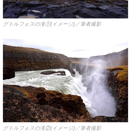
グトルフォスの滝①(イメージ)／筆者撮影
グトルフォスの滝②(イメージ)／筆者撮影