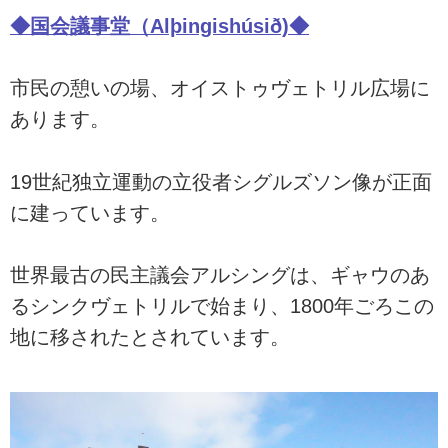
◆国会議事堂（Alþingishúsið)◆
市民の憩いの場、オイストゥヴェトリル広場に
あります。
19世紀独立運動の立役者シグルズソン像が正面
に建っています。
世界最古の民主議会アルシングは、ギャウのあ
るシンクヴェトリルで始まり、1800年ごろこの
地に移されたとされています。