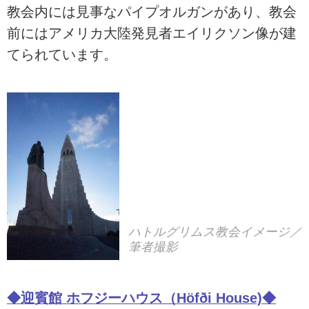
教会内には見事なパイプオルガンがあり、教会
前にはアメリカ大陸発見者エイリクソン像が建
てられています。
ハトルグリムス教会イメージ／
筆者撮影
◆迎賓館 ホフジーハウス（Höfði House)◆