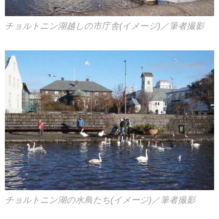
チョルトニン湖越しの市庁舎(イメージ)／筆者撮影
チョルトニン湖の水鳥たち(イメージ)／筆者撮影