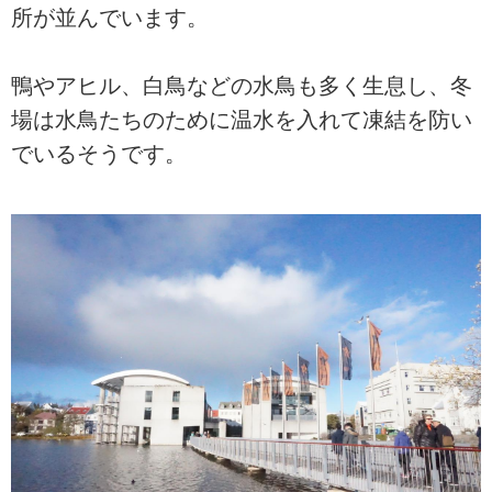
所が並んでいます。
鴨やアヒル、白鳥などの水鳥も多く生息し、冬
場は水鳥たちのために温水を入れて凍結を防い
でいるそうです。