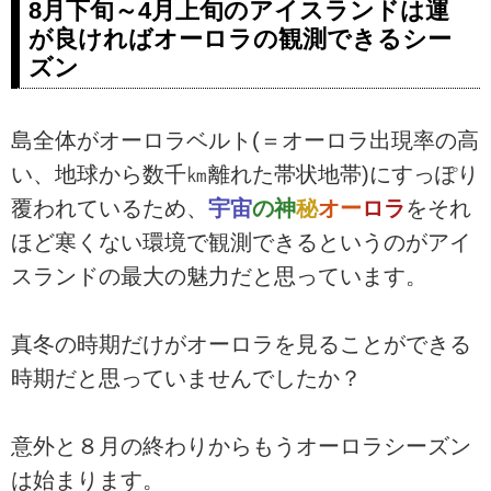
8月下旬～4月上旬のアイスランドは運
が良ければオーロラの観測できるシー
ズン
島全体がオーロラベルト(＝オーロラ出現率の高
い、地球から数千㎞離れた帯状地帯)にすっぽり
覆われているため、
宇宙
の神
秘
オー
ロラ
をそれ
ほど寒くない環境で観測できるというのがアイ
スランドの最大の魅力だと思っています。
真冬の時期だけがオーロラを見ることができる
時期だと思っていませんでしたか？
意外と８月の終わりからもうオーロラシーズン
は始まります。