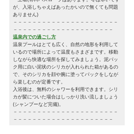
が、入浴しちゃえばあったかいので無くても問題
ありません)
－－－－－－－－－－－－－－－－－－－－－－
－－－－－－－－－－－－－－－－－－－－－
温泉内での過ごし方
温泉プールはとても広く、自然の地形を利用して
いるので場所によって温度もさまざまです。移動
しながら快適な場所を探してみましょう。泥パッ
ク用に白い泥状のシリカが入れられた箱があるの
で、そのシリカを顔や腕に塗ってパックをしなが
ら楽しむのが定番です。
入浴後は、無料のシャワーを利用できます。シリ
カが髪についた場合はしっかり洗い流しましょう
(シャンプーなど完備)。
－－－－－－－－－－－－－－－－－－－－－－
－－－－－－－－－－－－－－－－－－－－－