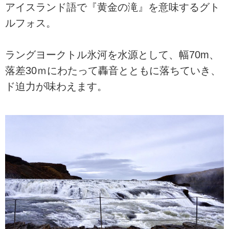
アイスランド語で『黄金の滝』を意味するグト
ルフォス。
ラングヨークトル氷河を水源として、幅70m、
落差30ｍにわたって轟音とともに落ちていき、
ド迫力が味わえます。