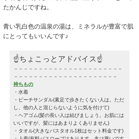
たかんじですね。
青い乳白色の温泉の湯は、ミネラルが豊富で肌
にとってもいいんです♪
☝ちょこっとアドバイス☝
－－－－－－－－－－－－－－－－－－－－－－
－－－－－－－－－－－－－－－－－－－－－
持ちもの
・水着
・ビーチサンダル(素足で歩きたくない人は。ただ
し、他の人と混じらないように気を付けて)
・ヘアゴム(髪の長い人は結びましょう。お肌には
いいですが、髪にはあまりよくありません)
・タオル(大きなバスタオル1枚はセット料金です)
・上着(有料バスローブはあります。冬は寒いです