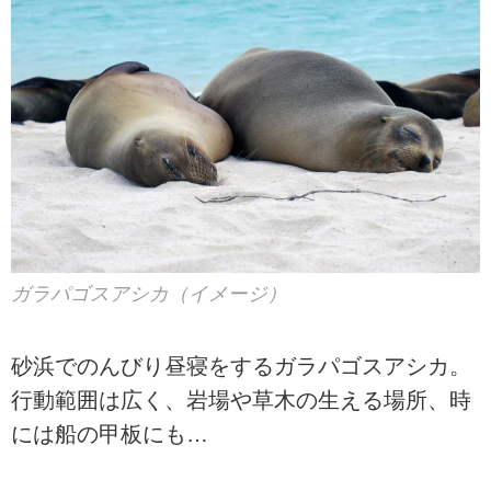
ガラパゴスアシカ（イメージ）
砂浜でのんびり昼寝をするガラパゴスアシカ。
行動範囲は広く、岩場や草木の生える場所、時
には船の甲板にも…