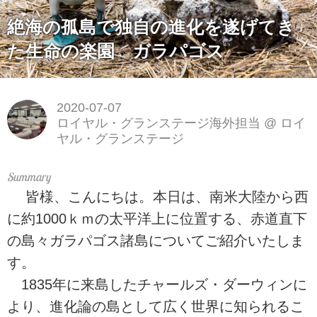
絶海の孤島で独自の進化を遂げてき
た生命の楽園 ガラパゴス
2020-07-07
ロイヤル・グランステージ海外担当
@
ロイ
ヤル・グランステージ
皆様、こんにちは。本日は、南米大陸から西
に約1000ｋｍの太平洋上に位置する、赤道直下
の島々ガラパゴス諸島についてご紹介いたしま
す。
1835年に来島したチャールズ・ダーウィンに
より、進化論の島として広く世界に知られるこ