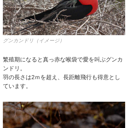
グンカンドリ（イメージ）
繁殖期になると真っ赤な喉袋で愛を叫ぶグンカ
ンドリ。
羽の長さは2ｍを超え、長距離飛行も得意とし
ています。