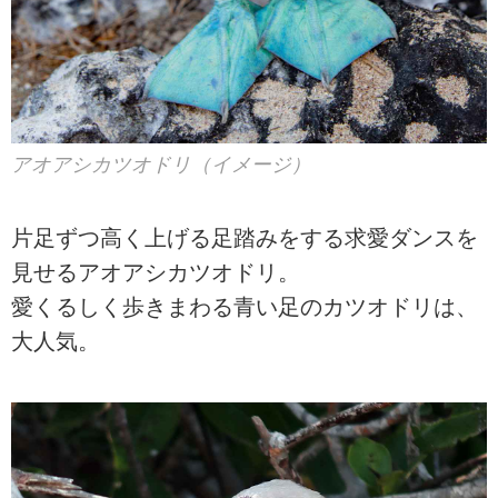
アオアシカツオドリ（イメージ）
片足ずつ高く上げる足踏みをする求愛ダンスを
見せるアオアシカツオドリ。
愛くるしく歩きまわる青い足のカツオドリは、
大人気。