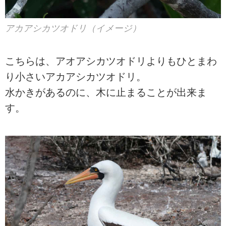
アカアシカツオドリ（イメージ）
こちらは、アオアシカツオドリよりもひとまわ
り小さいアカアシカツオドリ。
水かきがあるのに、木に止まることが出来ま
す。