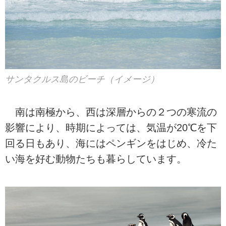
サンタクルス島のビーチ（イメージ）
南は南極から、西は深層からの２つの寒流の
影響により、時期によっては、気温が20℃を下
回る日もあり、海にはペンギンをはじめ、冷た
い海を好む動物たちも暮らしています。