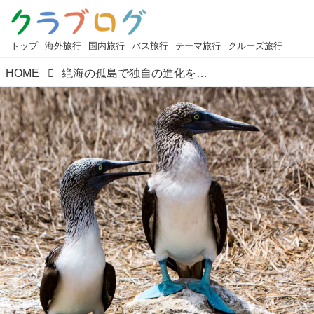
トップ
海外旅行
国内旅行
バス旅行
テーマ旅行
クルーズ旅行
HOME
絶海の孤島で独自の進化を遂げてきた生命の楽園 ガラパゴス