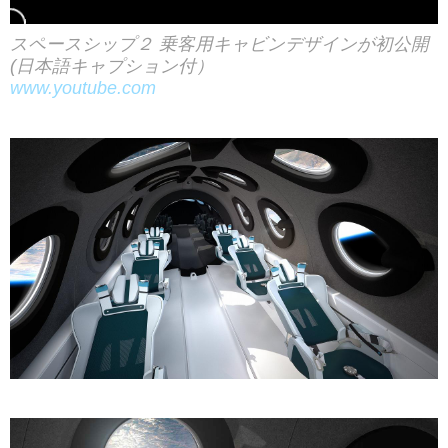
スペースシップ２ 乗客用キャビンデザインが初公開
(日本語キャプション付）
www.youtube.com