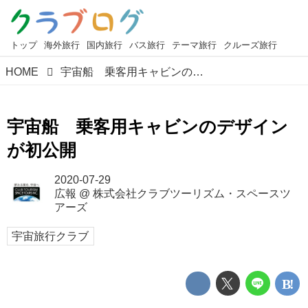
トップ
海外旅行
国内旅行
バス旅行
テーマ旅行
クルーズ旅行
HOME
宇宙船 乗客用キャビンのデザインが初公開
宇宙船 乗客用キャビンのデザイン
が初公開
2020-07-29
広報
@
株式会社クラブツーリズム・スペースツ
アーズ
宇宙旅行クラブ