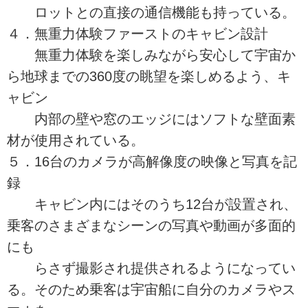
ロットとの直接の通信機能も持っている。
４．無重力体験ファーストのキャビン設計
無重力体験を楽しみながら安心して宇宙か
ら地球までの360度の眺望を楽しめるよう、キ
ャビン
内部の壁や窓のエッジにはソフトな壁面素
材が使用されている。
５．16台のカメラが高解像度の映像と写真を記
録
キャビン内にはそのうち12台が設置され、
乗客のさまざまなシーンの写真や動画が多面的
にも
らさず撮影され提供されるようになってい
る。そのため乗客は宇宙船に自分のカメラやス