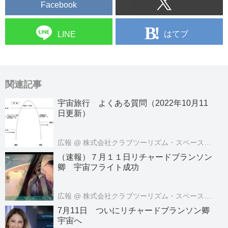
Facebook
はてブ
LINE
関連記事
宇宙旅行 よくある質問（2022年10月11
日更新）
広報
@ 株式会社クラブツーリズム・スペースツアーズ
（速報）７月１１日リチャードブランソン
卿 宇宙フライト成功
広報
@ 株式会社クラブツーリズム・スペースツアーズ
7月11日 ついにリチャードブランソン卿
宇宙へ