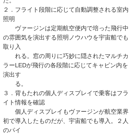
た。
２．フライト段階に応じて自動調整される室内
照明
ヴァージンは定期航空便内で培った飛行中
の雰囲気を演出する照明ノウハウを宇宙船でも
取り入
れる。窓の周りに巧妙に隠されたマルチカ
ラーLEDが飛行の各段階に応じてキャビン内を
演出す
る。
３．背もたれの個人ディスプレイで乗客はフラ
イト情報を確認
個人ディスプレイもヴァージンが航空業界
初で導入したものだが、宇宙船でも導入。２人
のパイ