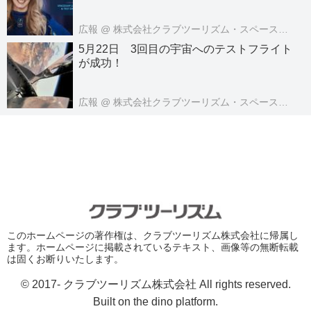
広報
@ 株式会社クラブツーリズム・スペースツアーズ
5月22日 3回目の宇宙へのテストフライト
が成功！
広報
@ 株式会社クラブツーリズム・スペースツアーズ
このホームページの著作権は、クラブツーリズム株式会社に帰属し
ます。ホームページに掲載されているテキスト、画像等の無断転載
は固くお断りいたします。
© 2017- クラブツーリズム株式会社 All rights reserved.
Built on
the dino platform
.