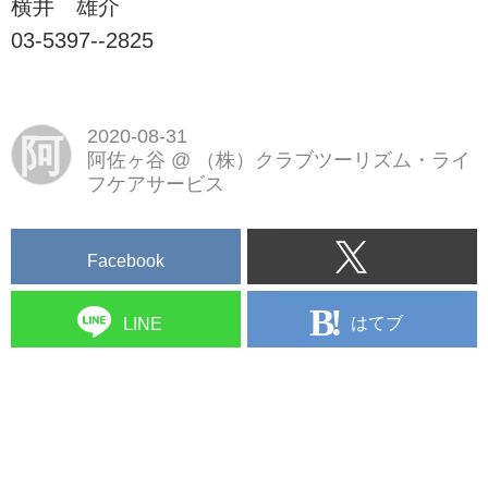
横井 雄介
03-5397--2825
2020-08-31
阿
阿佐ヶ谷
@
（株）クラブツーリズム・ライ
フケアサービス
Facebook
はてブ
LINE