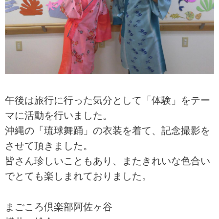
午後は旅行に行った気分として「体験」をテー
マに活動を行いました。
沖縄の「琉球舞踊」の衣装を着て、記念撮影を
させて頂きました。
皆さん珍しいこともあり、またきれいな色合い
でとても楽しまれておりました。
まごころ倶楽部阿佐ヶ谷