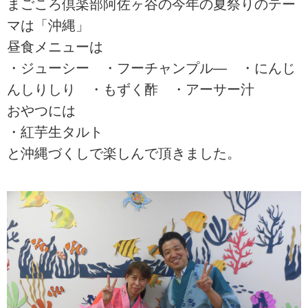
まごころ倶楽部阿佐ヶ谷の今年の夏祭りのテー
マは「沖縄」
昼食メニューは
・ジューシー ・フーチャンプル― ・にんじ
んしりしり ・もずく酢 ・アーサー汁
おやつには
・紅芋生タルト
と沖縄づくしで楽しんで頂きました。