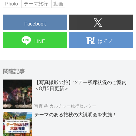
Photo
テーマ旅行
動画
Facebook
はてブ
LINE
関連記事
【写真撮影の旅】ツアー残席状況のご案内
＜8月5日更新＞
写真
@ カルチャー旅行センター
テーマのある旅秋の大説明会を実施！