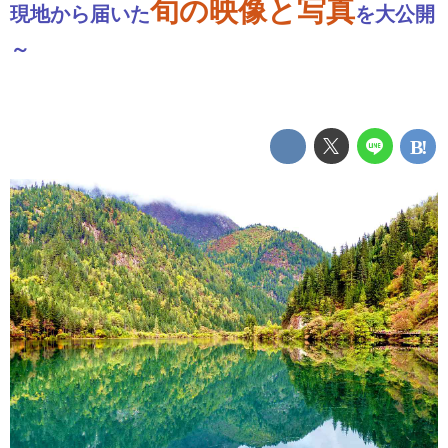
旬の映像と写真
現地から届いた
を大公開
～