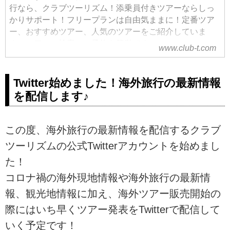
行なら、クラブツーリズム！添乗員付きツアーならしっ
かりサポート！フリープランは自由気ままに！定番ツア
ー、おすすめツアー、人気のツアーをご紹介していま
す。ツアーの検索・ご予約も簡単です。
www.club-t.com
Twitter始めました！海外旅行の最新情報
を配信します♪
この度、海外旅行の最新情報を配信するクラブ
ツーリズムの公式Twitterアカウントを始めまし
た！
コロナ禍の海外現地情報や海外旅行の最新情
報、観光地情報に加え、海外ツアー販売開始の
際にはいち早くツアー発表をTwitterで配信して
いく予定です！