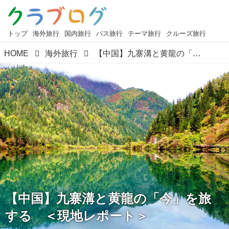
トップ
海外旅行
国内旅行
バス旅行
テーマ旅行
クルーズ旅行
HOME
海外旅行
【中国】九寨溝と黄龍の「今」を旅する ＜現地レポート＞
【中国】九寨溝と黄龍の「今」を旅
する ＜現地レポート＞