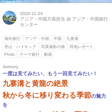
2020-11-24
アジア・中国方面担当
@
アジア・中国旅行
センター
海外旅行
アジア・中国
中国
九寨溝
登山・ハイキング
写真撮影の旅
現地レポート
Photo
テーマ旅行
動画
一度は見てみたい、もう一回見てみたい！
九寨溝と黄龍の絶景
秋から冬に移り変わる季節
の魅力
を