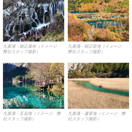
九寨溝・樹正瀑布（イメージ
九寨溝・樹正群海（イメージ
弊社スタッフ撮影）
弊社スタッフ撮影）
九寨溝・五花海（イメージ 弊
九寨溝・蘆葦海（イメージ 弊
社スタッフ撮影）
社スタッフ撮影）