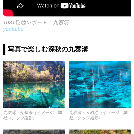
1031現地レポート：九塞溝
youtu.be
写真で楽しむ深秋の九寨溝
九寨溝・孔雀海（イメージ 弊
九寨溝・五彩池（イメージ 弊
社スタッフ撮影）
社スタッフ撮影）