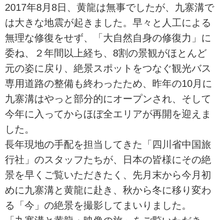
2017年8月8日、黄龍は無事でしたが、九寨溝で
は大きな地震が起きました。早々と人工による
無理な修復をせず、「大自然自身の修復力」に
委ね、２年間以上経ち、8割の景観がほとんど
元の姿に戻り、絶景スポットをつなぐ観光バス
専用道路の整備も終わったため、昨年の10月に
九寨溝はやっと部分的にオープンされ、そして
今年に入ってからほぼ全エリアが再開を迎えま
した。
長年現地の手配を担当してきた「四川省中国旅
行社」のスタッフたちが、日本の皆様にその絶
景を早くご覧いただきたく、先月末から今月初
めに九寨溝と黄龍に赴き、秋から冬に移り変わ
る「今」の絶景を撮影してまいりました。