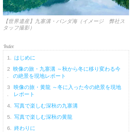
【世界遺産】九寨溝・パンダ海（イメージ 弊社ス
タッフ撮影）
はじめに
映像の旅・九寨溝 ～秋から冬に移り変わる今
の絶景を現地レポート
映像の旅・黄龍 ～冬に入った今の絶景を現地
レポート
写真で楽しむ深秋の九寨溝
写真で楽しむ深秋の黄龍
終わりに