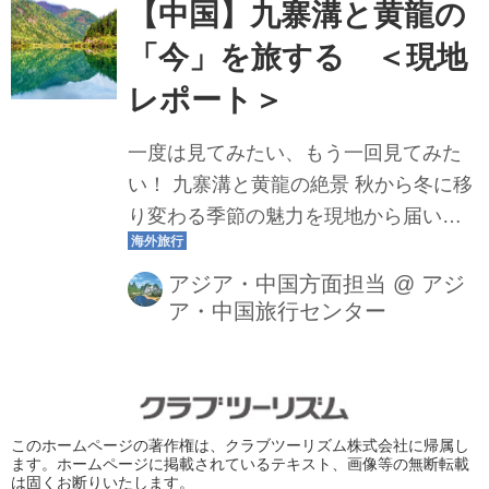
【中国】九寨溝と黄龍の
「今」を旅する ＜現地
レポート＞
一度は見てみたい、もう一回見てみた
い！ 九寨溝と黄龍の絶景 秋から冬に移
り変わる季節の魅力を現地から届いた
旬の映像と写真を大公開～
アジア・中国方面担当
@
アジ
ア・中国旅行センター
このホームページの著作権は、クラブツーリズム株式会社に帰属し
ます。ホームページに掲載されているテキスト、画像等の無断転載
は固くお断りいたします。