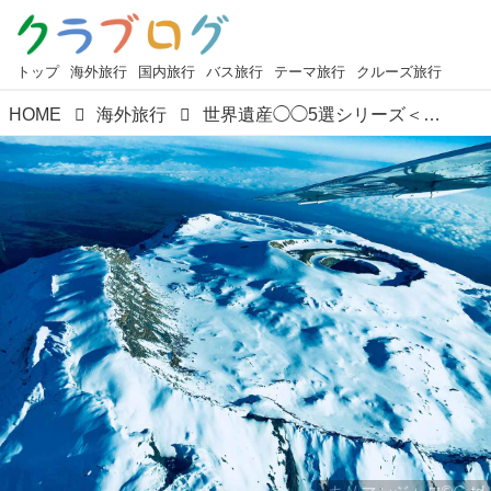
トップ
海外旅行
国内旅行
バス旅行
テーマ旅行
クルーズ旅行
HOME
海外旅行
世界遺産◯◯5選シリーズ＜第2回＞『空から楽しむ世界遺産』【好奇心で旅する海外】＜世界遺産浪漫＞