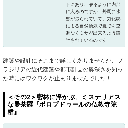
下にあり、潜るように内部
に入るのですが、外周に水
盤が張られていて、気化熱
による自然換気で夏でも空
調なくミサが出来るよう設
計されているのです！
建築や設計にそこまで詳しくありませんが、ブ
ラジリアの近代建築や都市計画の奥深さを知っ
た時にはワクワクが止まりませんでした！
＜その2＞密林に浮かぶ、ミステリアス
な曼荼羅『ボロブドゥールの仏教寺院
群』