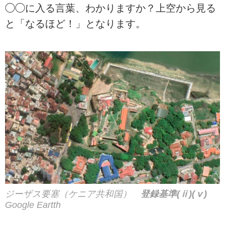
◯◯に入る言葉、わかりますか？上空から見る
と「なるほど！」となります。
ジーザス要塞（ケニア共和国）
登録基準(ⅱ)(ⅴ)
Google Eartth