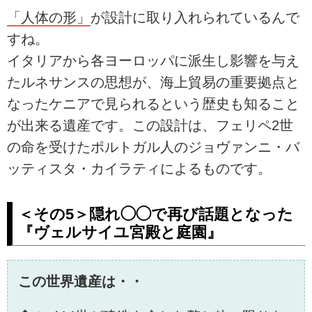
「人体の形」
が設計に取り入れられているんで
すね。
イタリアから各ヨーロッパに派生し影響を与え
たルネサンスの思想が、海上貿易の重要拠点と
なったケニアで見られるという歴史も知ること
が出来る遺産です。この設計は、フェリペ2世
の命を受けたポルトガル人のジョヴァンニ・バ
ッティスタ・カイラティによるものです。
＜その5＞隠れ◯◯で再び話題となった
『ヴェルサイユ宮殿と庭園』
この世界遺産は・・