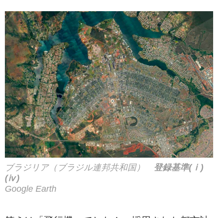
ブラジリア（ブラジル連邦共和国）
登録基準(ⅰ)
(ⅳ)
Google Earth