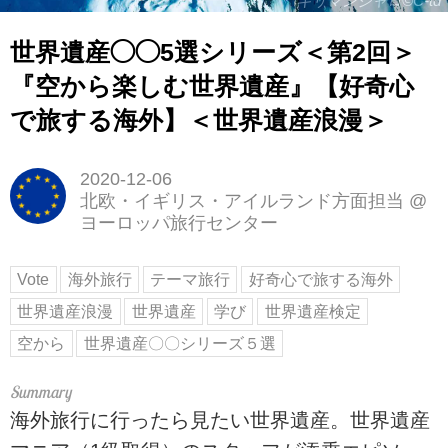
キリマンジャロ©C-td
世界遺産◯◯5選シリーズ＜第2回＞
『空から楽しむ世界遺産』【好奇心
で旅する海外】＜世界遺産浪漫＞
2020-12-06
北欧・イギリス・アイルランド方面担当
@
ヨーロッパ旅行センター
Vote
海外旅行
テーマ旅行
好奇心で旅する海外
世界遺産浪漫
世界遺産
学び
世界遺産検定
空から
世界遺産〇〇シリーズ５選
海外旅行に行ったら見たい世界遺産。世界遺産