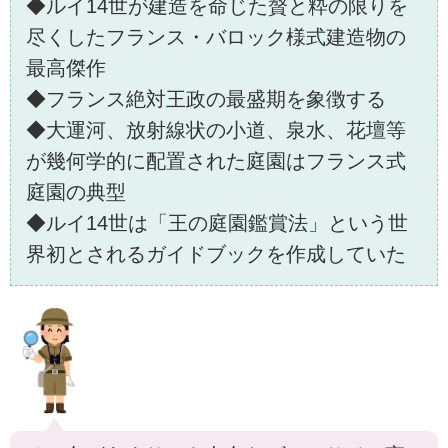
◆ルイ14世が建造を命じた贅と粋の限りを
尽くしたフランス・バロック様式建造物の
最高傑作
◆フランス絶対王政の最盛期を象徴する
◆大運河、放射線状の小道、泉水、花壇等
が幾何学的に配置された庭園はフランス式
庭園の典型
◆ルイ14世は「王の庭園鑑賞法」という世
界初とされるガイドブックを作成していた