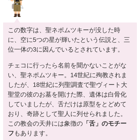
この数字は、聖ネポムツキーが没した時
に、空に5つの星が輝いたという伝説と、三
位一体の3に因んでいるとされています。
チェコに行ったら名前を聞かないことがな
い、聖ネポムツキー。14世紀に殉教されま
したが、18世紀に列聖調査で聖ヴィート大
聖堂の彼のお墓を開けた際、遺体は白骨化
していましたが、舌だけは原型をとどめて
おり、奇跡として聖人に列せられました。
この教会の天井には象徴の
「舌」のモチー
フ
もあります。