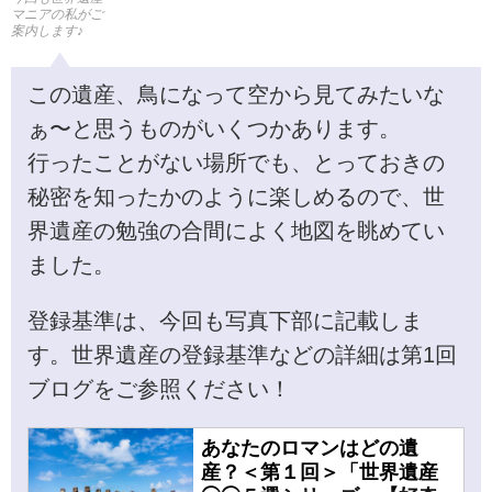
マニアの私がご
案内します♪
この遺産、鳥になって空から見てみたいな
ぁ〜と思うものがいくつかあります。
行ったことがない場所でも、とっておきの
秘密を知ったかのように楽しめるので、世
界遺産の勉強の合間によく地図を眺めてい
ました。
登録基準は、今回も写真下部に記載しま
す。世界遺産の登録基準などの詳細は第1回
ブログをご参照ください！
あなたのロマンはどの遺
産？＜第１回＞「世界遺産