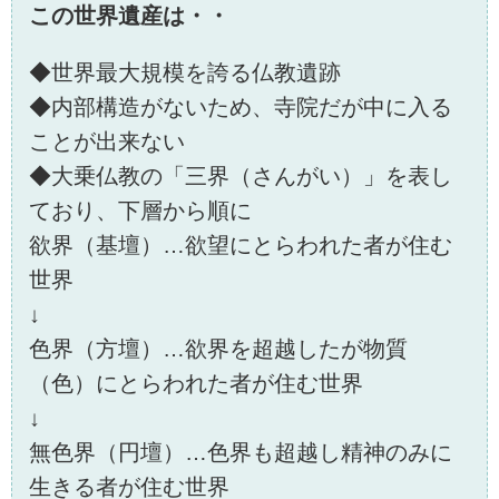
この世界遺産は・・
◆世界最大規模を誇る仏教遺跡
◆内部構造がないため、寺院だが中に入る
ことが出来ない
◆大乗仏教の「三界（さんがい）」を表し
ており、下層から順に
欲界（基壇）…欲望にとらわれた者が住む
世界
↓
色界（方壇）…欲界を超越したが物質
（色）にとらわれた者が住む世界
↓
無色界（円壇）…色界も超越し精神のみに
生きる者が住む世界