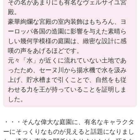
その名があまりにも有名なヴェルサイユ宮
殿。
豪華絢爛な宮殿の室内装飾はもちろん、ヨ
ーロッパ各国の造園に影響を与えた素晴ら
しい幾何学模様の庭園は、緻密な設計に感
嘆の声をあげるほどです。
元々「水」が近くに流れていない土地であ
ったため、セーヌ川から揚水機で水を汲み
上げ、貯水槽まで引くことで、自然をも従
わせる力を王が持っていることを証明しま
した。
・・・そんな偉大な庭園に、有名なキャラクタ
ーにそっくりなものが見えると話題になりまし